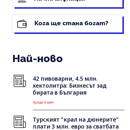
Кога ще стана богат?
Най-ново
42 пивоварни, 4.5 млн.
хектолитра: Бизнесът зад
бирата в България
преди 6 мин
Турският "крал на дюнерите"
плати 3 млн. евро за сватбата