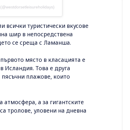
 (@westdorsetleisureholidays)
и всички туристически вкусове
ъчна шир в непосредствена
ъдето се среща с Ламанша.
 първото място в класацията е
 в Исландия. Това е друга
е пясъчни плажове, които
 атмосфера, а за гигантските
 са тролове, уловени на дневна