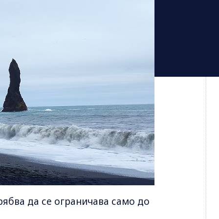
рябва да се ограничава само до