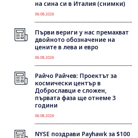
на сина си в Италия (снимки)
06.08.2026
Първи вериги у нас премахват
двойното обозначение на
цените в лева и евро
06.08.2026
Райчо Райчев: Проектът за
космически център в
Доброславци е сложен,
първата фаза ще отнеме 3
години
06.08.2026
NYSE поздрави Payhawk за $100