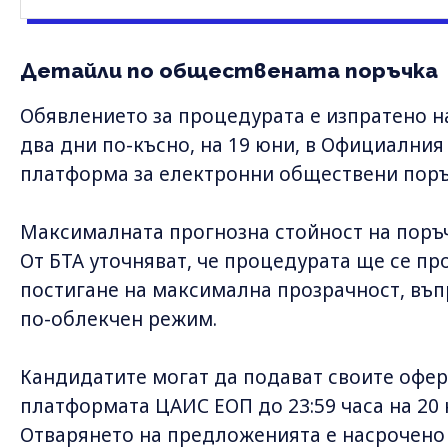
Детайли по обществената поръчка
Обявлението за процедурата е изпратено на
два дни по-късно, на 19 юни, в Официалния 
платформа за електронни обществени поръ
Максималната прогнозна стойност на поръ
От БТА уточняват, че процедурата ще се про
постигане на максимална прозрачност, въп
по-облекчен режим.
Кандидатите могат да подават своите офер
платформата ЦАИС ЕОП до 23:59 часа на 20 ю
Отварянето на предложенията е насрочено 