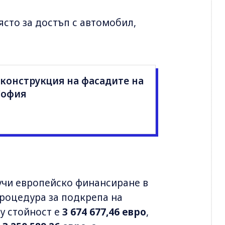
ясто за достъп с автомобил,
конструкция на фасадите на
София
лучи европейско финансиране в
роцедура за подкрепа на
у стойност е
3 674 677,46 евро
,