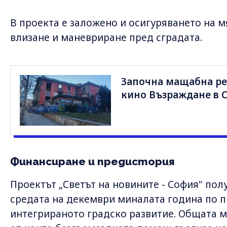
В проекта е заложено и осигуряването на м
влизане и маневриране пред сградата.
Започна мащабна ре
кино Възраждане в 
Финансиране и предистория
Проектът „Светът на новините - София" по
средата на декември миналата година по п
интегрираното градско развитие. Общата м