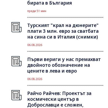
бирата в България
преди 51 мин
Турският "крал на дюнерите"
плати 3 млн. евро за сватбата
на сина си в Италия (снимки)
06.08.2026
Първи вериги у нас премахват
двойното обозначение на
цените в лева и евро
06.08.2026
Райчо Райчев: Проектът за
космически център в
Доброславци е сложен,