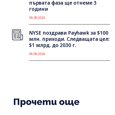
първата фаза ще отнеме 3
години
06.08.2026
NYSE поздрави Payhawk за $100
млн. приходи. Следващата цел:
$1 млрд. до 2030 г.
06.08.2026
Прочети още