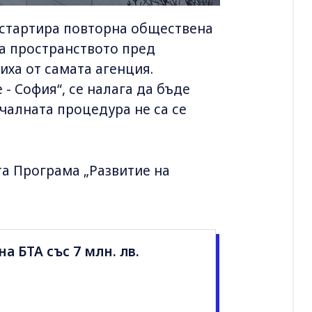
 стартира повторна обществена
а пространството пред
иха от самата агенция.
- София“, се налага да бъде
ачалната процедура не са се
а Програма „Развитие на
а БТА със 7 млн. лв.