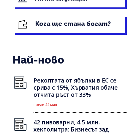
Кога ще стана богат?
Най-ново
Реколтата от ябълки в ЕС се
срива с 15%, Хърватия обаче
отчита ръст от 33%
преди 44 мин
42 пивоварни, 4.5 млн.
хектолитра: Бизнесът зад