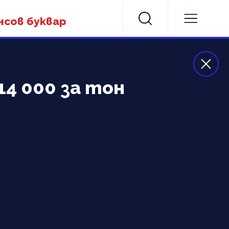
нсов буквар
14 000 за тон