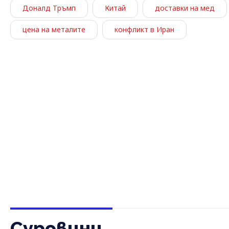
Доналд Тръмп
Китай
доставки на мед
цена на металите
конфликт в Иран
Суровини