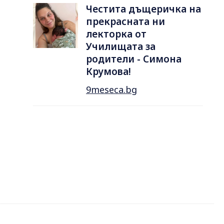
Честита дъщеричка на
прекрасната ни
лекторка от
Училищата за
родители - Симона
Крумова!
9meseca.bg