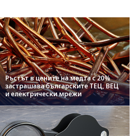
Ръстът в цените на медта с 20%
застрашава българските ТЕЦ, ВЕЦ
и електрически мрежи