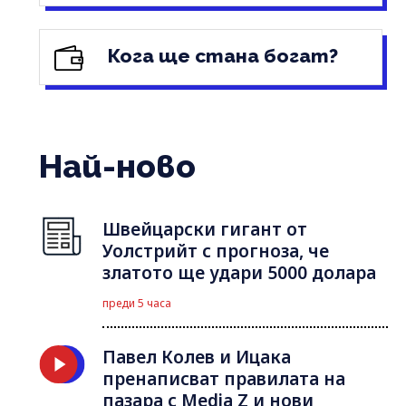
Кога ще стана богат?
Най-ново
Швейцарски гигант от
Уолстрийт с прогноза, че
златото ще удари 5000 долара
преди 5 часа
Павел Колев и Ицака
пренаписват правилата на
пазара с Media Z и нови