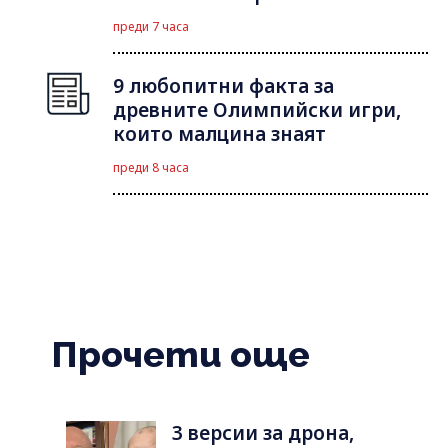
преди 7 часа
9 любопитни факта за
древните Олимпийски игри,
които малцина знаят
преди 8 часа
Прочети още
3 версии за дрона,