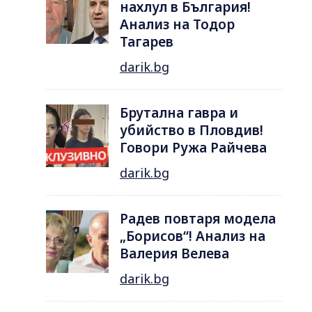
нахлул в България!
Анализ на Тодор
Тагарев
darik.bg
Брутална гавра и
убийство в Пловдив!
Говори Ружа Райчева
darik.bg
Радев повтаря модела
„Борисов“! Анализ на
Валерия Велева
darik.bg