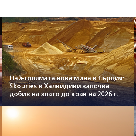
Най-голямата нова мина в Гърция:
Skouries в Халкидики започва
добив на злато до края на 2026 г.