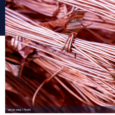
метал мед / Pexels