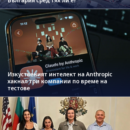
България сред тях ли е?
Изкуственият интелект на Anthropic
хакнал три компании по време на
тестове