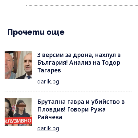
Прочети още
3 версии за дрона, нахлул в
България! Анализ на Тодор
Тагарев
darik.bg
Брутална гавра и убийство в
Пловдив! Говори Ружа
Райчева
darik.bg