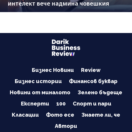
интелект вече надмина човешкия
Бизнес Новини
Review
Бизнес истории
Финансов буквар
Новини от миналото
Зелено бъдеще
Експерти
100
Спорт и пари
Класации
Фото есе
Знаете ли, че
Автори