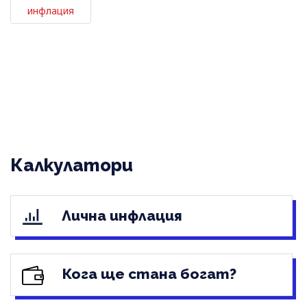
инфлация
Калкулатори
Лична инфлация
Кога ще стана богат?