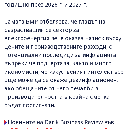
годишно през 2026 г. и 2027 г.
Самата БМР отбелязва, че гладът на
разрастващия се сектор за
електроенергия вече оказва натиск върху
цените и производствените разходи, с
потенциални последици за инфлацията,
въпреки че подчертава, както и много
икономисти, че изкуственият интелект все
още може да се окаже дезинфлационен,
ако обещаните от него печалби в
производителността в крайна сметка
бъдат постигнати.
Новините на Darik Business Review във