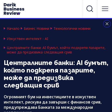
Начало
Бизнес Новини
Технологични новини
Изкуствен интелект - AI
Централните банки: AI бумът, който подкрепя пазарите,
може да предизвика следващия срив
Централните банки: AI бумът,
който подкрепя пазарите,
може да предизвика
следващия срив
Огромният бум на инвестициите в изкуствен
интелект, рискува да завърши с финансов срив,
предупреждава Банката за международни