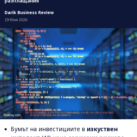
разплащания
Darik Business Review
29 Юни 2026
Pixabay.com
Бумът на инвестициите в
изкуствен