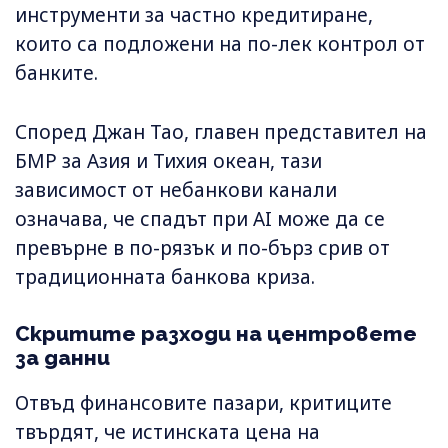
инструменти за частно кредитиране,
които са подложени на по-лек контрол от
банките.
Според Джан Тао, главен представител на
БМР за Азия и Тихия океан, тази
зависимост от небанкови канали
означава, че спадът при AI може да се
превърне в по-рязък и по-бърз срив от
традиционната банкова криза.
Скритите разходи на центровете
за данни
Отвъд финансовите пазари, критиците
твърдят, че истинската цена на