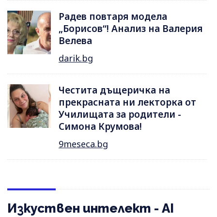
Радев повтаря модела
„Борисов“! Анализ на Валерия
Велева
darik.bg
Честита дъщеричка на
прекрасната ни лекторка от
Училищата за родители -
Симона Крумова!
9meseca.bg
Изкуствен интелект - AI