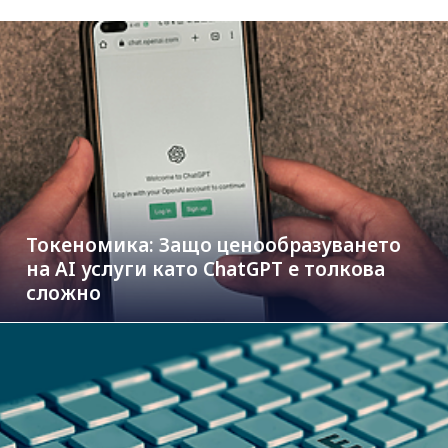
Токеномика: Защо ценообразуването
на AI услуги като ChatGPT е толкова
сложно