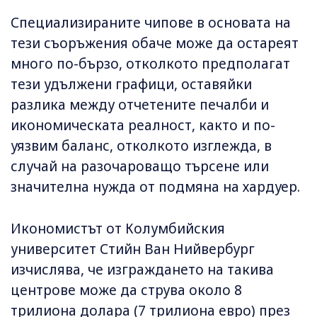
Специализираните чипове в основата на
тези съоръжения обаче може да остареят
много по-бързо, отколкото предполагат
тези удължени графици, оставяйки
разлика между отчетените печалби и
икономическата реалност, както и по-
уязвим баланс, отколкото изглежда, в
случай на разочароващо търсене или
значителна нужда от подмяна на хардуер.
Икономистът от Колумбийския
университет Стийн Ван Нийвербург
изчислява, че изграждането на такива
центрове може да струва около 8
трилиона долара (7 трилиона евро) през