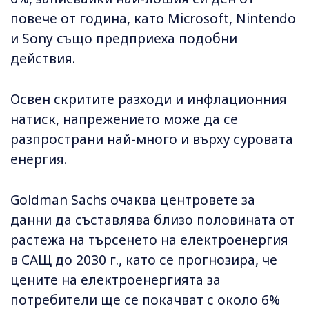
повече от година, като Microsoft, Nintendo
и Sony също предприеха подобни
действия.
Освен скритите разходи и инфлационния
натиск, напрежението може да се
разпространи най-много и върху суровата
енергия.
Goldman Sachs очаква центровете за
данни да съставлява близо половината от
растежа на търсенето на електроенергия
в САЩ до 2030 г., като се прогнозира, че
цените на електроенергията за
потребители ще се покачват с около 6%