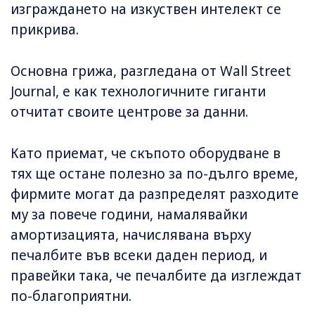
изграждането на изкуствен интелект се
прикрива.
Основна грижа, разгледана от Wall Street
Journal, е как технологичните гиганти
отчитат своите центрове за данни.
Като приемат, че скъпото оборудване в
тях ще остане полезно за по-дълго време,
фирмите могат да разпределят разходите
му за повече години, намалявайки
амортизацията, начислявана върху
печалбите във всеки даден период, и
правейки така, че печалбите да изглеждат
по-благоприятни.