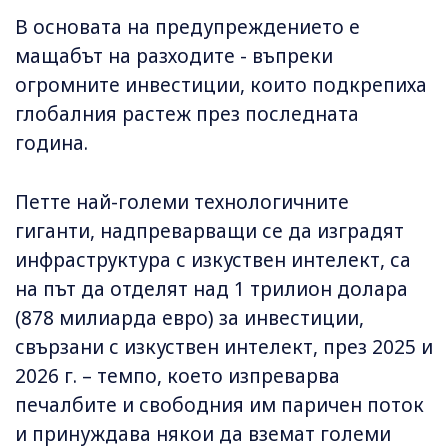
В основата на предупреждението е
мащабът на разходите - въпреки
огромните инвестиции, които подкрепиха
глобалния растеж през последната
година.
Петте най-големи технологичните
гиганти, надпреварващи се да изградят
инфраструктура с изкуствен интелект, са
на път да отделят над 1 трилион долара
(878 милиарда евро) за инвестиции,
свързани с изкуствен интелект, през 2025 и
2026 г. – темпо, което изпреварва
печалбите и свободния им паричен поток
и принуждава някои да вземат големи