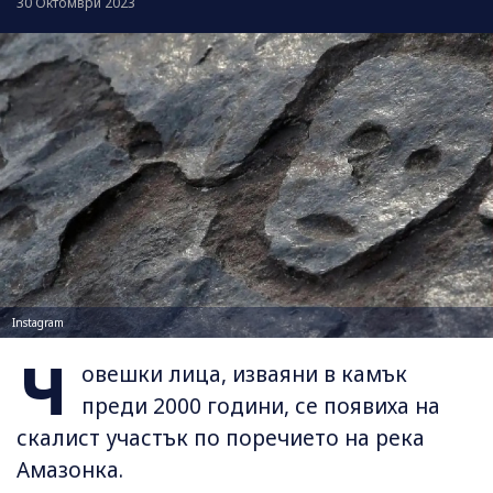
30 Октомври 2023
Instagram
Ч
овешки лица, изваяни в камък
преди 2000 години, се появиха на
скалист участък по поречието на река
Амазонка.