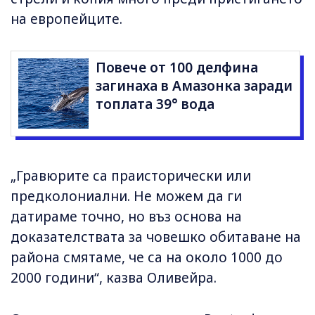
на европейците.
Повече от 100 делфина
загинаха в Амазонка заради
топлата 39° вода
„Гравюрите са праисторически или
предколониални. Не можем да ги
датираме точно, но въз основа на
доказателствата за човешко обитаване на
района смятаме, че са на около 1000 до
2000 години“, казва Оливейра.