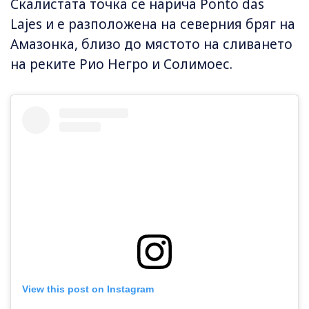
Скалистата точка се нарича Ponto das
Lajes и е разположена на северния бряг на
Амазонка, близо до мястото на сливането
на реките Рио Негро и Солимоес.
View this post on Instagram