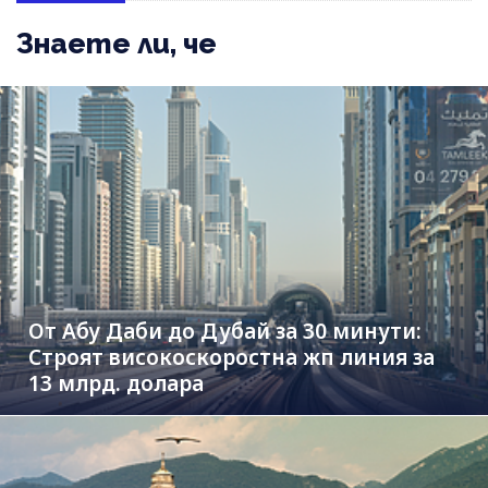
Знаете ли, че
От Абу Даби до Дубай за 30 минути:
Строят високоскоростна жп линия за
13 млрд. долара