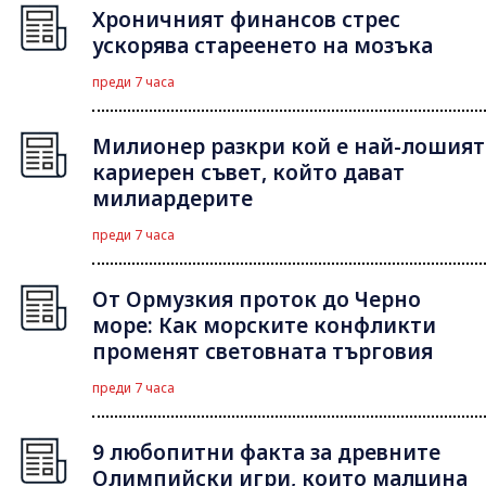
Хроничният финансов стрес
ускорява стареенето на мозъка
преди 7 часа
Милионер разкри кой е най-лошият
кариерен съвет, който дават
милиардерите
преди 7 часа
От Ормузкия проток до Черно
море: Как морските конфликти
променят световната търговия
преди 7 часа
9 любопитни факта за древните
Олимпийски игри, които малцина