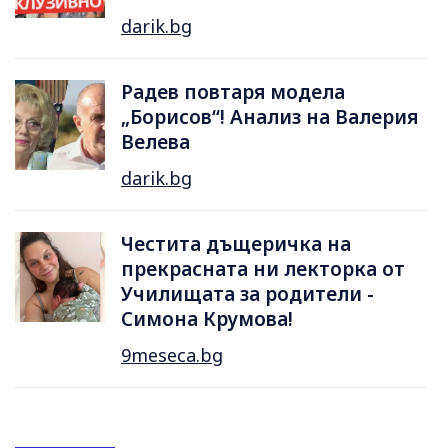
darik.bg
Радев повтаря модела
„Борисов“! Анализ на Валерия
Велева
darik.bg
Честита дъщеричка на
прекрасната ни лекторка от
Училищата за родители -
Симона Крумова!
9meseca.bg