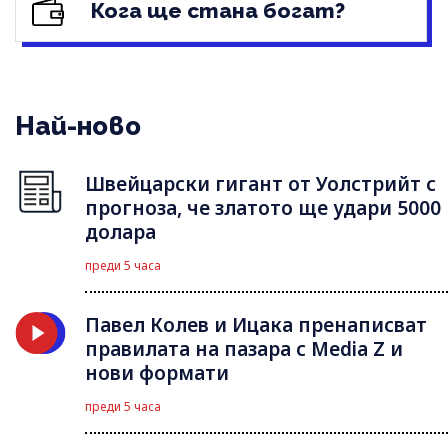
Кога ще стана богат?
Най-ново
Швейцарски гигант от Уолстрийт с
прогноза, че златото ще удари 5000
долара
преди 5 часа
Павел Колев и Ицака пренаписват
правилата на пазара с Media Z и
нови формати
преди 5 часа