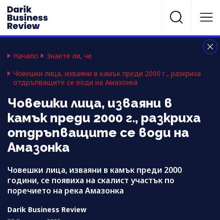
Начало
Знаете ли, че
Човешки лица, изваяни в камък преди 2000 г., разкриха
отдръпващите се води на Амазонка
Човешки лица, изваяни в
камък преди 2000 г., разкриха
отдръпващите се води на
Амазонка
Човешки лица, изваяни в камък преди 2000
години, се появиха на скалист участък по
поречието на река Амазонка
Darik Business Review