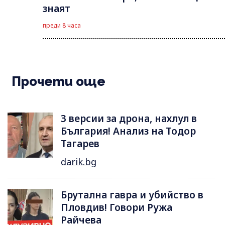
знаят
преди 8 часа
Прочети още
3 версии за дрона, нахлул в
България! Анализ на Тодор
Тагарев
darik.bg
Брутална гавра и убийство в
Пловдив! Говори Ружа
Райчева