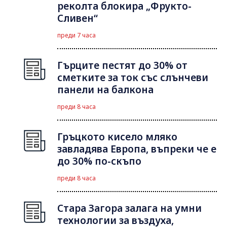
реколта блокира „Фрукто-
Сливен“
преди 7 часа
Гърците пестят до 30% от
сметките за ток със слънчеви
панели на балкона
преди 8 часа
Гръцкото кисело мляко
завладява Европа, въпреки че е
до 30% по-скъпо
преди 8 часа
Стара Загора залага на умни
технологии за въздуха,