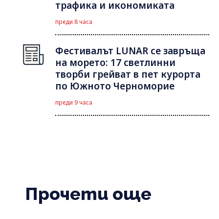
трафика и икономиката
преди 8 часа
Фестивалът LUNAR се завръща
на морето: 17 светлинни
творби грейват в пет курорта
по Южното Черноморие
преди 9 часа
Прочети още