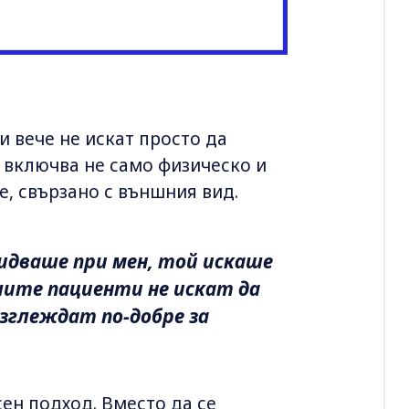
 вече не искат просто да
а включва не само физическо и
е, свързано с външния вид.
 идваше при мен, той искаше
ашите пациенти не искат да
изглеждат по-добре за
ен подход. Вместо да се