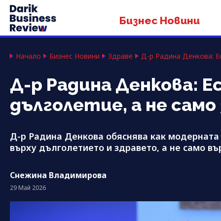
Бизнес Новини
Начало
Бизнес Новини
Здраве
Д-р Радина Денкова: Е
Д-р Радина Денкова: 
дълголетие, а не само
Д-р Радина Денкова обяснява как модерната
върху дълголетието и здравето, а не само в
Снежина Владимирова
29 Май 2026