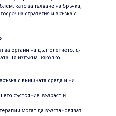
блем, като запълване на бръчка,
госрочна стратегия и връзка с
о
т за органи на дълголетието, д-
ата. Тя изтъкна няколко
връзка с външната среда и ни
шето състояние, възраст и
терапии могат да възстановяват