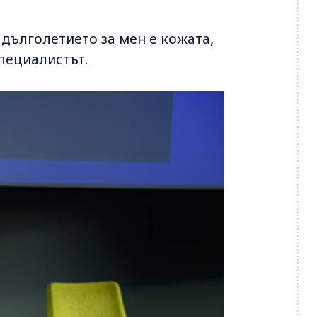
 дълголетието за мен е кожата,
специалистът.