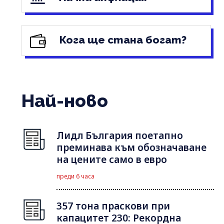
Кога ще стана богат?
Най-ново
Лидл България поетапно
преминава към обозначаване
на цените само в евро
преди 6 часа
357 тона праскови при
капацитет 230: Рекордна