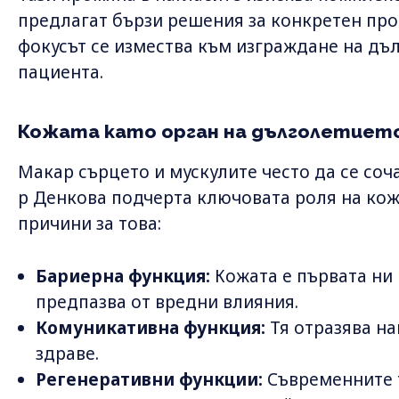
предлагат бързи решения за конкретен про
фокусът се измества към изграждане на дъл
пациента.
Кожата като орган на дълголетиет
Макар сърцето и мускулите често да се соча
р Денкова подчерта ключовата роля на кож
причини за това:
Бариерна функция:
Кожата е първата ни 
предпазва от вредни влияния.
Комуникативна функция:
Тя отразява на
здраве.
Регенеративни функции:
Съвременните 