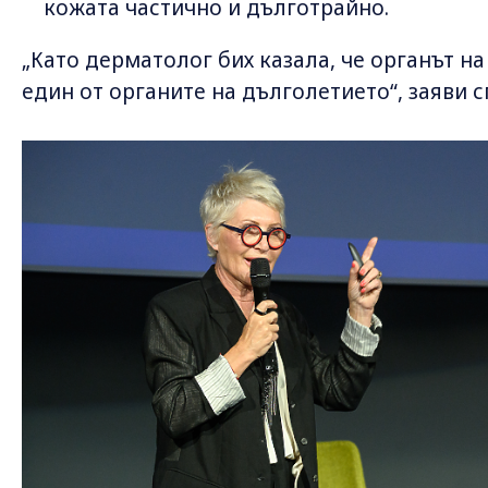
кожата частично и дълготрайно.
„Като дерматолог бих казала, че органът на
един от органите на дълголетието“, заяви 