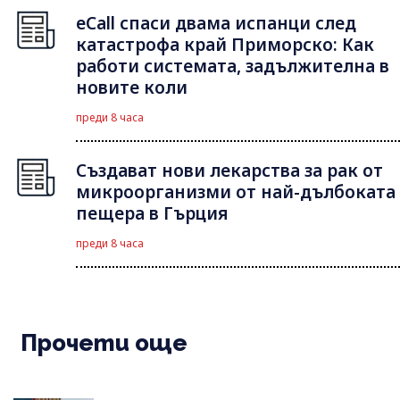
eCall спаси двама испанци след
катастрофа край Приморско: Как
работи системата, задължителна в
новите коли
преди 8 часа
Създават нови лекарства за рак от
микроорганизми от най-дълбоката
пещера в Гърция
преди 8 часа
Прочети още