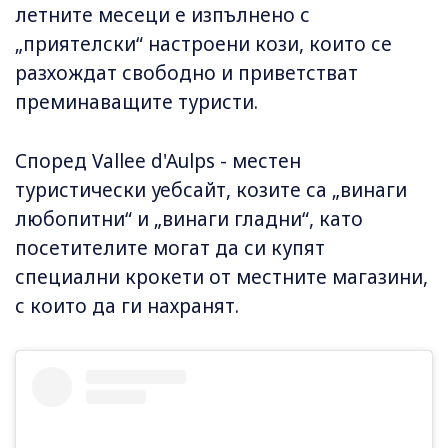
летните месеци е изпълнено с
„приятелски“ настроени кози, които се
разхождат свободно и приветстват
преминаващите туристи.
Според Vallee d'Aulps - местен
туристически уебсайт, козите са „винаги
любопитни“ и „винаги гладни“, като
посетителите могат да си купят
специални крокети от местните магазини,
с които да ги нахранят.