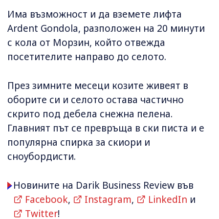
Има възможност и да вземете лифта
Ardent Gondola, разположен на 20 минути
с кола от Морзин, който отвежда
посетителите направо до селото.
През зимните месеци козите живеят в
оборите си и селото остава частично
скрито под дебела снежна пелена.
Главният път се превръща в ски писта и е
популярна спирка за скиори и
сноубордисти.
Новините на Darik Business Review във
Facebook
,
Instagram
,
LinkedIn
и
Twitter
!