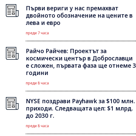
Първи вериги у нас премахват
двойното обозначение на цените в
лева и евро
преди 7 часа
Райчо Райчев: Проектът за
космически център в Доброславци
е сложен, първата фаза ще отнеме 3
години
преди 8 часа
NYSE поздрави Payhawk за $100 млн.
приходи. Следващата цел: $1 млрд.
до 2030 г.
преди 8 часа