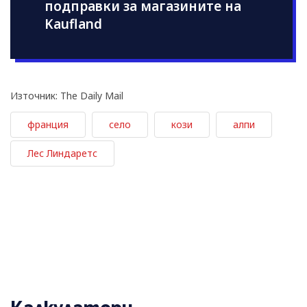
подправки за магазините на
Kaufland
Източник: The Daily Mail
франция
село
кози
алпи
Лес Линдаретс