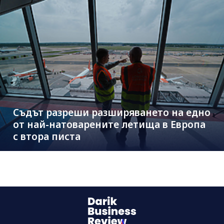
Съдът разреши разширяването на едно
от най-натоварените летища в Европа
с втора писта