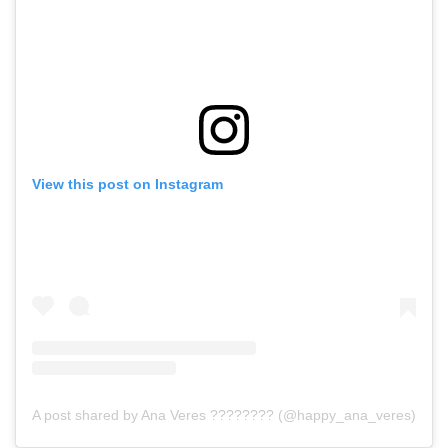
View this post on Instagram
A post shared by Ana Veres ????️‍???? (@happy_ana_veres)