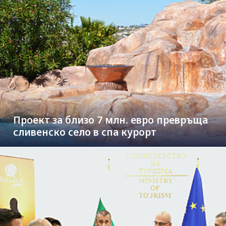
Проект за близо 7 млн. евро превръща
сливенско село в спа курорт