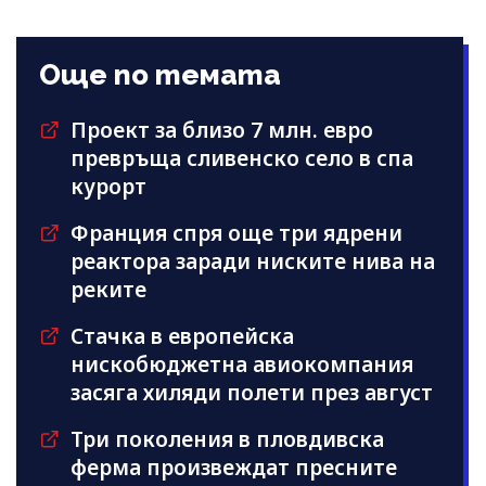
Още по темата
Проект за близо 7 млн. евро
превръща сливенско село в спа
курорт
Франция спря още три ядрени
реактора заради ниските нива на
реките
Стачка в европейска
нискобюджетна авиокомпания
засяга хиляди полети през август
Три поколения в пловдивска
ферма произвеждат пресните