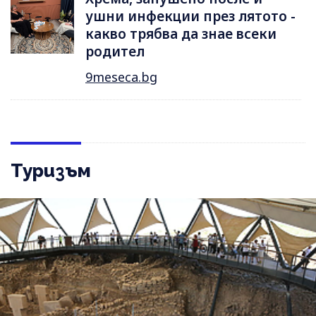
ушни инфекции през лятотo -
какво трябва да знае всеки
родител
9meseca.bg
Туризъм