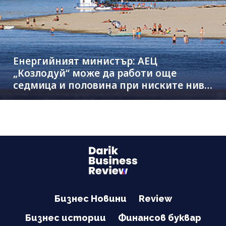
Енергийният министър: АЕЦ
„Козлодуй“ може да работи още
седмица и половина при ниските нива
на Дунав
Бизнес Новини
Review
Бизнес истории
Финансов буквар