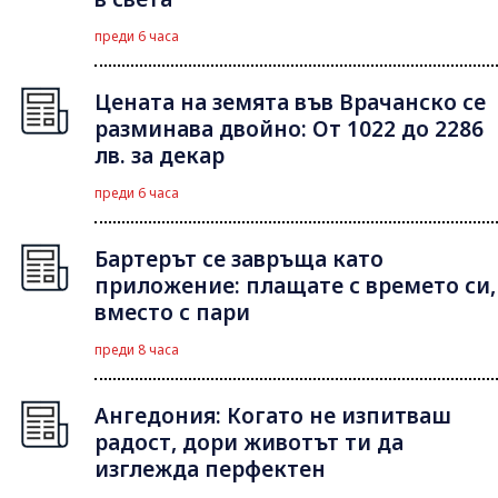
преди 6 часа
Цената на земята във Врачанско се
разминава двойно: От 1022 до 2286
лв. за декар
преди 6 часа
Бартерът се завръща като
приложение: плащате с времето си,
вместо с пари
преди 8 часа
Ангедония: Когато не изпитваш
радост, дори животът ти да
изглежда перфектен