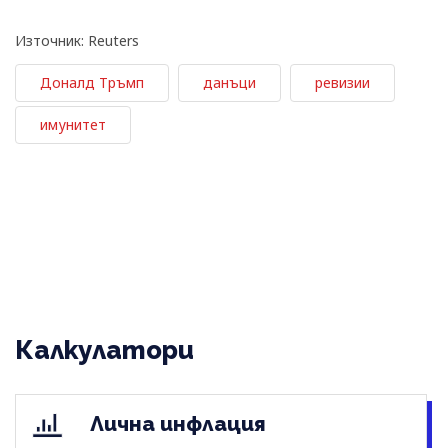
Източник: Reuters
Доналд Тръмп
данъци
ревизии
имунитет
Калкулатори
Лична инфлация