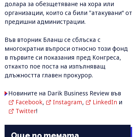
долара за обезщетяване на хора или
организации, които са били "атакувани“ от
предишни администрации.
Във вторник Бланш се сблъска с
многократни въпроси относно този фонд
в първите си показания пред Конгреса,
откакто пое поста на изпълняващ
длъжността главен прокурор.
Новините на Darik Business Review във
Facebook
,
Instagram
,
LinkedIn
и
Twitter
!
Още по темата