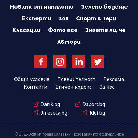
Новини от миналото
Зелено бъдеще
Експерти
100
Спорт и пари
Класации
Фото есе
Знаете ли, че
Автори
Общи условия
Поверителност
Реклама
Контакти
Етичен кодекс
За нас
Darik.bg
Dsport.bg
9meseca.bg
Idei.bg
© 2026 Всички права запазени. Позоваването с хиперлинк е