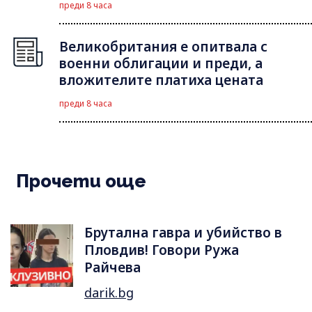
преди 8 часа
Великобритания е опитвала с
военни облигации и преди, а
вложителите платиха цената
преди 8 часа
Прочети още
Брутална гавра и убийство в
Пловдив! Говори Ружа
Райчева
darik.bg