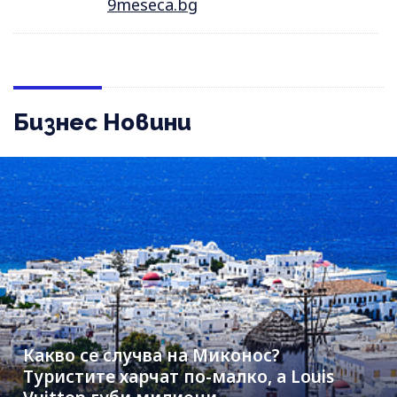
9meseca.bg
Бизнес Новини
Какво се случва на Миконос?
Туристите харчат по-малко, а Louis