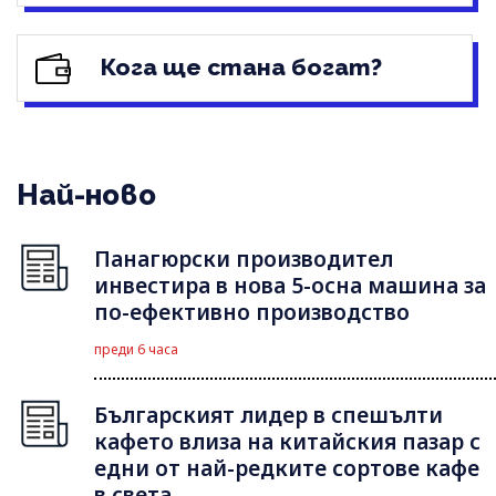
Кога ще стана богат?
Най-ново
Панагюрски производител
инвестира в нова 5-осна машина за
по-ефективно производство
преди 6 часа
Българският лидер в спешълти
кафето влиза на китайския пазар с
едни от най-редките сортове кафе
в света