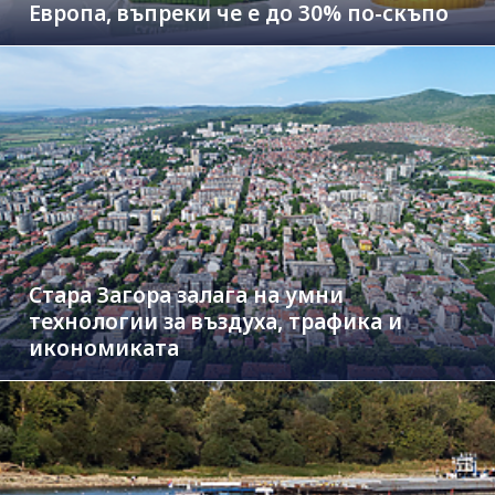
Европа, въпреки че е до 30% по-скъпо
Стара Загора залага на умни
технологии за въздуха, трафика и
икономиката