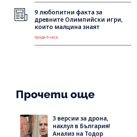
9 любопитни факта за
древните Олимпийски игри,
които малцина знаят
преди 6 часа
Прочети още
3 версии за дрона,
нахлул в България!
Анализ на Тодор