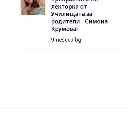
лекторка от
Училищата за
родители - Симона
Крумова!
9meseca.bg