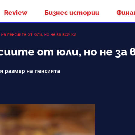
Review
Бизнес истории
Фина
на пенсиите от юли, но не за всички
сиите от юли, но не за 
я размер на пенсията