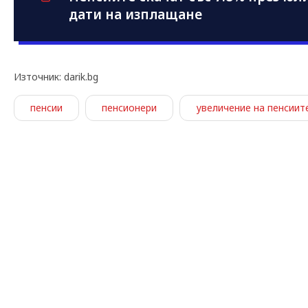
дати на изплащане
Източник: darik.bg
пенсии
пенсионери
увеличение на пенсиит