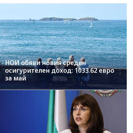
НОИ обяви новия среден
осигурителен доход: 1033.62 евро
за май