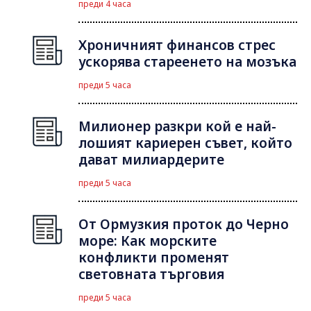
преди 4 часа
Хроничният финансов стрес
ускорява стареенето на мозъка
преди 5 часа
Милионер разкри кой е най-
лошият кариерен съвет, който
дават милиардерите
преди 5 часа
От Ормузкия проток до Черно
море: Как морските
конфликти променят
световната търговия
преди 5 часа