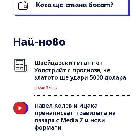
Кога ще стана богат?
Най-ново
Швейцарски гигант от
Уолстрийт с прогноза, че
златото ще удари 5000 долара
преди 3 часа
Павел Колев и Ицака
пренаписват правилата на
пазара с Media Z и нови
формати