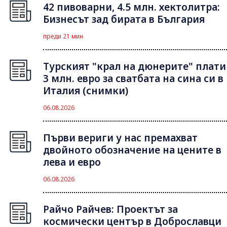
42 пивоварни, 4.5 млн. хектолитра:
Бизнесът зад бирата в България
преди 21 мин
Турският "крал на дюнерите" плати
3 млн. евро за сватбата на сина си в
Италия (снимки)
06.08.2026
Първи вериги у нас премахват
двойното обозначение на цените в
лева и евро
06.08.2026
Райчо Райчев: Проектът за
космически център в Доброславци