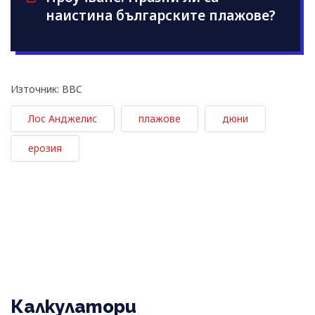
наистина българските плажове?
Източник: BBC
Лос Анджелис
плажове
дюни
ерозия
Калкулатори