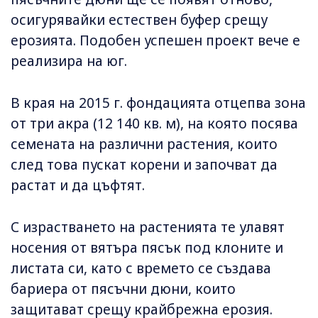
осигурявайки естествен буфер срещу
ерозията. Подобен успешен проект вече е
реализира на юг.
В края на 2015 г. фондацията отцепва зона
от три акра (12 140 кв. м), на която посява
семената на различни растения, които
след това пускат корени и започват да
растат и да цъфтят.
С израстването на растенията те улавят
носения от вятъра пясък под клоните и
листата си, като с времето се създава
бариера от пясъчни дюни, които
защитават срещу крайбрежна ерозия.