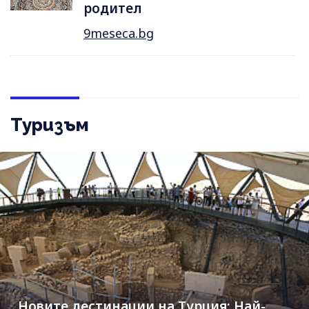
родител
9meseca.bg
Туризъм
Новите дестинации на Турция: Най-