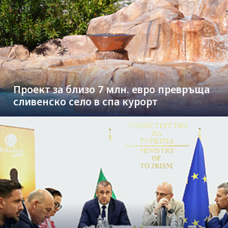
Проект за близо 7 млн. евро превръща
сливенско село в спа курорт