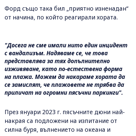
Форд също така бил „приятно изненадан“
от начина, по който реагирали хората.
"Досега не сме имали нито един инцидент
с вандализъм. Надяваме се, че това
представлява за тях допълнително
изживяване, като по-естествена форма
на плажа. Можем да накараме хората да
се замислят, че плажовете не трябва да
приличат на огромни пясъчни паркинги".
През януари 2023 г. пясъчните дюни най-
накрая са подложени на изпитание от
силна буря, вълнението на океана и