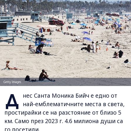
Getty Images
Д
нес Санта Моника Бийч е едно от
най-емблематичните места в света,
простирайки се на разстояние от близо 5
км. Само през 2023 г. 4.6 милиона души са
го посетили.