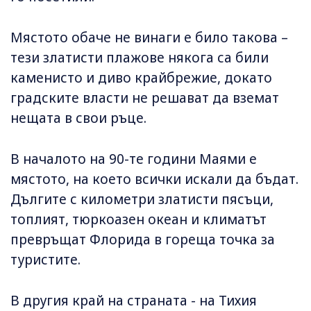
Мястото обаче не винаги е било такова –
тези златисти плажове някога са били
каменисто и диво крайбрежие, докато
градските власти не решават да вземат
нещата в свои ръце.
В началото на 90-те години Маями е
мястото, на което всички искали да бъдат.
Дългите с километри златисти пясъци,
топлият, тюркоазен океан и климатът
превръщат Флорида в гореща точка за
туристите.
В другия край на страната - на Тихия