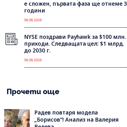
е сложен, първата фаза ще отнеме 3
години
06.08.2026
NYSE поздрави Payhawk за $100 млн.
приходи. Следващата цел: $1 млрд.
до 2030 г.
06.08.2026
Прочети още
Радев повтаря модела
„Борисов“! Анализ на Валерия
Велева