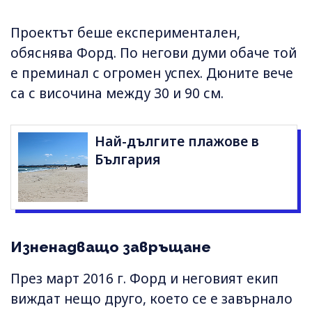
Проектът беше експериментален,
обяснява Форд. По негови думи обаче той
е преминал с огромен успех. Дюните вече
са с височина между 30 и 90 см.
Най-дългите плажове в
България
Изненадващо завръщане
През март 2016 г. Форд и неговият екип
виждат нещо друго, което се е завърнало