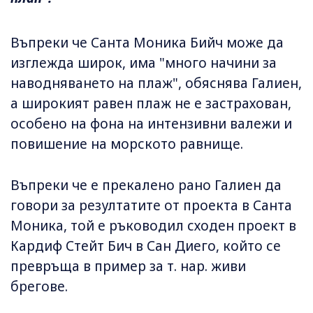
Въпреки че Санта Моника Бийч може да
изглежда широк, има "много начини за
наводняването на плаж", обяснява Галиен,
а широкият равен плаж не е застрахован,
особено на фона на интензивни валежи и
повишение на морското равнище.
Въпреки че е прекалено рано Галиен да
говори за резултатите от проекта в Санта
Моника, той е ръководил сходен проект в
Кардиф Стейт Бич в Сан Диего, който се
превръща в пример за т. нар. живи
брегове.