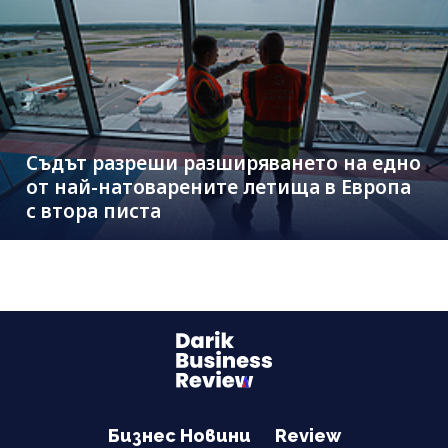
Съдът разреши разширяването на едно
от най-натоварените летища в Европа
с втора писта
Бизнес Новини
Review