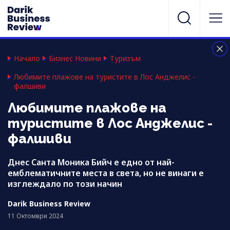
Начало
Бизнес Новини
Туризъм
Любимите плажове на туристите в Лос Анджелис -
фалшиви
Любимите плажове на
туристите в Лос Анджелис -
фалшиви
Днес Санта Моника Бийч е едно от най-
емблематичните места в света, но не винаги е
изглеждало по този начин
Darik Business Review
11 Октомври 2024