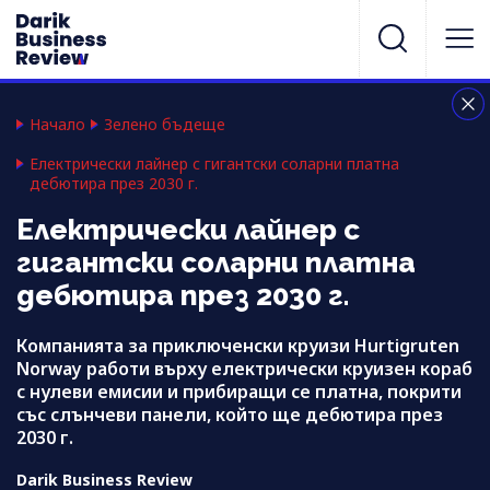
Начало
Зелено бъдеще
Електрически лайнер с гигантски соларни платна
дебютира през 2030 г.
Електрически лайнер с
гигантски соларни платна
дебютира през 2030 г.
Компанията за приключенски круизи Hurtigruten
Norway работи върху електрически круизен кораб
с нулеви емисии и прибиращи се платна, покрити
със слънчеви панели, който ще дебютира през
2030 г.
Darik Business Review