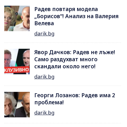
Радев повтаря модела
„Борисов“! Анализ на Валерия
Велева
darik.bg
Явор Дачков: Радев не лъже!
Само раздухват много
скандали около него!
darik.bg
Георги Лозанов: Радев има 2
проблема!
darik.bg