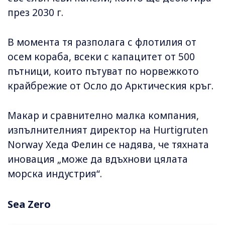
през 2030 г.
В момента тя разполага с флотилия от
осем кораба, всеки с капацитет от 500
пътници, които пътуват по норвежкото
крайбрежие от Осло до Арктическия кръг.
Макар и сравнително малка компания,
изпълнителният директор на Hurtigruten
Norway Хеда Фелин се надява, че тяхната
иновация „може да вдъхнови цялата
морска индустрия“.
Sea Zero