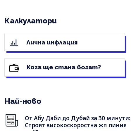
Калкулатори
Лична инфлация
Кога ще стана богат?
Най-ново
От Абу Даби до Дубай за 30 минути:
Строят високоскоростна жп линия