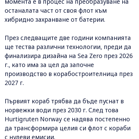
момента е в процес на преобразуване на
останалата част от своя флот към
хибридно захранване от батерии.
През следващите две години компанията
ще тества различни технологии, преди да
финализира дизайна на Sea Zero през 2026
г., като има за цел да започне
производство в корабостроителница през
2027 г.
Първият кораб трябва да бъде пуснат в
норвежки води през 2030 г. След това
Hurtigruten Norway се надява постепенно
да трансформира целия си флот с кораби
с нулеви емисии.