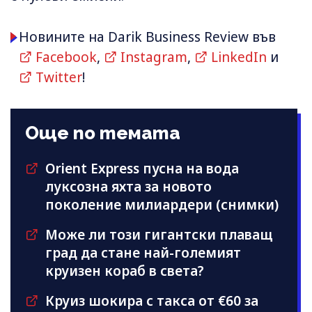
Новините на Darik Business Review във
Facebook
,
Instagram
,
LinkedIn
и
Twitter
!
Още по темата
Orient Express пусна на вода
луксозна яхта за новото
поколение милиардери (снимки)
Може ли този гигантски плаващ
град да станe най-големият
круизен кораб в света?
Круиз шокира с такса от €60 за