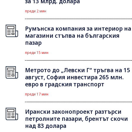
за 13 млрд. долара
преди 2 мин
Румънска компания за интериор на
магазини стъпва на българския
пазар
преди 15 мин
Метрото до „Левски Г“ тръгва на 15
август, София инвестира 265 млн.
евро в градския транспорт
преди 17 мин
Ирански законопроект разтърси
петролните пазари, брентът скочи
над 83 долара