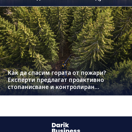
Как да спасим гората от пожари?
Експерти предлагат проактивно
стопанисване и контролиран
дърводобив