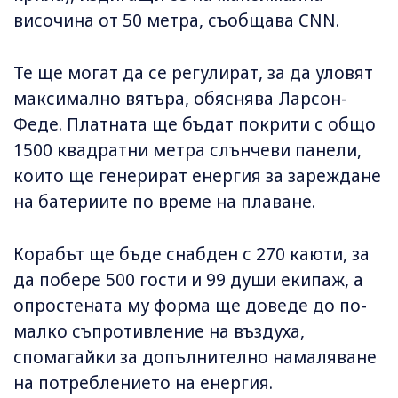
височина от 50 метра, съобщава CNN.
Те ще могат да се регулират, за да уловят
максимално вятъра, обяснява Ларсон-
Феде. Платната ще бъдат покрити с общо
1500 квадратни метра слънчеви панели,
които ще генерират енергия за зареждане
на батериите по време на плаване.
Корабът ще бъде снабден с 270 каюти, за
да побере 500 гости и 99 души екипаж, а
опростената му форма ще доведе до по-
малко съпротивление на въздуха,
спомагайки за допълнително намаляване
на потреблението на енергия.