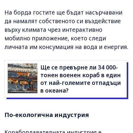
На борда гостите ще бъдат насърчавани
да намалят собственото си въздействие
върху климата чрез интерактивно
мобилно приложение, което следи
личната им консумация на вода и енергия.
Ще се превърне ли 34 000-
тонен военен кораб в един
от най-големите отпадъци
в океана?
По-екологична индустрия
Корабоплавателната индустрия е