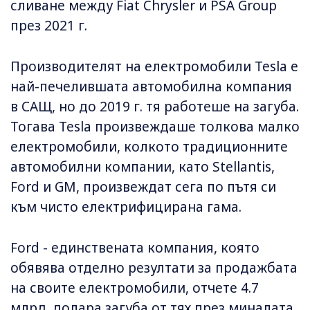
сливане между Fiat Chrysler и PSA Group
през 2021 г.
Производителят на електромобили Tesla е
най-печелившата автомобилна компания
в САЩ, но до 2019 г. тя работеше на загуба.
Тогава Tesla произвеждаше толкова малко
електромобили, колкото традиционните
автомобилни компании, като Stellantis,
Ford и GM, произвеждат сега по пътя си
към чисто електрифицирана гама.
Ford - единствената компания, която
обявява отделно резултати за продажбата
на своите електромобили, отчете 4.7
млрд. долара загуба от тях през миналата