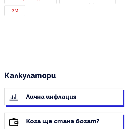
GM
Калкулатори
Лична инфлация
Кога ще стана богат?