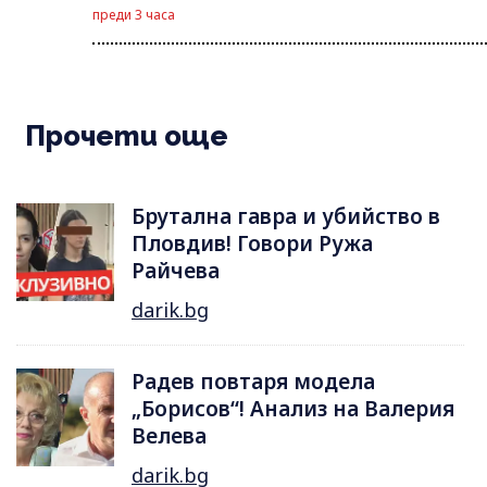
преди 3 часа
Прочети още
Брутална гавра и убийство в
Пловдив! Говори Ружа
Райчева
darik.bg
Радев повтаря модела
„Борисов“! Анализ на Валерия
Велева
darik.bg