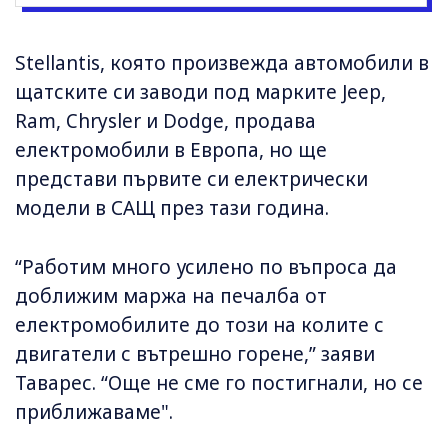
Stellantis, която произвежда автомобили в
щатските си заводи под марките Jeep,
Ram, Chrysler и Dodge, продава
електромобили в Европа, но ще
представи първите си електрически
модели в САЩ през тази година.
“Работим много усилено по въпроса да
доближим маржа на печалба от
електромобилите до този на колите с
двигатели с вътрешно горене,” заяви
Таварес. “Още не сме го постигнали, но се
приближаваме".