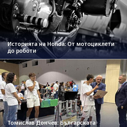
Историята на Honda: От мотоциклети
до роботи
Томислав Дончев: Българската