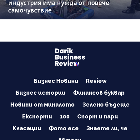
индустрия има нужда от повече
самочувствие
Бизнес Новини
Review
Бизнес истории
Финансов буквар
Новини от миналото
Зелено бъдеще
Експерти
100
Спорт и пари
Класации
Фото есе
Знаете ли, че