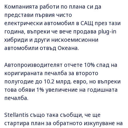
Компанията работи по плана си да
представи първия чисто
електрически автомобил в САЩ през тази
година, въпреки че вече продава plug-in
хибриди и други нискоемисионни
автомобили отвъд Океана.
Автопроизводителят отчете 10% спад на
коригираната печалба за второто
полугодие до 10.2 млрд. евро, но въпреки
това обяви 1% увеличение на годишната
печалба.
Stellantis също така съобщи, че ще
стартира план за обратното изкупуване на