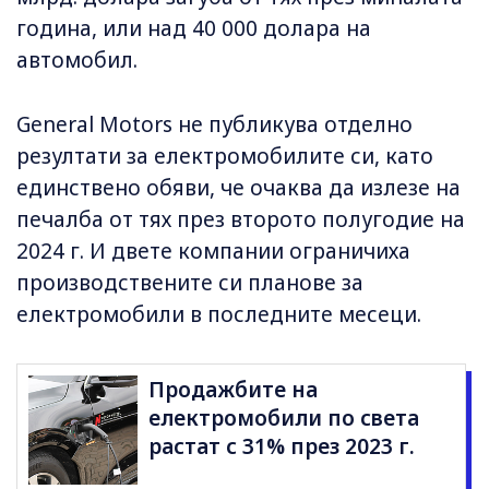
година, или над 40 000 долара на
автомобил.
General Motors не публикува отделно
резултати за електромобилите си, като
единствено обяви, че очаква да излезе на
печалба от тях през второто полугодие на
2024 г. И двете компании ограничиха
производствените си планове за
електромобили в последните месеци.
Продажбите на
електромобили по света
растат с 31% през 2023 г.