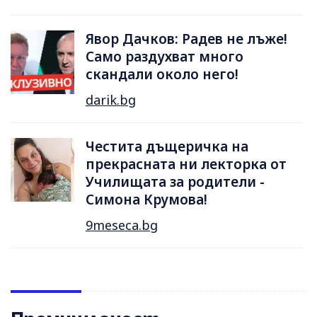
Явор Дачков: Радев не лъже!
Само раздухват много
скандали около него!
darik.bg
Честита дъщеричка на
прекрасната ни лекторка от
Училищата за родители -
Симона Крумова!
9meseca.bg