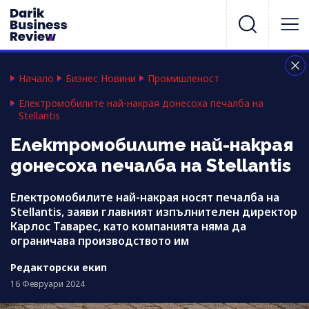
Начало
Бизнес Новини
Промишленост
Електромобилите най-накрая донесоха печалба на
Stellantis
Електромобилите най-накрая
донесоха печалба на Stellantis
Електромобилите най-накрая носят печалба на
Stellantis, заяви главният изпълнителен директор
Карлос Таварес, като компанията няма да
ограничава производството им
Редакторски екип
16 Февруари 2024