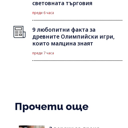
световната търговия
преди 6 часа
9 любопитни факта за
древните Олимпийски игри,
които малцина знаят
преди 7 часа
Прочети още