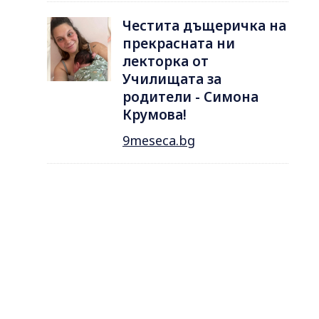
Честита дъщеричка на
прекрасната ни
лекторка от
Училищата за
родители - Симона
Крумова!
9meseca.bg