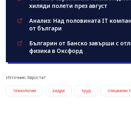
хиляди полети през август
Анализ: Над половината IT компан
от българи
Българин от Банско завърши с от
физика в Оксфорд
Източник: Евростат
технологии
кадри
труд
специалист