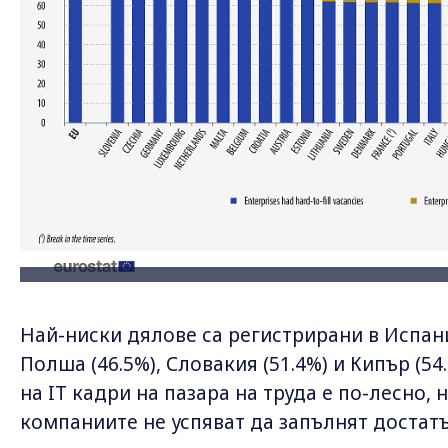
Най-ниски дялове са регистрирани в Испания
Полша (46.5%), Словакия (51.4%) и Кипър (5
на IT кадри на пазара на труда е по-лесно,
компаниите не успяват да запълнят достат