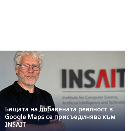
Бащата на добавената реалност в
Google Maps се присъединява към
INSAIT