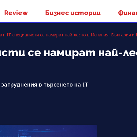
Review
Бизнес истории
Фина
ат: IT специалисти се намират най-лесно в Испания, България и
исти се намират най-ле
 затруднения в търсенето на IT