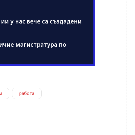
ии у нас вече са създадени
личие магистратура по
и
работа