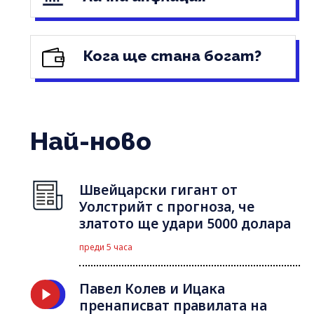
Кога ще стана богат?
Най-ново
Швейцарски гигант от
Уолстрийт с прогноза, че
златото ще удари 5000 долара
преди 5 часа
Павел Колев и Ицака
пренаписват правилата на