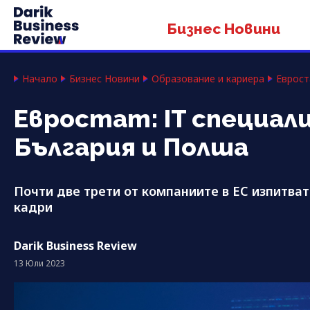
Бизнес Новини
Начало
Бизнес Новини
Образование и кариера
Еврост
Евростат: IT специал
България и Полша
Почти две трети от компаниите в ЕС изпитват
кадри
Darik Business Review
13 Юли 2023