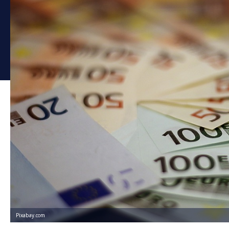
Pixabay.com