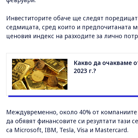
февруари.
Инвеститорите обаче ще следят поредицат
седмицата, сред които и предпочитаната м
ценовия индекс на разходите за лично пот
Какво да очакваме о
2023 г.?
Междувременно, около 40% от компаниите о
да обявят финансовите си резултати тази 
са Microsoft, IBM, Tesla, Visa и Mastercard.