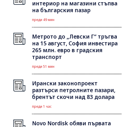
интериор на магазини стъпва
на българския пазар
преди 49 мин
Метрото до „Левски Г“ тръгва
на 15 август, София инвестира
265 млн. евро в градския
транспорт
преди 51 мин
Ирански законопроект
разтърси петролните пазари,
брентът скочи над 83 долара
преди 1 час
Novo Nordisk обяви първата