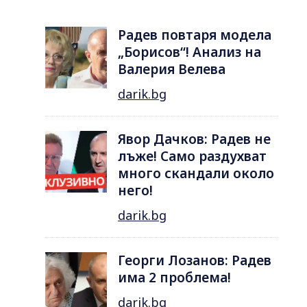
Радев повтаря модела
„Борисов“! Анализ на
Валерия Велева
darik.bg
Явор Дачков: Радев не
лъже! Само раздухват
много скандали около
него!
darik.bg
Георги Лозанов: Радев
има 2 проблема!
darik.bg