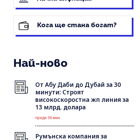
Кога ще стана богат?
Най-ново
От Абу Даби до Дубай за 30
минути: Строят
високоскоростна жп линия за
13 млрд. долара
преди 36 мин
Румънска компания за