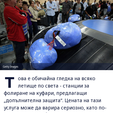
Getty Images
Т
ова е обичайна гледка на всяко
летище по света - станции за
фолиране на куфари, предлагащи
„допълнителна защита“. Цената на тази
услуга може да варира сериозно, като по-