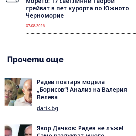
морето: 17 светлинни творби
грейват в пет курорта по Южното
Черноморие
07.08.2026
Прочети още
Радев повтаря модела
„Борисов“! Анализ на Валерия
Велева
darik.bg
Явор Дачков: Радев не лъже!
Само раздухват много