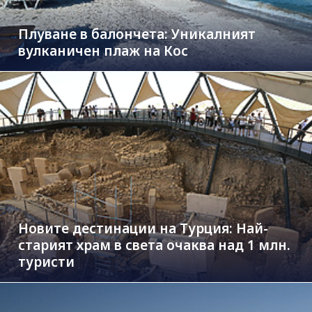
Плуване в балончета: Уникалният
вулканичен плаж на Кос
Новите дестинации на Турция: Най-
старият храм в света очаква над 1 млн.
туристи