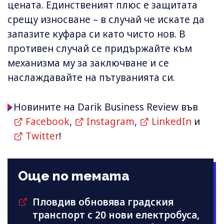
цената. Единственият плюс е защитата
срещу износване – в случай че искате да
запазите куфара си като чисто нов. В
противен случай се придържайте към
механизма му за заключване и се
наслаждавайте на пътуванията си.
Новините на Darik Business Review във
Facebook
,
Instagram
,
LinkedIn
и
Twitter
!
Още по темата
Пловдив обновява градския
транспорт с 20 нови електробуса,