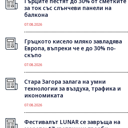
Гърците пестят до 30% от сметките
за ток със слънчеви панели на
балкона
07.08.2026
Гръцкото кисело мляко завладява
Европа, въпреки че е до 30% по-
скъпо
07.08.2026
Стара Загора залага на умни
технологии за въздуха, трафика и
икономиката
07.08.2026
Фестивалът LUNAR се завръща на