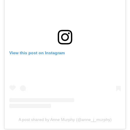
View this post on Instagram
A post shared by Anne Murphy (@anne_j_murphy)