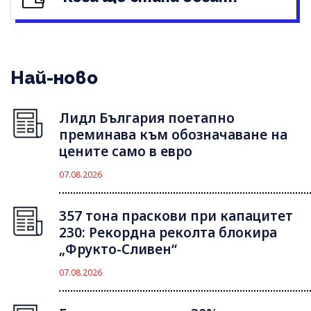
Най-ново
Лидл България поетапно
преминава към обозначаване на
цените само в евро
07.08.2026
357 тона праскови при капацитет
230: Рекордна реколта блокира
„Фрукто-Сливен“
07.08.2026