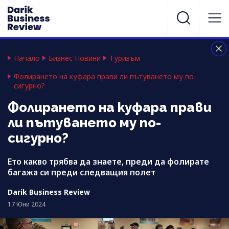
Начало
Бизнес Новини
Туризъм
Фолирането на куфара прави ли пътуването му по-
сигурно?
Фолирането на куфара прави
ли пътуването му по-
сигурно?
Ето какво трябва да знаете, преди да фолирате
багажа си преди следващия полет
Darik Business Review
17 Юни 2024