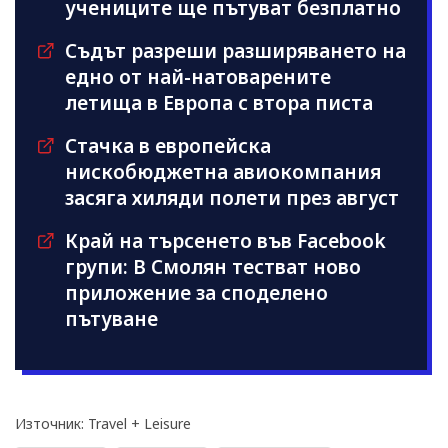
учениците ще пътуват безплатно
Съдът разреши разширяването на
едно от най-натоварените
летища в Европа с втора писта
Стачка в европейска
нискобюджетна авиокомпания
засяга хиляди полети през август
Край на търсенето във Facebook
групи: В Смолян тестват ново
приложение за споделено
пътуване
Източник: Travel + Leisure