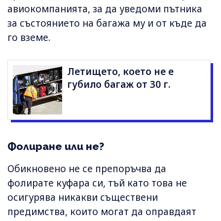
авиокомпанията, за да уведоми пътника
за състоянието на багажа му и от къде да
го вземе.
Летището, което не е
губило багаж от 30 г.
Фолиране или не?
Обикновено не се препоръчва да
фолирате куфара си, тъй като това не
осигурява никакви съществени
предимства, които могат да оправдаят