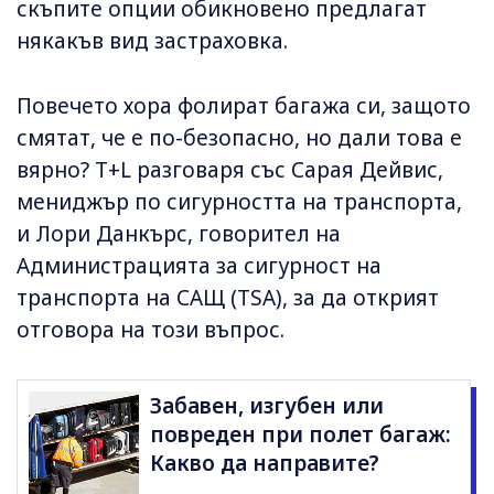
скъпите опции обикновено предлагат
някакъв вид застраховка.
Повечето хора фолират багажа си, защото
смятат, че е по-безопасно, но дали това е
вярно? T+L разговаря със Сарая Дейвис,
мениджър по сигурността на транспорта,
и Лори Данкърс, говорител на
Администрацията за сигурност на
транспорта на САЩ (TSA), за да открият
отговора на този въпрос.
Забавен, изгубен или
повреден при полет багаж:
Какво да направите?