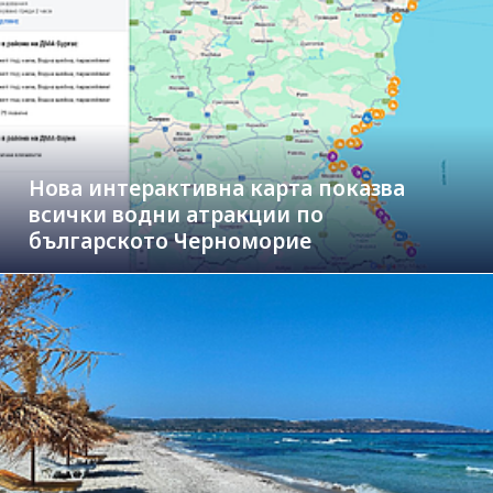
Нова интерактивна карта показва
всички водни атракции по
българското Черноморие