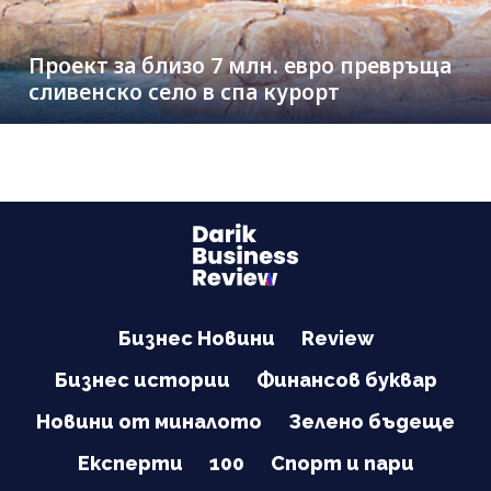
Проект за близо 7 млн. евро превръща
сливенско село в спа курорт
Бизнес Новини
Review
Бизнес истории
Финансов буквар
Новини от миналото
Зелено бъдеще
Експерти
100
Спорт и пари