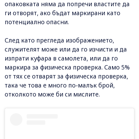
опаковката няма да попречи властите да
ги отворят, ако бъдат маркирани като
потенциално опасни.
След като прегледа изображението,
служителят може или да го изчисти и да
изпрати куфара в самолета, или да го
маркира за физическа проверка. Само 5%
от тях се отварят за физическа проверка,
така че това е много по-малък брой,
отколкото може би си мислите.