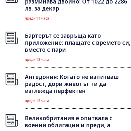
разминава двойно: От 1022 до 2286
лв. за декар
преди 11 часа
Бартерът се завръща като
приложение: плащате с времето си,
вместо с пари
преди 13 часа
Ангедония: Когато не изпитваш
радост, дори животът ти да
изглежда перфектен
преди 13 часа
Великобритания е опитвала с
военни облигации и преди, а