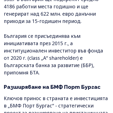
4186 работни места годишно и ще
генерират над 622 млн. евро данъчни
приходи за 15-годишен период.
България се присъединява към
инициативата през 2015 г., а
институционален инвеститор във фонда
от 2020 г. (class „A“ shareholder) е
Българската банка за развитие (ББР),
припомня БТА.
Разширяване на БМФ Порт Бургас
Ключов принос в страната е инвестицията
в „БМФ Порт Бургас“ - стратегически
проект за разширяване на пристанищната