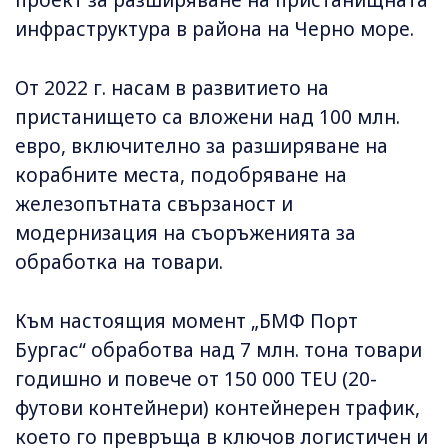
инфраструктура в района на Черно море.
От 2022 г. насам в развитието на
пристанището са вложени над 100 млн.
евро, включително за разширяване на
корабните места, подобряване на
железопътната свързаност и
модернизация на съоръженията за
обработка на товари.
Към настоящия момент „БМФ Порт
Бургас“ обработва над 7 млн. тона товари
годишно и повече от 150 000 TEU (20-
футови контейнери) контейнерен трафик,
което го превръща в ключов логистичен и