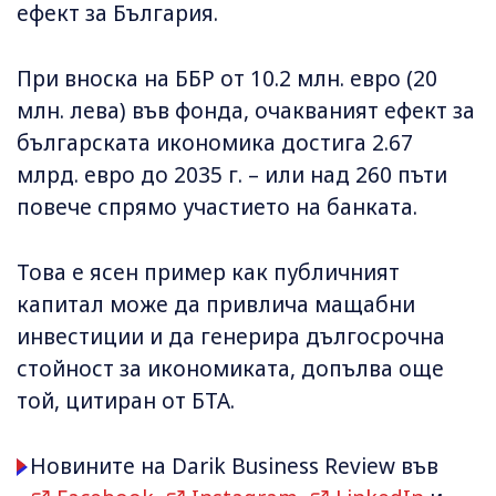
ефект за България.
При вноска на ББР от 10.2 млн. евро (20
млн. лева) във фонда, очакваният ефект за
българската икономика достига 2.67
млрд. евро до 2035 г. – или над 260 пъти
повече спрямо участието на банката.
Това е ясен пример как публичният
капитал може да привлича мащабни
инвестиции и да генерира дългосрочна
стойност за икономиката, допълва още
той, цитиран от БТА.
Новините на Darik Business Review във