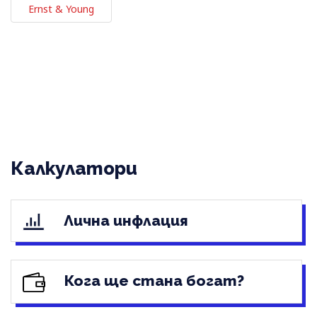
Ernst & Young
Калкулатори
Лична инфлация
Кога ще стана богат?