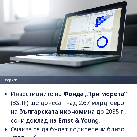
Unsplash
Инвестициите на
Фонда „Три морета“
(3SIIF) ще донесат над 2.67 млрд. евро
на
българската икономика
до 2035 г.,
сочи доклад на
Ernst & Young
.
Очаква се да бъдат подкрепени близо