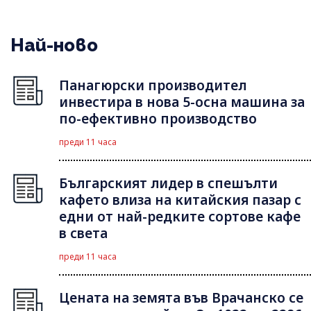
Най-ново
Панагюрски производител
инвестира в нова 5-осна машина за
по-ефективно производство
преди 11 часа
Българският лидер в спешълти
кафето влиза на китайския пазар с
едни от най-редките сортове кафе
в света
преди 11 часа
Цената на земята във Врачанско се