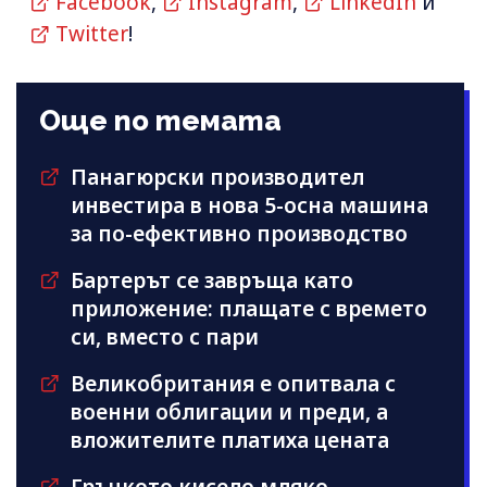
Facebook
,
Instagram
,
LinkedIn
и
Twitter
!
Още по темата
Панагюрски производител
инвестира в нова 5-осна машина
за по-ефективно производство
Бартерът се завръща като
приложение: плащате с времето
си, вместо с пари
Великобритания е опитвала с
военни облигации и преди, а
вложителите платиха цената