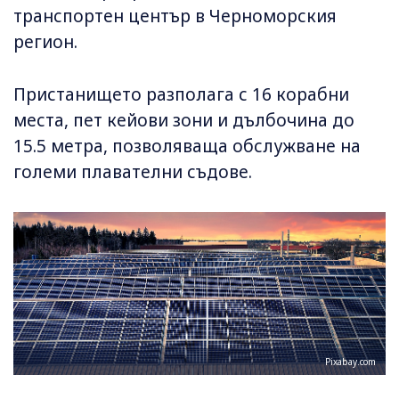
транспортен център в Черноморския
регион.
Пристанището разполага с 16 корабни
места, пет кейови зони и дълбочина до
15.5 метра, позволяваща обслужване на
големи плавателни съдове.
Pixabay.com