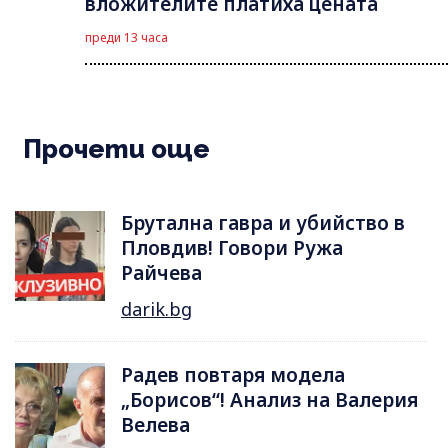
вложителите платиха цената
преди 13 часа
Прочети още
Брутална гавра и убийство в
Пловдив! Говори Ружа
Райчева
darik.bg
Радев повтаря модела
„Борисов“! Анализ на Валерия
Велева