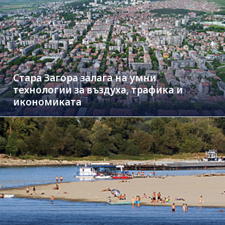
Стара Загора залага на умни
технологии за въздуха, трафика и
икономиката