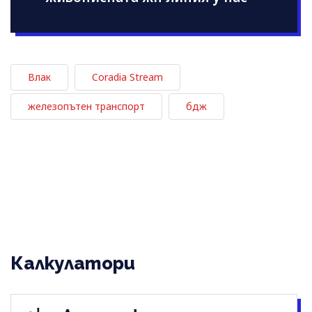
Влак
Coradia Stream
железопътен транспорт
бдж
Калкулатори