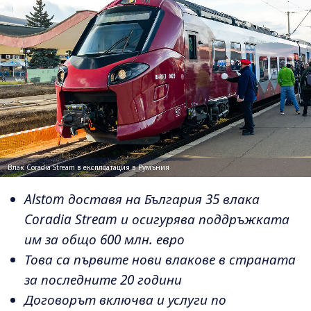
Влак Coradia Stream в експлоатация в Румъния
Alstom доставя на България 35 влака
Coradia Stream и осигурява поддръжката
им за общо 600 млн. евро
Това са първите нови влакове в страната
за последните 20 години
Договорът включва и услуги по