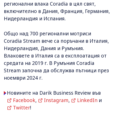
регионални влака Coradia в цял свят,
включително в Дания, Франция, Германия,
Нидерландия и Испания.
Общо над 700 регионални мотриси
Coradia Stream вече са поръчани в Италия,
Нидерландия, Дания и Румъния.
Влаковете в Италия са в експлоатация от
средата на 2019 г. В Румъния Coradia
Stream започна да обслужва пътници през
ноември 2024 г.
Новините на Darik Business Review във
Facebook
,
Instagram
,
LinkedIn
и
Twitter
!