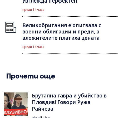
изглежда перфектен
преди 14 часа
Великобритания е опитвала с
военни облигации и преди, а
вложителите платиха цената
преди 14 часа
Прочети още
Брутална гавра и убийство в
Пловдив! Говори Ружа
Райчева