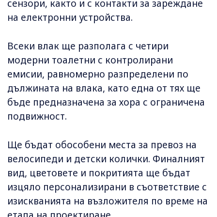
сензори, както и с контакти за зареждане
на електронни устройства.
Всеки влак ще разполага с четири
модерни тоалетни с контролирани
емисии, равномерно разпределени по
дължината на влака, като една от тях ще
бъде предназначена за хора с ограничена
подвижност.
Ще бъдат обособени места за превоз на
велосипеди и детски колички. Финалният
вид, цветовете и покритията ще бъдат
изцяло персонализирани в съответствие с
изискванията на възложителя по време на
етапа на проектиране.