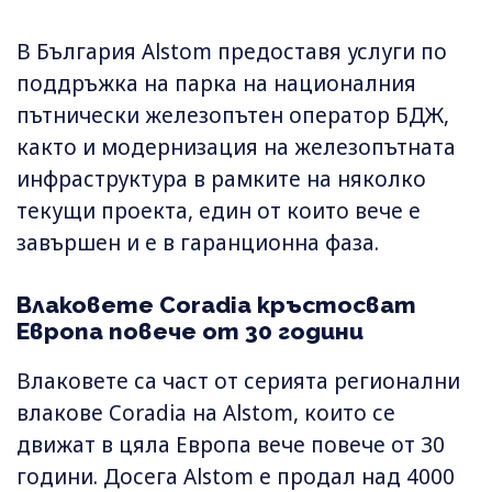
В България Alstom предоставя услуги по
поддръжка на парка на националния
пътнически железопътен оператор БДЖ,
както и модернизация на железопътната
инфраструктура в рамките на няколко
текущи проекта, един от които вече е
завършен и е в гаранционна фаза.
Влаковете Coradia кръстосват
Европа повече от 30 години
Влаковете са част от серията регионални
влакове Coradia на Alstom, които се
движат в цяла Европа вече повече от 30
години. Досега Alstom е продал над 4000