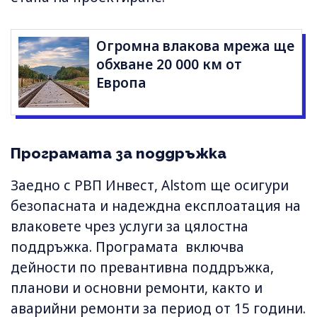
Огромна влакова мрежа ще
обхване 20 000 км от
Европа
Програмата за поддръжка
Заедно с РВП Инвест, Alstom ще осигури
безопасната и надеждна експлоатация на
влаковете чрез услуги за цялостна
поддръжка. Програмата включва
дейности по превантивна поддръжка,
планови и основни ремонти, както и
аварийни ремонти за период от 15 години.