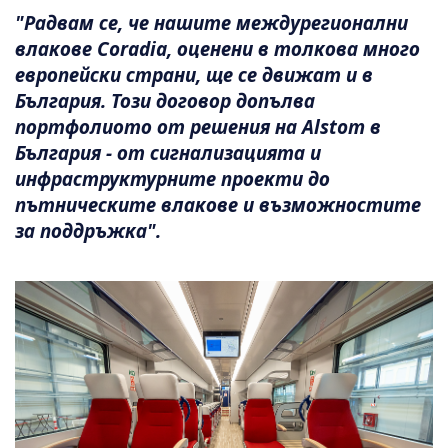
"Радвам се, че нашите междурегионални
влакове Coradia, оценени в толкова много
европейски страни, ще се движат и в
България. Този договор допълва
портфолиото от решения на Alstom в
България - от сигнализацията и
инфраструктурните проекти до
пътническите влакове и възможностите
за поддръжка".