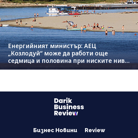
Енергийният министър: АЕЦ
„Козлодуй“ може да работи още
седмица и половина при ниските нива
на Дунав
Бизнес Новини
Review