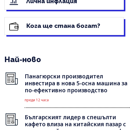
Лична инфлация
Кога ще стана богат?
Най-ново
Панагюрски производител
инвестира в нова 5-осна машина за
по-ефективно производство
преди 12 часа
Българският лидер в спешълти
кафето влиза на китайския пазар с