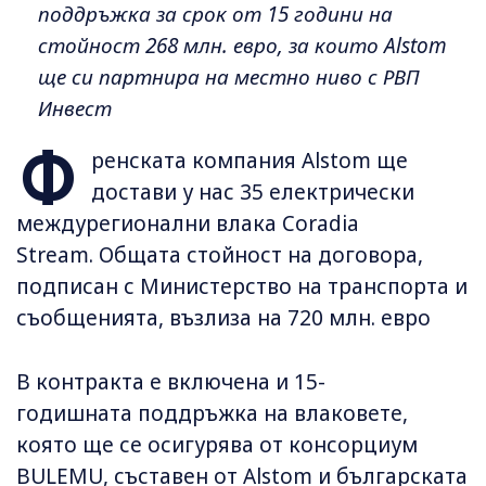
поддръжка за срок от 15 години на
стойност 268 млн. евро, за които Alstom
ще си партнира на местно ниво с РВП
Инвест
Ф
ренската компания Alstom ще
достави у нас 35 електрически
междурегионални влака Coradia
Stream. Общата стойност на договора,
подписан с Министерство на транспорта и
съобщенията, възлиза на 720 млн. евро
В контракта е включена и 15-
годишната поддръжка на влаковете,
която ще се осигурява от консорциум
BULEMU, съставен от Alstom и българската