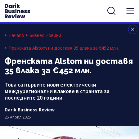
Начало
Бизнес Новини
Френската Alstom ни доставя 35 влака за €452 млн.
Френската Alstom ни доставя
35 влака за €452 млн.
Това са първите нови електрически
междурегионални влакове в страната за
последните 20 години
Darik Business Review
25 Април 2025