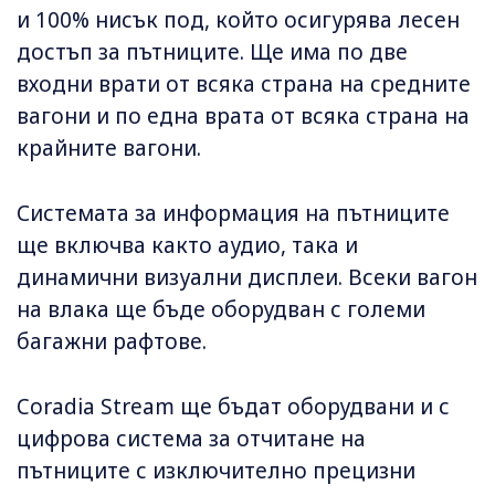
и 100% нисък под, който осигурява лесен
достъп за пътниците. Ще има по две
входни врати от всяка страна на средните
вагони и по една врата от всяка страна на
крайните вагони.
Системата за информация на пътниците
ще включва както аудио, така и
динамични визуални дисплеи. Всеки вагон
на влака ще бъде оборудван с големи
багажни рафтове.
Coradia Stream ще бъдат оборудвани и с
цифрова система за отчитане на
пътниците с изключително прецизни