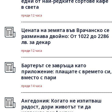
едни от най-редките сортове кафе
в света
преди 12 часа
Цената на земята във Врачанско се
разминава двойно: От 1022 до 2286
лв. за декар
преди 12 часа
Бартерът се завръща като
приложение: плащате с времето си,
вместо с пари
преди 14 часа
Ангедония: Когато не изпитваш
радост, дори животът ти да