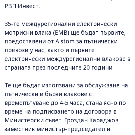
РВП Инвест.
35-те междурегионални електрически
мотрисни влака (ЕМВ) ще бъдат първите,
предоставени от Alstom за пътнически
превози у нас, както и първите
електрически междурегионални влакове в
страната през последните 20 години.
Те ще бъдат използвани за обслужване на
пътнически и бързи влакове с
времепътуване до 4-5 часа, стана ясно по
време на подписването на договора в
Министерски съвет. Гроздан Караджов,
заместник министър-председател и