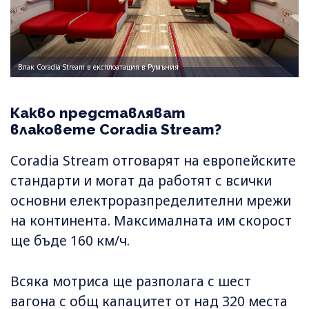
Влак Coradia Stream в експлоатация в Румъния
Какво представляват
влаковете Coradia Stream?
Coradia Stream отговарят на европейските
стандарти и могат да работят с всички
основни електроразпределителни мрежи
на континента. Максималната им скорост
ще бъде 160 км/ч.
Всяка мотриса ще разполага с шест
вагона с общ капацитет от над 320 места