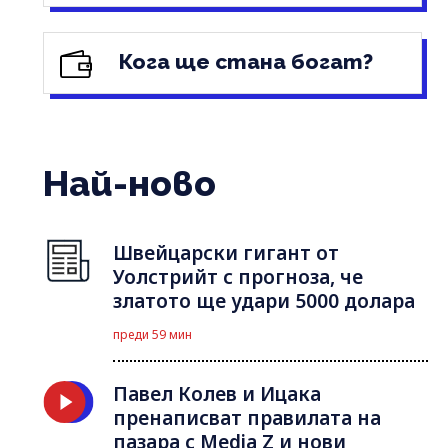
Кога ще стана богат?
Най-ново
Швейцарски гигант от
Уолстрийт с прогноза, че
златото ще удари 5000 долара
преди 59 мин
Павел Колев и Ицака
пренаписват правилата на
пазара с Media Z и нови