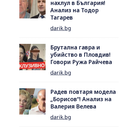
нахлул в България!
Анализ на Тодор
Тагарев
darik.bg
Брутална гавра и
убийство в Пловдив!
Говори Ружа Райчева
darik.bg
Радев повтаря модела
„Борисов“! Анализ на
Валерия Велева
darik.bg