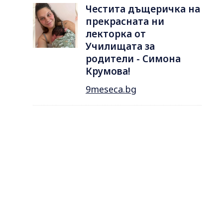
Честита дъщеричка на
прекрасната ни
лекторка от
Училищата за
родители - Симона
Крумова!
9meseca.bg