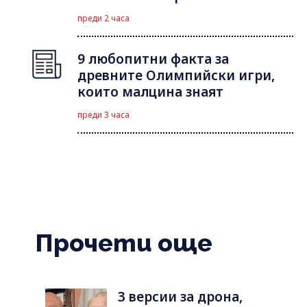
преди 2 часа
9 любопитни факта за
древните Олимпийски игри,
които малцина знаят
преди 3 часа
Прочети още
3 версии за дрона,