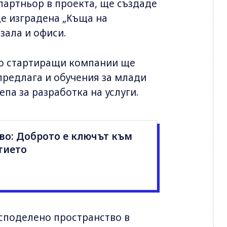
 партньор в проекта, ще създаде
де изградена „Къща на
зала и офиси.
то стартиращи компании ще
предлага и обучения за млади
па за разработка на услуги.
во: Доброто е ключът към
тието
споделено пространство в