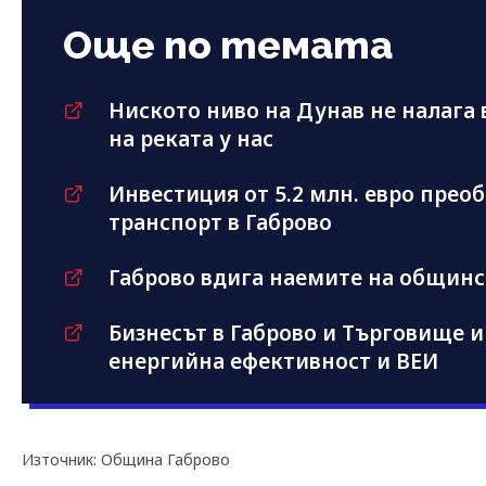
Още по темата
Ниското ниво на Дунав не налага
на реката у нас
Инвестиция от 5.2 млн. евро прео
транспорт в Габрово
Габрово вдига наемите на общин
Бизнесът в Габрово и Търговище и
енергийна ефективност и ВЕИ
Източник: Община Габрово