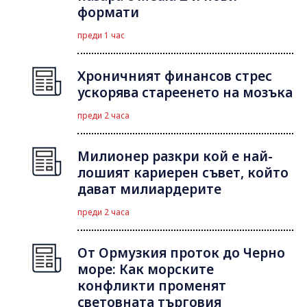
формати
преди 1 час
Хроничният финансов стрес
ускорява стареенето на мозъка
преди 2 часа
Милионер разкри кой е най-
лошият кариерен съвет, който
дават милиардерите
преди 2 часа
От Ормузкия проток до Черно
море: Как морските
конфликти променят
световната търговия