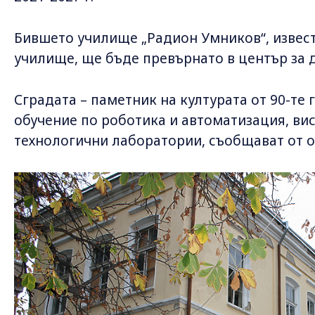
Бившето училище „Радион Умников“, извес
училище, ще бъде превърнато в център за 
Сградата – паметник на културата от 90-те 
обучение по роботика и автоматизация, ви
технологични лаборатории, съобщават от 