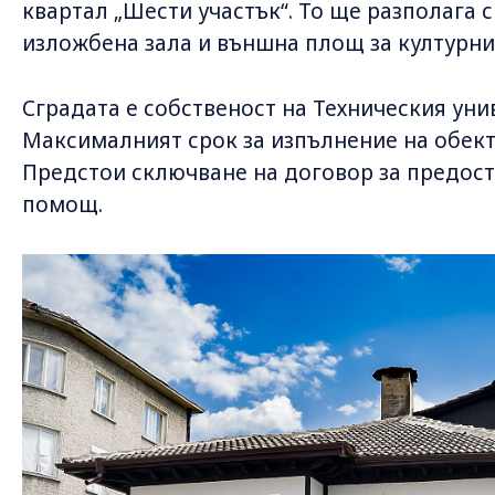
квартал „Шести участък“. То ще разполага с
изложбена зала и външна площ за културни
Сградата е собственост на Техническия уни
Максималният срок за изпълнение на обект
Предстои сключване на договор за предост
помощ.