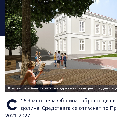
Визуализация на бъдещия Център за подкрепа за личностно развитие „Център за
С
16.9 млн. лева Община Габрово ще с
долина. Средствата се отпускат по П
2021-2027 г.