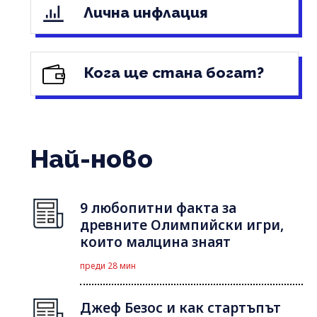
Лична инфлация
Кога ще стана богат?
Най-ново
9 любопитни факта за
древните Олимпийски игри,
които малцина знаят
преди 28 мин
Джеф Безос и как стартъпът