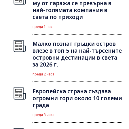
му от гаража се превърна в
най-голямата компания в
света по приходи
преди 1 час
Малко познат гръцки остров
влезе в топ 5 на най-търсените
островни дестинации в света
за 2026 г.
преди 2 часа
Европейска страна създава
огромни гори около 10 големи
града
преди 3 часа