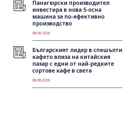
Панагюрски производител
инвестира в нова 5-осна
машина за по-ефективно
производство
08.08.2026
Българският лидер в спешълти
кафето влиза на китайския
пазар с едни от най-редките
сортове кафе в света
08.08.2026