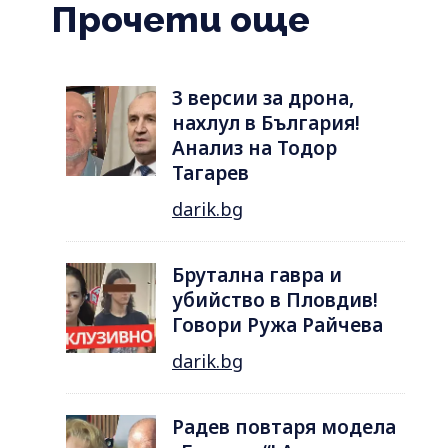
Прочети още
3 версии за дрона,
нахлул в България!
Анализ на Тодор
Тагарев
darik.bg
Брутална гавра и
убийство в Пловдив!
Говори Ружа Райчева
darik.bg
Радев повтаря модела