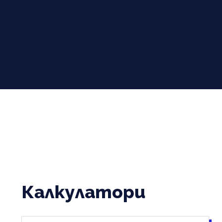
Калкулатори