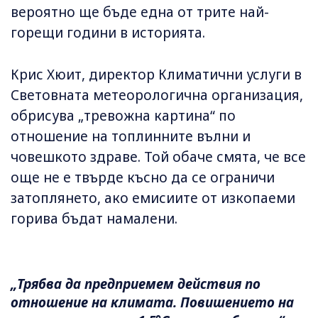
вероятно ще бъде една от трите най-
горещи години в историята.
Крис Хюит, директор Климатични услуги в
Световната метеорологична организация,
обрисува „тревожна картина“ по
отношение на топлинните вълни и
човешкото здраве. Той обаче смята, че все
още не е твърде късно да се ограничи
затоплянето, ако емисиите от изкопаеми
горива бъдат намалени.
„Трябва да предприемем действия по
отношение на климата. Повишението на