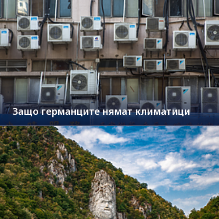
Защо германците нямат климатици