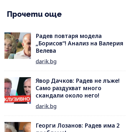
Прочети още
Радев повтаря модела
„Борисов“! Анализ на Валерия
Велева
darik.bg
Явор Дачков: Радев не лъже!
Само раздухват много
скандали около него!
darik.bg
Георги Лозанов: Радев има 2