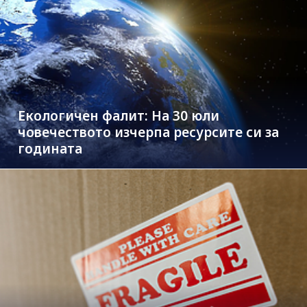
Екологичен фалит: На 30 юли
човечеството изчерпа ресурсите си за
годината