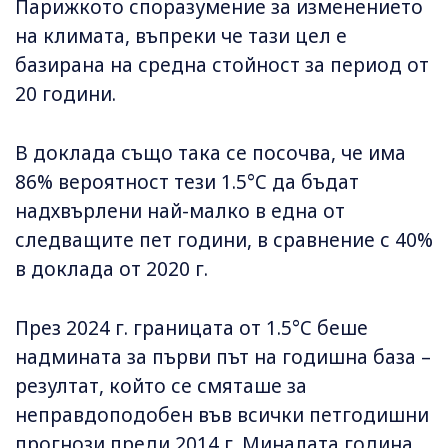
Парижкото споразумение за изменението
на климата, въпреки че тази цел е
базирана на средна стойност за период от
20 години.
В доклада също така се посочва, че има
86% вероятност тези 1.5°C да бъдат
надхвърлени най-малко в една от
следващите пет години, в сравнение с 40%
в доклада от 2020 г.
През 2024 г. границата от 1.5°C беше
надмината за първи път на годишна база –
резултат, който се смяташе за
неправдоподобен във всички петгодишни
прогнози преди 2014 г. Миналата година