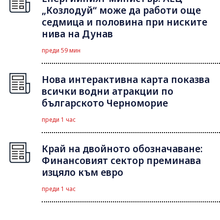
„Козлодуй“ може да работи още
седмица и половина при ниските
нива на Дунав
преди 59 мин
Нова интерактивна карта показва
всички водни атракции по
българското Черноморие
преди 1 час
Край на двойното обозначаване:
Финансовият сектор преминава
изцяло към евро
преди 1 час