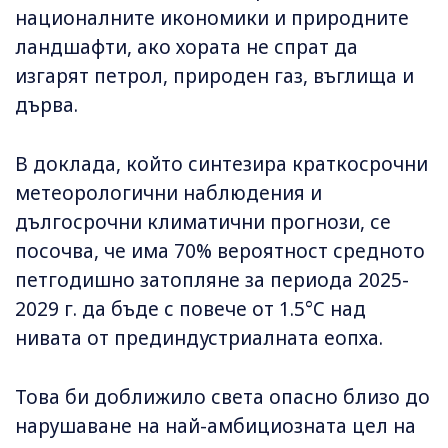
националните икономики и природните
ландшафти, ако хората не спрат да
изгарят петрол, природен газ, въглища и
дърва.
В доклада, който синтезира краткосрочни
метеорологични наблюдения и
дългосрочни климатични прогнози, се
посочва, че има 70% вероятност средното
петгодишно затопляне за периода 2025-
2029 г. да бъде с повече от 1.5°C над
нивата от прединдустриалната еопха.
Това би доближило света опасно близо до
нарушаване на най-амбициозната цел на