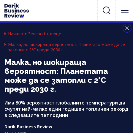
Начало
Зелено бъдеще
Малка, но шокираща вероятност: Планетата може да се
затопли с 2°C преди 2030 г.
Малка, но шокираща
вероятност: Планетата
може да се затопли с 2°C
преди 2030 г.
Има 80% вероятност глобалните температури да
счупят най-малко един годишен топлинен рекорд
в следващите пет години
Darik Business Review