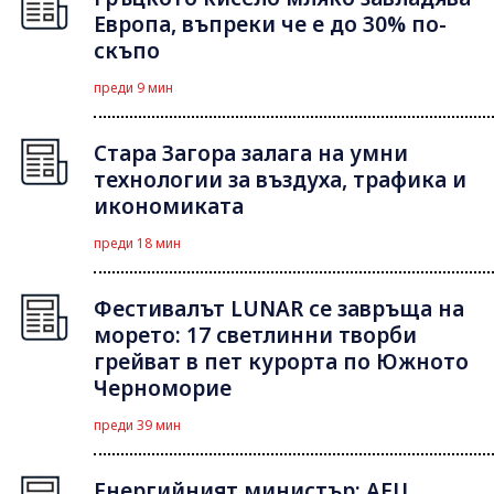
Европа, въпреки че е до 30% по-
скъпо
преди 9 мин
Стара Загора залага на умни
технологии за въздуха, трафика и
икономиката
преди 18 мин
Фестивалът LUNAR се завръща на
морето: 17 светлинни творби
грейват в пет курорта по Южното
Черноморие
преди 39 мин
Енергийният министър: АЕЦ