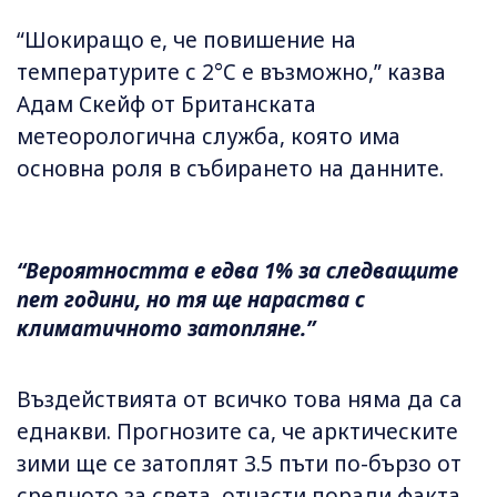
“Шокиращо е, че повишение на
температурите с 2°C е възможно,” казва
Адам Скейф от Британската
метеорологична служба, която има
основна роля в събирането на данните.
“Вероятността е едва 1% за следващите
пет години, но тя ще нараства с
климатичното затопляне.”
Въздействията от всичко това няма да са
еднакви. Прогнозите са, че арктическите
зими ще се затоплят 3.5 пъти по-бързо от
средното за света, отчасти поради факта,