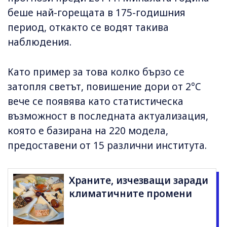
беше най-горещата в 175-годишния
период, откакто се водят такива
наблюдения.
Като пример за това колко бързо се
затопля светът, повишение дори от 2°C
вече се появява като статистическа
възможност в последната актуализация,
която е базирана на 220 модела,
предоставени от 15 различни института.
Храните, изчезващи заради
климатичните промени