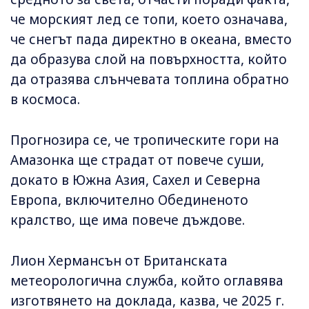
че морският лед се топи, което означава,
че снегът пада директно в океана, вместо
да образува слой на повърхността, който
да отразява слънчевата топлина обратно
в космоса.
Прогнозира се, че тропическите гори на
Амазонка ще страдат от повече суши,
докато в Южна Азия, Сахел и Северна
Европа, включително Обединеното
кралство, ще има повече дъждове.
Лион Хермансън от Британската
метеорологична служба, който оглавява
изготвянето на доклада, казва, че 2025 г.