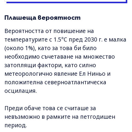
Плашеща вероятност
Вероятността от повишение на
температурите с 1.5°C пред 2030 г. е малка
(около 1%), като за това би било
необходимо съчетаване на множество
затоплящи фактори, като силно
метеорологично явление Ел Ниньо и
положителна северноатлантическа
осцилация.
Преди обаче това се считаше за
невъзможно в рамките на петгодишен
период.