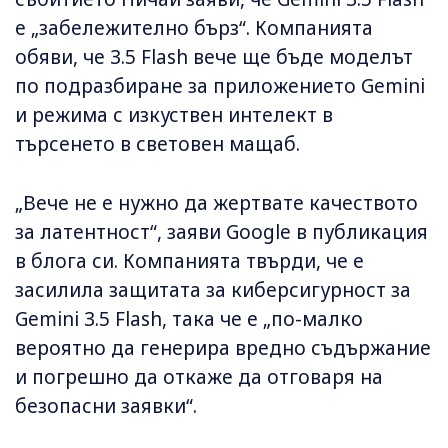
е „забележително бърз“. Компанията
обяви, че 3.5 Flash вече ще бъде моделът
по подразбиране за приложението Gemini
и режима с изкуствен интелект в
търсенето в световен мащаб.
„Вече не е нужно да жертвате качеството
за латентност“, заяви Google в публикация
в блога си. Компанията твърди, че е
засилила защитата за киберсигурност за
Gemini 3.5 Flash, така че е „по-малко
вероятно да генерира вредно съдържание
и погрешно да откаже да отговаря на
безопасни заявки“.