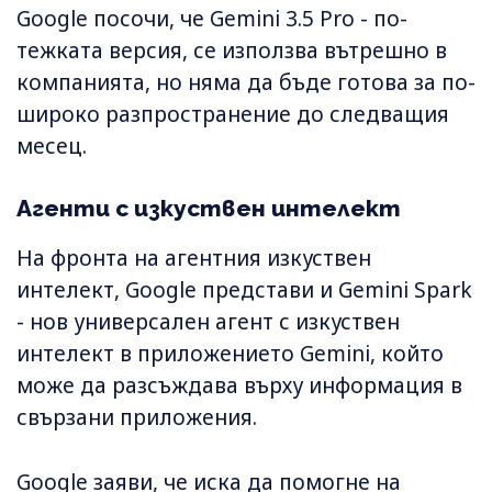
Google посочи, че Gemini 3.5 Pro - по-
тежката версия, се използва вътрешно в
компанията, но няма да бъде готова за по-
широко разпространение до следващия
месец.
Агенти с изкуствен интелект
На фронта на агентния изкуствен
интелект, Google представи и Gemini Spark
- нов универсален агент с изкуствен
интелект в приложението Gemini, който
може да разсъждава върху информация в
свързани приложения.
Google заяви, че иска да помогне на