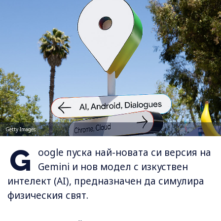
Getty Images
G
oogle пуска най-новата си версия на
Gemini и нов модел с изкуствен
интелект (AI), предназначен да симулира
физическия свят.