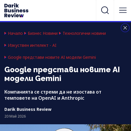
Начало
Бизнес Новини
Технологични новини
Изкуствен интелект - AI
Google представи новите AI модели Gemini
Google представи новите AI
модели Gemini
Компанията се стреми да не изостава от
темповете на OpenAI и Anthropic
Darik Business Review
20 Май 2026