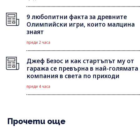
9 любопитни факта за древните
Олимпийски игри, които малцина
знаят
преди 2 часа
Джеф Безос и как стартъпът му от
гаража се превърна в най-голямата
компания в света по приходи
преди 4 часа
Прочети още