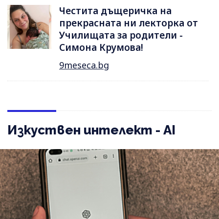
Честита дъщеричка на
прекрасната ни лекторка от
Училищата за родители -
Симона Крумова!
9meseca.bg
Изкуствен интелект - AI