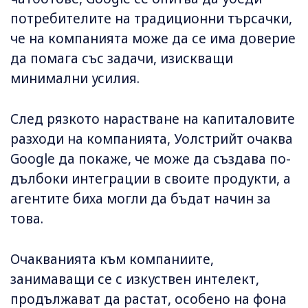
потребителите на традиционни търсачки,
че на компанията може да се има доверие
да помага със задачи, изискващи
минимални усилия.
След рязкото нарастване на капиталовите
разходи на компанията, Уолстрийт очаква
Google да покаже, че може да създава по-
дълбоки интеграции в своите продукти, а
агентите биха могли да бъдат начин за
това.
Очакванията към компаниите,
занимаващи се с изкуствен интелект,
продължават да растат, особено на фона