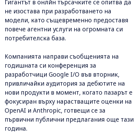
Гигантът в онлйн търсачките се опитва да
не изостава при разработването на
модели, като същевременно предоставя
повече агентни услуги на огромната си
потребителска база.
Компанията направи съобщенията на
годишната си конференция за
разработчици Google I/O във вторник,
привличайки аудитория за дебютите на
нови продукти в момент, когато пазарът е
фокусиран върху нарастващите оценки на
OpenAI и Anthropic, готвещи се за
първични публични предлагания още тази
година.