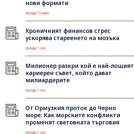
нови формати
преди 15 мин
Хроничният финансов стрес
ускорява стареенето на мозъка
преди 1 час
Милионер разкри кой е най-лошият
кариерен съвет, който дават
милиардерите
преди 1 час
От Ормузкия проток до Черно
море: Как морските конфликти
променят световната търговия
преди 1 час