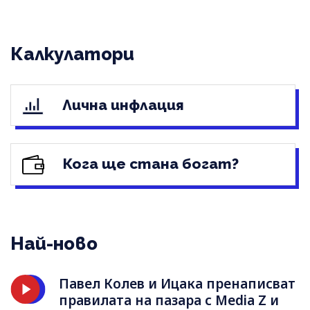
Калкулатори
Лична инфлация
Кога ще стана богат?
Най-ново
Павел Колев и Ицака пренаписват
правилата на пазара с Media Z и