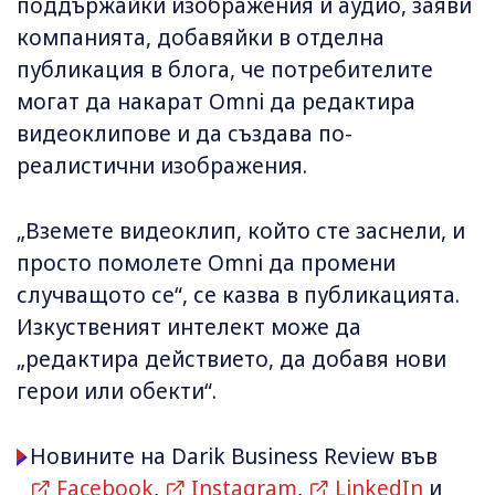
поддържайки изображения и аудио, заяви
компанията, добавяйки в отделна
публикация в блога, че потребителите
могат да накарат Omni да редактира
видеоклипове и да създава по-
реалистични изображения.
„Вземете видеоклип, който сте заснели, и
просто помолете Omni да промени
случващото се“, се казва в публикацията.
Изкуственият интелект може да
„редактира действието, да добавя нови
герои или обекти“.
Новините на Darik Business Review във
Facebook
,
Instagram
,
LinkedIn
и