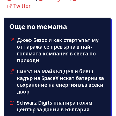
Twitter
!
Още по темата
Джеф Безос и как стартъпът му
от гаража се превърна в най-
голямата компания в света по
приходи
Синът на Майкъл Дeл и бивш
кадър на SpaceX искат батерии за
съхранение на енергия във всеки
двор
Schwarz Digits планира голям
център за данни в България