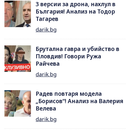
3 версии за дрона, нахлул в
България! Анализ на Тодор
Тагарев
darik.bg
Брутална гавра и убийство в
Пловдив! Говори Ружа
Райчева
darik.bg
Радев повтаря модела
„Борисов“! Анализ на Валерия
Велева
darik.bg