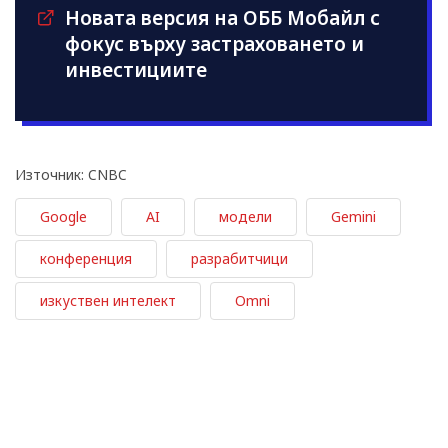
Новата версия на ОББ Мобайл с
фокус върху застраховането и
инвестициите
Източник: CNBC
Google
AI
модели
Gemini
конференция
разрабитчици
изкуствен интелект
Omni