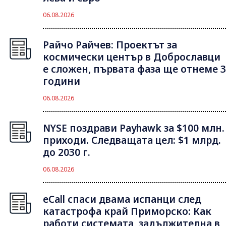
06.08.2026
Райчо Райчев: Проектът за
космически център в Доброславци
е сложен, първата фаза ще отнеме 3
години
06.08.2026
NYSE поздрави Payhawk за $100 млн.
приходи. Следващата цел: $1 млрд.
до 2030 г.
06.08.2026
eCall спаси двама испанци след
катастрофа край Приморско: Как
работи системата, задължителна в