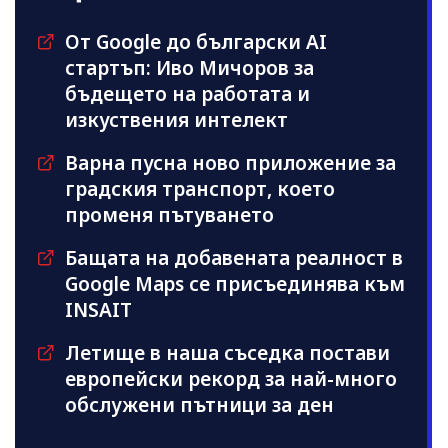
От Google до български AI
стартъп: Иво Мичоров за
бъдещето на работата и
изкуствения интелект
Варна пусна ново приложение за
градския транспорт, което
променя пътуването
Бащата на добавената реалност в
Google Maps се присъединява към
INSAIT
Летище в наша съседка постави
европейски рекорд за най-много
обслужени пътници за ден