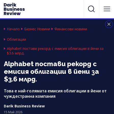
Начало
Бизнес Новини
Финансови новини
Облигации
Alphabet постави рекорд с емисия облигации в йени за
$3.6 млрд.
Alphabet постави рекорд с
емисия облигации в йени за
$3.6 млрд.
Това е най-голямата емисия облигации в йени от
чуждестранна компания
Darik Business Review
15 Май 2026