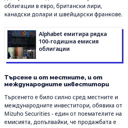
облигации в евро, британски лири,
канадски долари и швейцарски франкове.
Alphabet емитира рядка
100-годишна емисия
облигации
Търсене и от местните, и от
международните инвеститори
Търсенето е било силно сред местните и
международните инвеститори, обявиха от
Mizuho ⁠Securities - един от поемателите на
емисията, допълвайки, че продажбата е