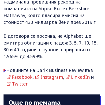
надминала предишния рекорд на
компанията на Уорън Бъфет Berkshire
⁠Hathaway, която пласира емисия на
стойност 430 милиарда йени през 2019 г.
В договора се посочва, че Alphabet ще
емитира облигации с падеж 3, 5, 7, 10, 15,
30 и 40 години, с купони, вариращи от
1.965% до 4.599%.
Новините на Darik Business Review във
Facebook
,
Instagram
,
LinkedIn
и
Twitter
!
Още по темата