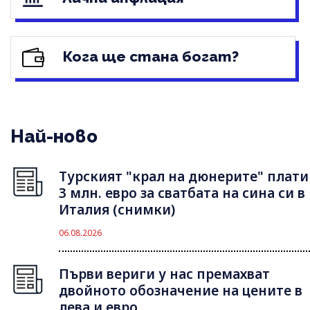
Кога ще стана богат?
Най-ново
Турският "крал на дюнерите" плати
3 млн. евро за сватбата на сина си в
Италия (снимки)
06.08.2026
Първи вериги у нас премахват
двойното обозначение на цените в
лева и евро