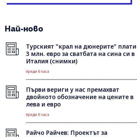
Най-ново
Турският "крал на дюнерите" плати
3 млн. евро за сватбата на сина си в
Италия (снимки)
преди 6 часа
Първи вериги у нас премахват
двойното обозначение на цените в
лева и евро
преди 6 часа
Райчо Райчев: Проектът за