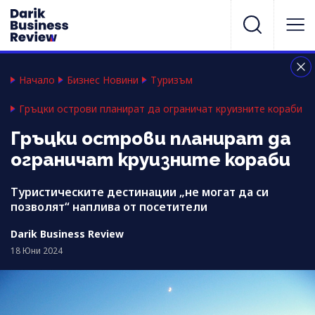
Начало
Бизнес Новини
Туризъм
Гръцки острови планират да ограничат круизните кораби
Гръцки острови планират да
ограничат круизните кораби
Туристическите дестинации „не могат да си
позволят“ наплива от посетители
Darik Business Review
18 Юни 2024