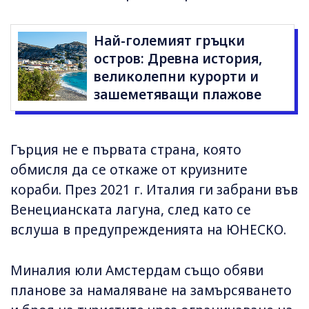
Най-големият гръцки
остров: Древна история,
великолепни курорти и
зашеметяващи плажове
Гърция не е първата страна, която
обмисля да се откаже от круизните
кораби. През 2021 г. Италия ги забрани във
Венецианската лагуна, след като се
вслуша в предупрежденията на ЮНЕСКО.
Миналия юли Амстердам също обяви
планове за намаляване на замърсяването