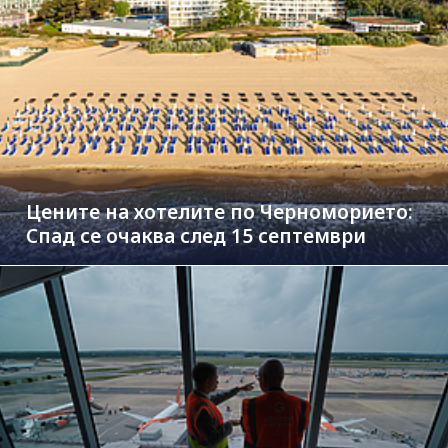
Цените на хотелите по Черноморието:
Спад се очаква след 15 септември