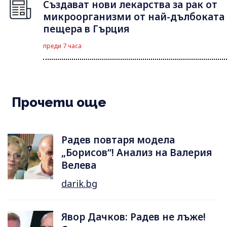
Създават нови лекарства за рак от
микроорганизми от най-дълбоката
пещера в Гърция
преди 7 часа
Прочети още
Радев повтаря модела
„Борисов“! Анализ на Валерия
Велева
darik.bg
Явор Дачков: Радев не лъже!