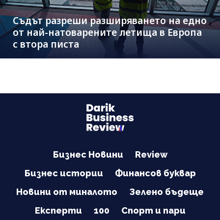
Съдът разреши разширяването на едно
от най-натоварените летища в Европа
с втора писта
Бизнес Новини
Review
Бизнес истории
Финансов буквар
Новини от миналото
Зелено бъдеще
Експерти
100
Спорт и пари