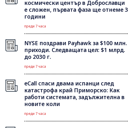
космически център в Доброславци
е сложен, първата фаза ще отнеме 3
години
преди 7 часа
NYSE поздрави Payhawk за $100 млн.
приходи. Следващата цел: $1 млрд.
до 2030 г.
преди 7 часа
eCall спаси двама испанци след
катастрофа край Приморско: Как
работи системата, задължителна в
новите коли
преди 7 часа