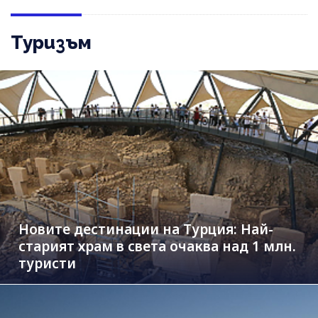
Туризъм
Новите дестинации на Турция: Най-
старият храм в света очаква над 1 млн.
туристи