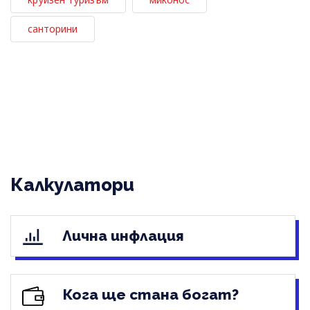
санторини
Калкулатори
Лична инфлация
Кога ще стана богат?