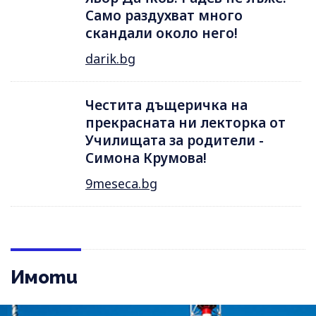
Само раздухват много
скандали около него!
darik.bg
Честита дъщеричка на
прекрасната ни лекторка от
Училищата за родители -
Симона Крумова!
9meseca.bg
Имоти