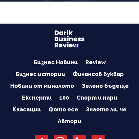
Бизнес Новини
Review
Бизнес истории
Финансов буквар
Новини от миналото
Зелено бъдеще
Експерти
100
Спорт и пари
Класации
Фото есе
Знаете ли, че
Автори