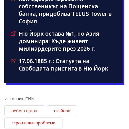
собственикът на Пощенска
банка, придобива TELUS Tower в
София
Ню Йорк остава №1, но Азия
доминира: Къде живеят
милиардерите през 2026 г.
17.06.1885 г.: Статуята на
Свободата пристига в Ню Йорк
Източник: CNN
небостъргач
ню йорк
строителни проблеми