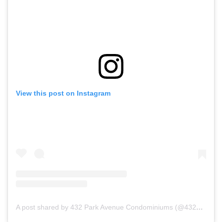
View this post on Instagram
A post shared by 432 Park Avenue Condominiums (@432park)