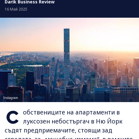
Darik Business Review
16 Май 2025
Instagram
С
обствениците на апартаменти в
луксозен небостъргач в Ню Йорк
съдят предприемачите, стоящи зад