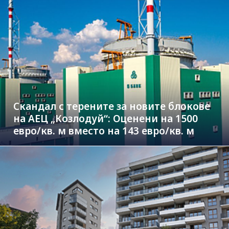
Скандал с терените за новите блокове
на АЕЦ „Козлодуй“: Оценени на 1500
евро/кв. м вместо на 143 евро/кв. м