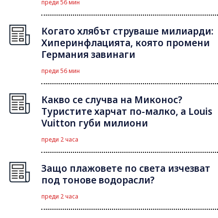
преди 56 мин
Когато хлябът струваше милиарди:
Хиперинфлацията, която промени
Германия завинаги
преди 56 мин
Какво се случва на Миконос?
Туристите харчат по-малко, а Louis
Vuitton губи милиони
преди 2 часа
Защо плажовете по света изчезват
под тонове водорасли?
преди 2 часа