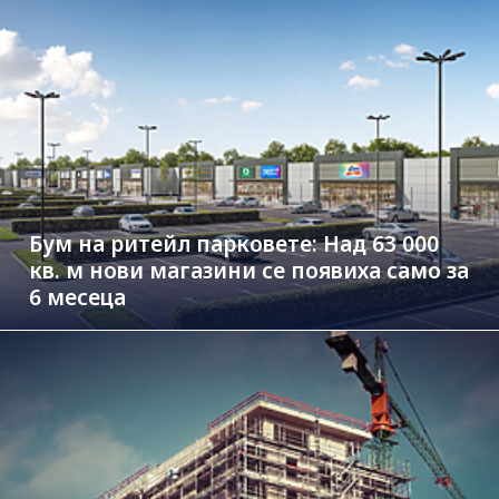
Бум на ритейл парковете: Над 63 000
кв. м нови магазини се появиха само за
6 месеца