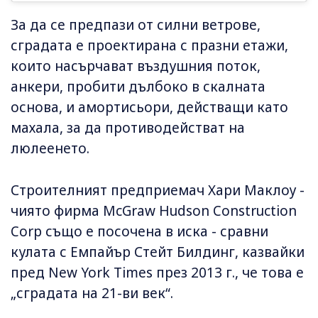
За да се предпази от силни ветрове,
сградата е проектирана с празни етажи,
които насърчават въздушния поток,
анкери, пробити дълбоко в скалната
основа, и амортисьори, действащи като
махала, за да противодействат на
люлеенето.
Строителният предприемач Хари Маклоу -
чиято фирма McGraw Hudson Construction
Corp също е посочена в иска - сравни
кулата с Емпайър Стейт Билдинг, казвайки
пред New York Times през 2013 г., че това е
„сградата на 21-ви век“.