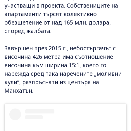
участващи в проекта. Собствениците на
апартаменти търсят колективно
обезщетение от над 165 млн. долара,
според жалбата.
Завършен през 2015 г., небостъргачът с
височина 426 метра има съотношение
височина към ширина 15:1, което го
нарежда сред така наречените „моливни
кули“, разпръснати из центъра на
Манхатън.