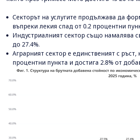
Секторът на услугите продължава да форм
въпреки лекия спад от 0.2 процентни пун
Индустриалният сектор също намалява св
до 27.4%.
Аграрният сектор е единственият с ръст, к
процентни пункта и достига 2.8% от доба