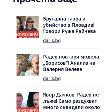
Брутална гавра и
убийство в Пловдив!
Говори Ружа Райчева
darik.bg
Радев повтаря модела
„Борисов“! Анализ на
Валерия Велева
darik.bg
Явор Дачков: Радев не
лъже! Само раздухват
много скандали около