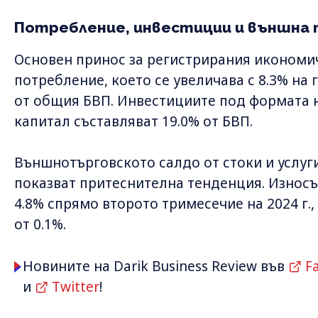
Потребление, инвестиции и външна
Основен принос за регистрирания икономи
потребление, което се увеличава с 8.3% на
от общия БВП. Инвестициите под формата н
капитал съставляват 19.0% от БВП.
Външнотърговското салдо от стоки и услуг
показват притеснителна тенденция. Износът
4.8% спрямо второто тримесечие на 2024 г.,
от 0.1%.
Новините на Darik Business Review във
F
и
Twitter
!