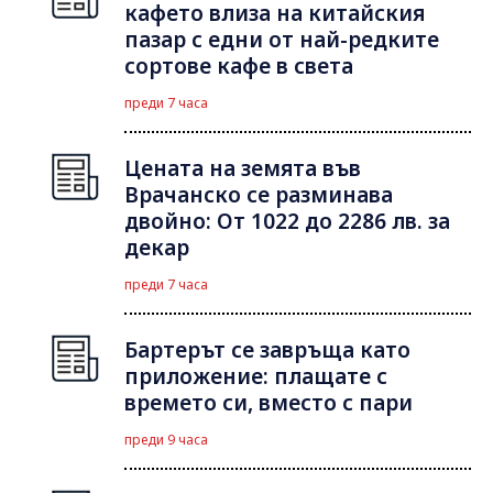
кафето влиза на китайския
пазар с едни от най-редките
сортове кафе в света
преди 7 часа
Цената на земята във
Врачанско се разминава
двойно: От 1022 до 2286 лв. за
декар
преди 7 часа
Бартерът се завръща като
приложение: плащате с
времето си, вместо с пари
преди 9 часа