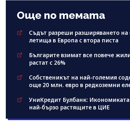
Още по темата
Съдът разреши разширяването на 
летища в Европа с втора писта
Българите взимат все повече жил
растат с 26%
Собственикът на най-големия содо
още 20 млн. евро в редкоземни е
УниКредит Булбанк: Икономиката 
най-бързо растящите в ЦИЕ