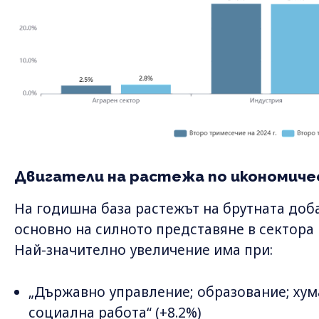
Двигатели на растежа по икономиче
На годишна база растежът на брутната доба
основно на силното представяне в сектора 
Най-значително увеличение има при:
„Държавно управление; образование; хум
социална работа“ (+8.2%)