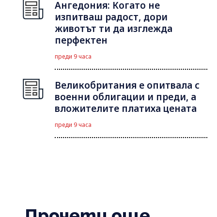
Ангедония: Когато не
изпитваш радост, дори
животът ти да изглежда
перфектен
преди 9 часа
Великобритания е опитвала с
военни облигации и преди, а
вложителите платиха цената
преди 9 часа
Прочети още