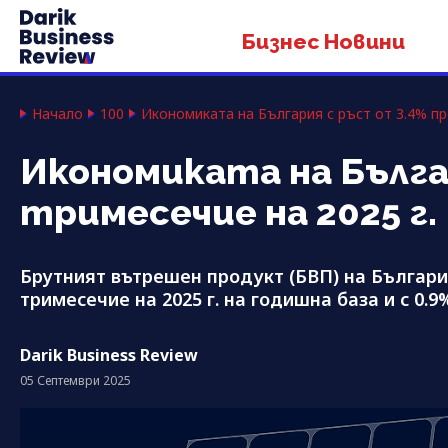
Бизнес Новини
Начало
100
Икономиката на България с ръст от 3.4% пр
Икономиката на Бълга
тримесечие на 2025 г.
Брутният вътрешен продукт (БВП) на България
тримесечие на 2025 г. на годишна база и с 0
Darik Business Review
05 Септември 2025