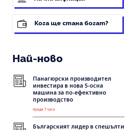
Кога ще стана богат?
Най-ново
Панагюрски производител
инвестира в нова 5-осна
машина за по-ефективно
производство
преди 7 часа
Българският лидер в спешълти