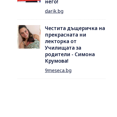
него!
darik.bg
Честита дъщеричка на
прекрасната ни
лекторка от
Училищата за
родители - Симона
Крумова!
9meseca.bg