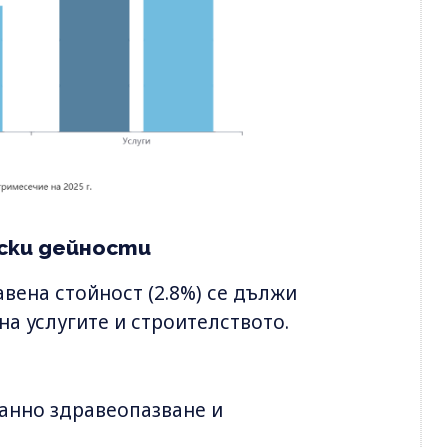
ски дейности
вена стойност (2.8%) се дължи
на услугите и строителството.
анно здравеопазване и