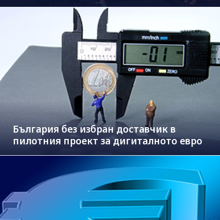
България без избран доставчик в
пилотния проект за дигиталното евро