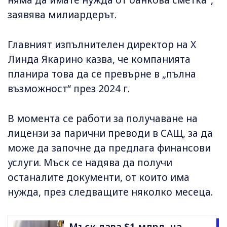
няма да имате нужда от банкова сметка",
заявява милиардерът.
Главният изпълнителен директор на X
Линда Якарино казва, че компанията
планира това да се превърне в „пълна
възможност“ през 2024 г.
В момента се работи за получаване на
лицензи за парични преводи в САЩ, за да
може да започне да предлага финансови
услуги. Мъск се надява да получи
останалите документи, от които има
нужда, през следващите няколко месеца.