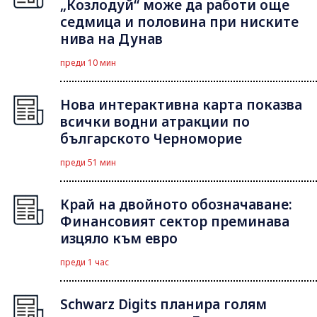
„Козлодуй“ може да работи още
седмица и половина при ниските
нива на Дунав
преди 10 мин
Нова интерактивна карта показва
всички водни атракции по
българското Черноморие
преди 51 мин
Край на двойното обозначаване:
Финансовият сектор преминава
изцяло към евро
преди 1 час
Schwarz Digits планира голям