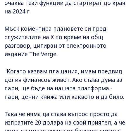
очаква тези функции да стартират до края
на 2024 г.
Мъск коментира плановете си пред
служителите на X по време на общ
разговор, цитиран от електронното
издание The Verge.
"Когато казвам плащания, имам предвид
целия финансов живот. Ако става дума за
пари, ще бъде на нашата платформа -
пари, ценни книжа или каквото и да било.
Така че няма да става въпрос просто да
изпратите 20 долара на свой приятел, а че