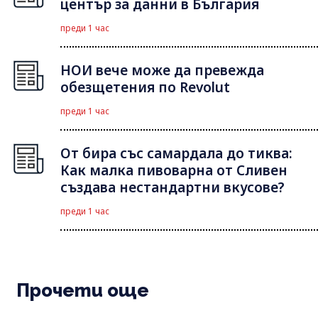
център за данни в България
преди 1 час
НОИ вече може да превежда
обезщетения по Revolut
преди 1 час
От бира със самардала до тиква:
Как малка пивоварна от Сливен
създава нестандартни вкусове?
преди 1 час
Прочети още