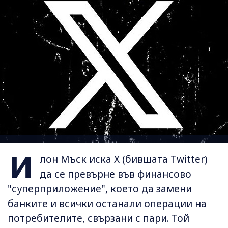
И
лон Мъск иска X (бившата Twitter)
да се превърне във финансово
"суперприложение", което да замени
банките и всички останали операции на
потребителите, свързани с пари. Той