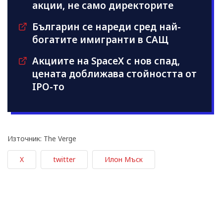
акции, не само директорите
Българин се нареди сред най-
богатите имигранти в САЩ
Акциите на SpaceX с нов спад,
цената доближава стойността от
IPO-то
Източник: The Verge
X
twitter
Илон Мъск