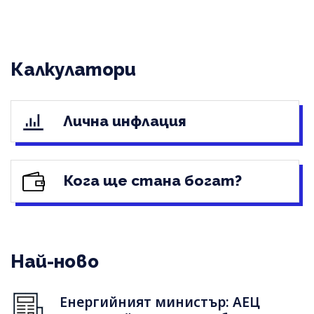
Калкулатори
Лична инфлация
Кога ще стана богат?
Най-ново
Енергийният министър: АЕЦ