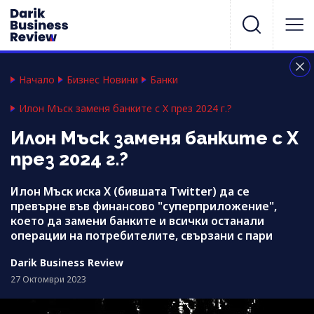
Начало
Бизнес Новини
Банки
Илон Мъск заменя банките с X през 2024 г.?
Илон Мъск заменя банките с X
през 2024 г.?
Илон Мъск иска X (бившата Twitter) да се
превърне във финансово "суперприложение",
което да замени банките и всички останали
операции на потребителите, свързани с пари
Darik Business Review
27 Октомври 2023