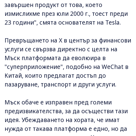
завършен продукт от това, което
измислихме през юли 2000 г., тоест преди
23 години", смята основателят на Tesla.
Превръщането на X в център за финансови
услуги се свързва директно с целта на
Мъск платформата да еволюира в
"суперприложение", подобно на WeChat в
Китай, които предлагат достъп до
пазаруване, транспорт и други услуги.
Мъск обаче е изправен пред големи
предизвикателства, за да осъществи тази
идея. Убеждаването на хората, че имат
нужда от такава платформа е едно, но да