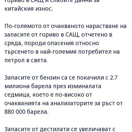
китайския износ.
По-голямото от очакваното нарастване на
запасите от гориво в САЩ, отчетено в
сряда, породи опасения относно
търсенето в най-големия потребител на
петрол в света.
Запасите от бензин са се покачили с 2.7
милиона барела през изминалата
седмица, което е по-високо от
очакванията на анализаторите за ръст от
880 000 барела.
Запасите от дестилати се увеличават с