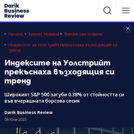
Начало
Бизнес Новини
Финансови новини
Индексите на Уолстрийт прекъснаха възходящия си
тренд
Индексите на Уолстрийт
прекъснаха възходящия си
тренд
Широкият S&P 500 загуби 0.38% от стойността си
във вчерашната борсова сесия
Darik Business Review
08 Юни 2023