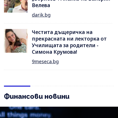
Велева
darik.bg
Честита дъщеричка на
прекрасната ни лекторка от
Училищата за родители -
Симона Крумова!
9meseca.bg
Финансови новини