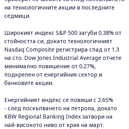
на технологичните акции в последните
седмици.
Широкият индекс S&P 500 загуби 0.38% от
стойността си, докато технологичният
Nasdaq Composite регистрира спад от 1.3
на сто. Dow Jones Industrial Average отчете
минимално повишение от 0.27%,
подкрепен от енергийния сектор и
банковите акции.
Енергийният индекс се повиши с 2.65%
- след поскъпването на петрола, докато
KBW Regional Banking Index затвори на
най-високото ниво от края на март.