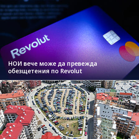
НОИ вече може да превежда
обезщетения по Revolut