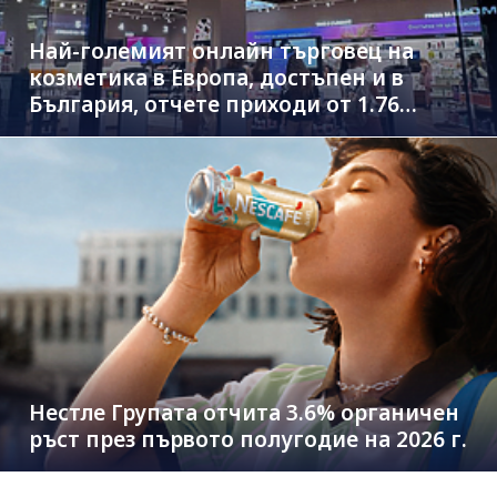
Най-големият онлайн търговец на
козметика в Европа, достъпен и в
България, отчете приходи от 1.76
млрд. евро
Нестле Групата отчита 3.6% органичен
ръст през първото полугодие на 2026 г.