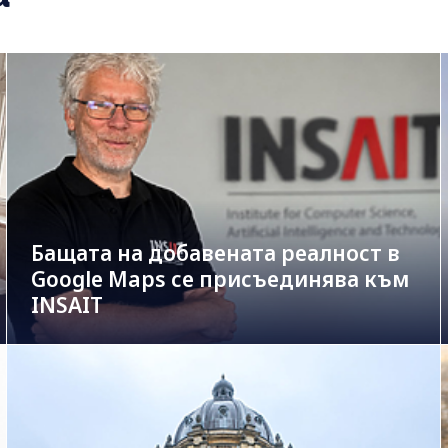
Бащата на добавената реалност в
Google Maps се присъединява към
INSAIT