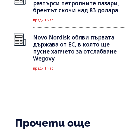
разтърси петролните пазари,
брентът скочи над 83 долара
преди 1 час
Novo Nordisk обяви първата
държава от ЕС, в която ще
пусне хапчето за отслабване
Wegovy
преди 1 час
Прочети още