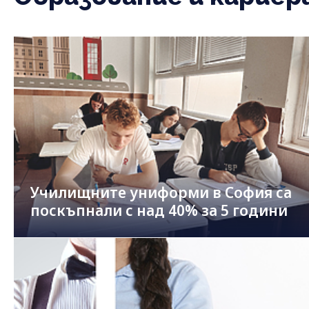
Училищните униформи в София са
поскъпнали с над 40% за 5 години