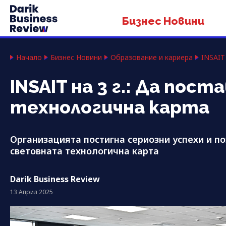
Бизнес Новини
Начало
Бизнес Новини
Образование и кариера
INSAIT
INSAIT на 3 г.: Да по
технологична карта
Организацията постигна сериозни успехи и п
световната технологична карта
Darik Business Review
13 Април 2025