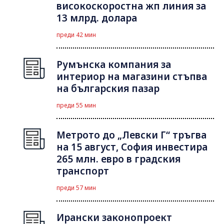
високоскоростна жп линия за
13 млрд. долара
преди 42 мин
Румънска компания за
интериор на магазини стъпва
на българския пазар
преди 55 мин
Метрото до „Левски Г“ тръгва
на 15 август, София инвестира
265 млн. евро в градския
транспорт
преди 57 мин
Ирански законопроект