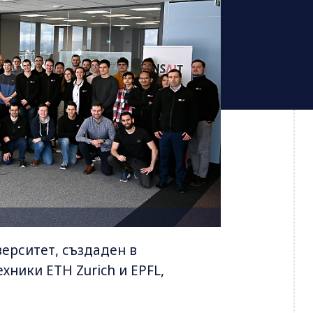
ерситет, създаден в
ники ETH Zurich и EPFL,