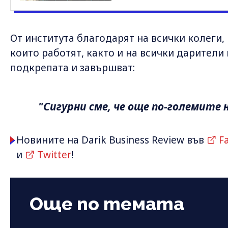
От института благодарят на всички колеги,
които работят, както и на всички дарител
подкрепата и завършват:
"Сигурни сме, че още по-големите
Новините на Darik Business Review във
F
и
Twitter
!
Още по темата