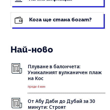
Кога ще стана богат?
Най-ново
Плуване в балончета:
Уникалният вулканичен плаж
на Кос
преди 4 мин
От Абу Даби до Дубай за 30
минути: Строят