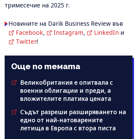
тримесечие на 2025 г.
Новините на Darik Business Review във
Facebook
,
Instagram
,
LinkedIn
и
Twitter
!
Още по темата
Великобритания е опитвала с
военни облигации и преди, а
вложителите платиха цената
Съдът разреши разширяването на
едно от най-натоварените
летища в Европа с втора писта