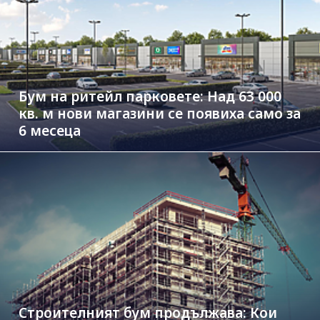
Бум на ритейл парковете: Над 63 000
кв. м нови магазини се появиха само за
6 месеца
Строителният бум продължава: Кои