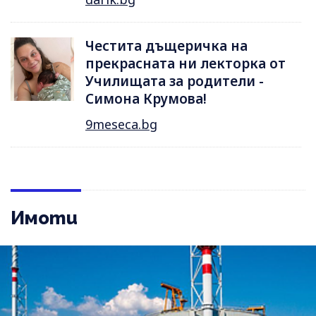
Честита дъщеричка на
прекрасната ни лекторка от
Училищата за родители -
Симона Крумова!
9meseca.bg
Имоти