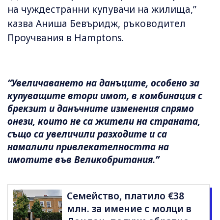
на чуждестранни купувачи на жилища,”
казва Аниша Бевъридж, ръководител
Проучвания в Hamptons.
“Увеличаването на данъците, особено за
купуващите втори имот, в комбинация с
брекзит и данъчните изменения спрямо
онези, които не са жители на страната,
също са увеличили разходите и са
намалили привлекателността на
имотите във Великобритания.”
Семейство, платило €38
млн. за имение с молци в