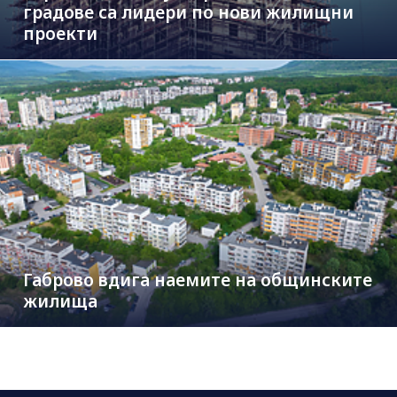
градове са лидери по нови жилищни
проекти
Габрово вдига наемите на общинските
жилища