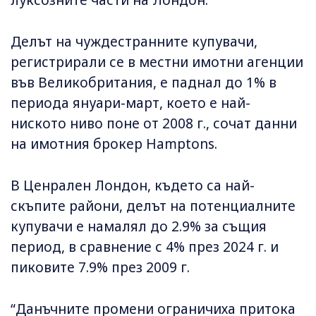
луксозните части на Лондон.
Делът на чуждестранните купувачи,
регистрирали се в местни имотни агенции
във Великобритания, е паднал до 1% в
периода януари-март, което е най-
ниското ниво поне от 2008 г., сочат данни
на имотния брокер Hamptons.
В Ценрален Лондон, където са най-
скъпите райони, делът на потенциалните
купувачи е намалял до 2.9% за същия
период, в сравнение с 4% през 2024 г. и
пиковите 7.9% през 2009 г.
“Данъчните промени ограничиха притока