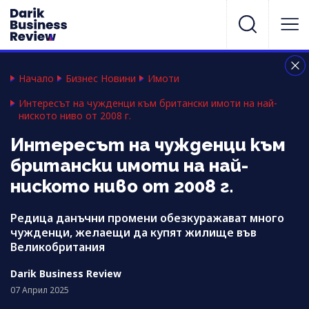
Начало
Бизнес Новини
Имоти
Интересът на чужденци към британски имоти на най-
ниското ниво от 2008 г.
Интересът на чужденци към
британски имоти на най-
ниското ниво от 2008 г.
Редица данъчни промени обезкуражават много
чужденци, желаещи да купят жилище във
Великобритания
Darik Business Review
07 Април 2025