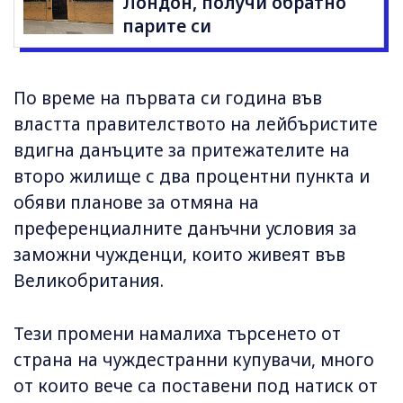
Лондон, получи обратно
парите си
По време на първата си година във
властта правителството на лейбъристите
вдигна данъците за притежателите на
второ жилище с два процентни пункта и
обяви планове за отмяна на
преференциалните данъчни условия за
заможни чужденци, които живеят във
Великобритания.
Тези промени намалиха търсенето от
страна на чуждестранни купувачи, много
от които вече са поставени под натиск от