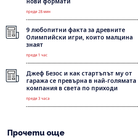
нови формати
преди 28 мин
9 любопитни факта за древните
Олимпийски игри, които малцина
знаят
преди 1 час
Джеф Безос и как стартъпът му от
гаража се превърна в най-голямата
компания в света по приходи
преди 3 часа
Прочети още