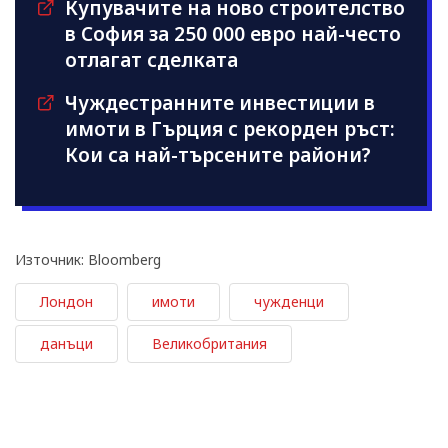
Купувачите на ново строителство
в София за 250 000 евро най-често
отлагат сделката
Чуждестранните инвестиции в
имоти в Гърция с рекорден ръст:
Кои са най-търсените райони?
Източник: Bloomberg
Лондон
имоти
чужденци
данъци
Великобритания