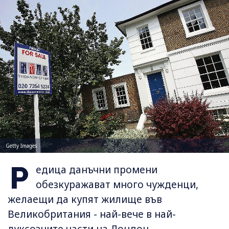
Getty Images
Р
едица данъчни промени
обезкуражават много чужденци,
желаещи да купят жилище във
Великобритания - най-вече в най-