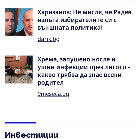
Харизанов: Не мисля, че Радев
излъга избирателите си с
външната политика!
darik.bg
Хрема, запушено носле и
ушни инфекции през лятотo -
какво трябва да знае всеки
родител
9meseca.bg
Инвестиции