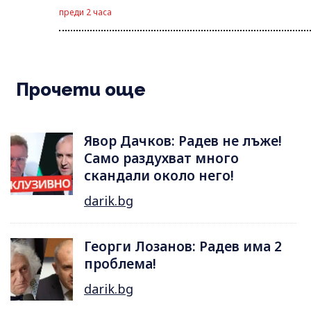
преди 2 часа
Прочети още
Явор Дачков: Радев не лъже!
Само раздухват много
скандали около него!
darik.bg
Георги Лозанов: Радев има 2
проблема!
darik.bg