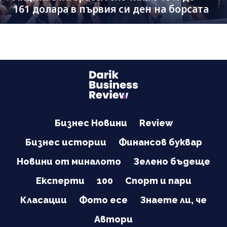
161 долара в първия си ден на борсата
Бизнес Новини
Review
Бизнес истории
Финансов буквар
Новини от миналото
Зелено бъдеще
Експерти
100
Спорт и пари
Класации
Фото есе
Знаете ли, че
Автори