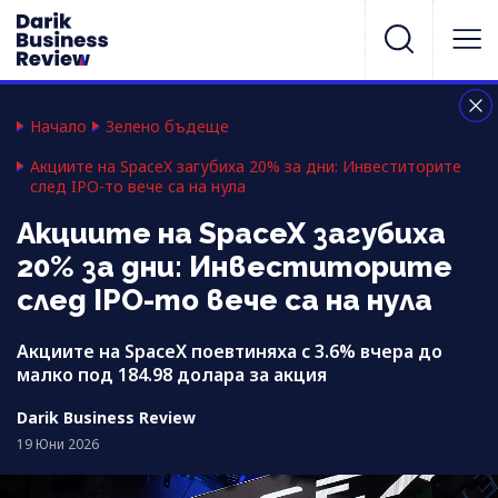
Начало
Зелено бъдеще
Акциите на SpaceX загубиха 20% за дни: Инвеститорите
след IPO-то вече са на нула
Акциите на SpaceX загубиха
20% за дни: Инвеститорите
след IPO-то вече са на нула
Акциите на SpaceX поевтиняха с 3.6% вчера до
малко под 184.98 долара за акция
Darik Business Review
19 Юни 2026