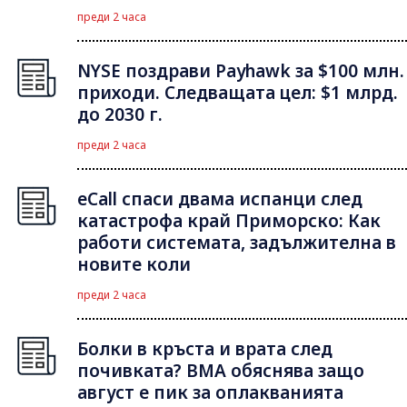
преди 2 часа
NYSE поздрави Payhawk за $100 млн.
приходи. Следващата цел: $1 млрд.
до 2030 г.
преди 2 часа
eCall спаси двама испанци след
катастрофа край Приморско: Как
работи системата, задължителна в
новите коли
преди 2 часа
Болки в кръста и врата след
почивката? ВМА обяснява защо
август е пик за оплакванията