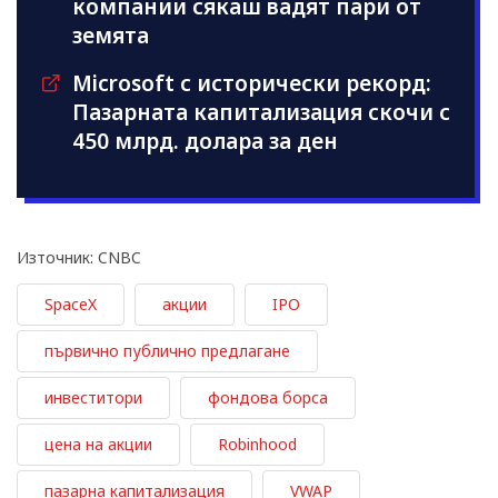
компании сякаш вадят пари от
земята
Microsoft с исторически рекорд:
Пазарната капитализация скочи с
450 млрд. долара за ден
Източник: CNBC
SpaceX
акции
IPO
първично публично предлагане
инвеститори
фондова борса
цена на акции
Robinhood
пазарна капитализация
VWAP