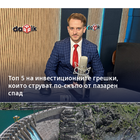
Топ 5 на инвестиционните грешки,
които струват по-скъпо от пазарен
спад