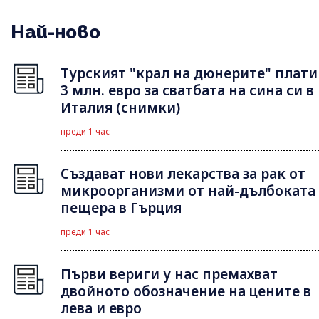
Най-ново
Турският "крал на дюнерите" плати
3 млн. евро за сватбата на сина си в
Италия (снимки)
преди 1 час
Създават нови лекарства за рак от
микроорганизми от най-дълбоката
пещера в Гърция
преди 1 час
Първи вериги у нас премахват
двойното обозначение на цените в
лева и евро