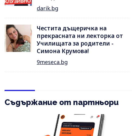
darik.bg
Честита дъщеричка на
прекрасната ни лекторка от
Училищата за родители -
Симона Крумова!
9meseca.bg
Съдържание от партньори