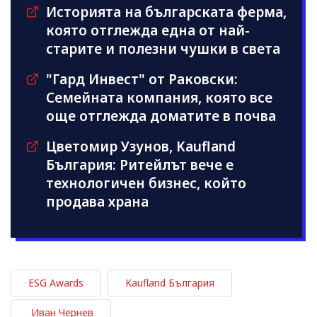
Историята на българската ферма,
която отглежда една от най-
старите и полезни чушки в света
"Гард Инвест" от Раковски:
Семейната компания, която все
още отглежда доматите в почва
Цветомир Узунов, Kaufland
България: Ритейлът вече е
технологичен бизнес, който
продава храна
ESG Awards
Kaufland България
Иван Чернев