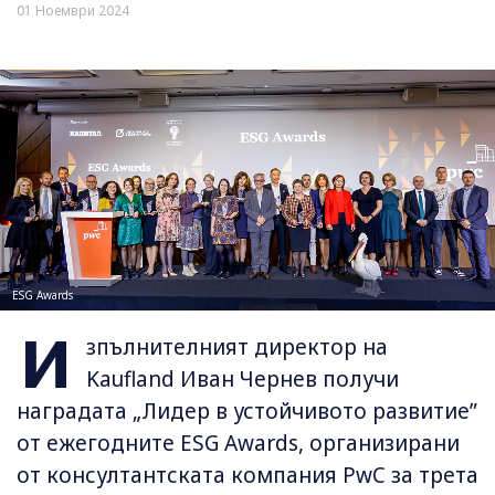
01 Ноември 2024
ESG Awards
И
зпълнителният директор на
Kaufland Иван Чернев получи
наградата „Лидер в устойчивото развитие”
от ежегодните ESG Awards, организирани
от консултантската компания PwC за трета