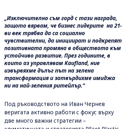
„Изключително съм горд с тази награда,
защото вярвам, че бизнес лидерите на 21-
ви век трябва да са социално
чувствителни, да инициират и подкрепят
позитивната промяна в обществото към
устойчиво развитие. През годините, в
които аз управлявам Kaufland, ние
извървяхме дълъг път на зелена
трансформация и затвърдихме имиджа
ни на най-зеления ритейлър.“
Под ръководството на Иван Чернев
веригата активно работи с фокус върху
две много важни стратегии –