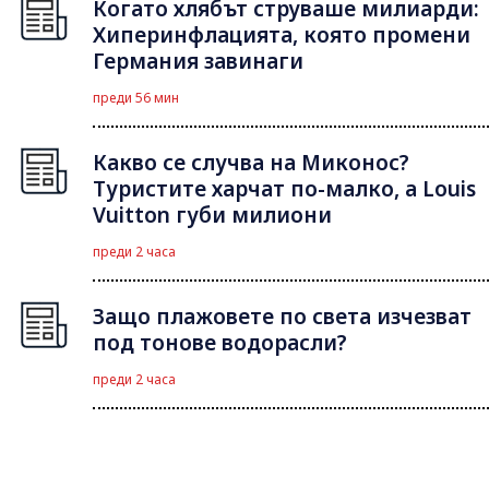
Когато хлябът струваше милиарди:
Хиперинфлацията, която промени
Германия завинаги
преди 56 мин
Какво се случва на Миконос?
Туристите харчат по-малко, а Louis
Vuitton губи милиони
преди 2 часа
Защо плажовете по света изчезват
под тонове водорасли?
преди 2 часа