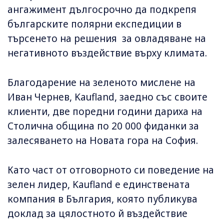
ангажимент дългосрочно да подкрепя
българските полярни експедиции в
търсенето на решения за овладяване на
негативното въздействие върху климата.
Благодарение на зеленото мислене на
Иван Чернев, Kaufland, заедно със своите
клиенти, две поредни години дариха на
Столична община по 20 000 фиданки за
залесяването на Новата гора на София.
Като част от отговорното си поведение на
зелен лидер, Kaufland e единствената
компания в България, която публикува
доклад за цялостното й въздействие