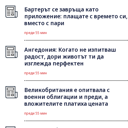
Бартерът се завръща като
приложение: плащате с времето си,
вместо с пари
преди 55 мин
Ангедония: Когато не изпитваш
радост, дори животът ти да
изглежда перфектен
преди 55 мин
Великобритания е опитвала с
военни облигации и преди, а
вложителите платиха цената
преди 55 мин