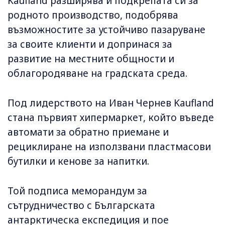
Kaufland разширява и подкрепата си за
родното производство, подобрява
възможностите за устойчиво пазаруване
за своите клиенти и допринася за
развитие на местните общности и
облагородяване на градската среда.
Под лидерството на Иван Чернев Kaufland
стана първият хипермаркет, който въведе
автомати за обратно приемане и
рециклиране на използвани пластмасови
бутилки и кенове за напитки.
Той подписа меморандум за
сътрудничество с Българската
антарктическа експедиция и пое