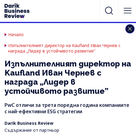
Начало
Изпълнителният директор на Kaufland Иван Чернев с
награда „Лидер в устойчивото развитие”
Изпълнителният директор на
Kaufland Иван Чернев с
награда „Лидер в
устойчивото развитие”
PwC отличи за трета поредна година компаниите
с най-ефективни ESG стратегии
Darik Business Review
Съдържание от партньор