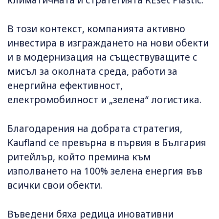
климатичната и стратегията REset Plastic.
В този контекст, компанията активно
инвестира в изграждането на нови обекти
и в модернизация на съществуващите с
мисъл за околната среда, работи за
енергийна ефективност,
електромобилност и „зелена“ логистика.
Благодарения на добрата стратегия,
Kaufland се превърна в първия в България
ритейлър, който премина към
изполването на 100% зелена енергия във
всички свои обекти.
Въведени бяха редица иновативни