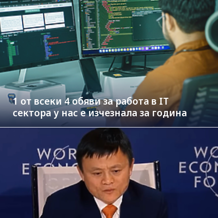
1 от всеки 4 обяви за работа в IT
сектора у нас е изчезнала за година