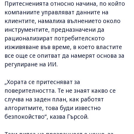
Притесненията относно начина, по който
компаниите управляват данните на
клиентите, намалиха вълнението около
инструментите, предназначени да
рационализират потребителското
изживяване във време, в което властите
все още се опитват да намерят основа за
регулиране на ИИ.
„Хората се притесняват за
поверителността. Те не знаят какво се
случва на заден план, как работят
алгоритмите, това буди известно
безпокойство“, казва Гърсой.