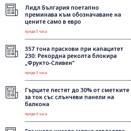
Лидл България поетапно
преминава към обозначаване на
цените само в евро
преди 5 часа
357 тона праскови при капацитет
230: Рекордна реколта блокира
„Фрукто-Сливен“
преди 5 часа
Гърците пестят до 30% от сметките
за ток със слънчеви панели на
балкона
преди 6 часа