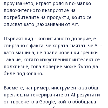
проучването, играят роля в по-малко
положителното възприятие на
потребителите на продукти, които се
описват като „захранвани от AI“.
Първият вид - когнитивното доверие, е
свързано с факта, че хората смятат, че AI -
като машина, не прави човешки грешки.
Така че, когато изкуственият интелект се
подхлъзне, това доверие може бързо да
бъде подкопано.
Вземете, например, инструмента за общ
преглед на генерираните от AI резултати
от търсенето в Google, който обобщава