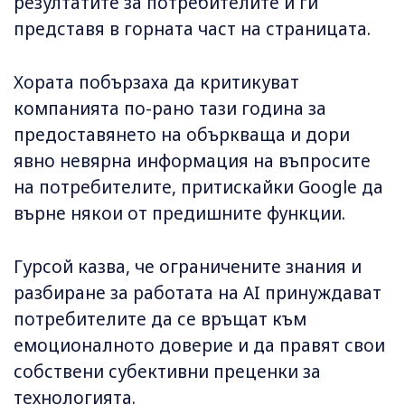
резултатите за потребителите и ги
представя в горната част на страницата.
Хората побързаха да критикуват
компанията по-рано тази година за
предоставянето на объркваща и дори
явно невярна информация на въпросите
на потребителите, притискайки Google да
върне някои от предишните функции.
Гурсой казва, че ограничените знания и
разбиране за работата на AI принуждават
потребителите да се връщат към
емоционалното доверие и да правят свои
собствени субективни преценки за
технологията.