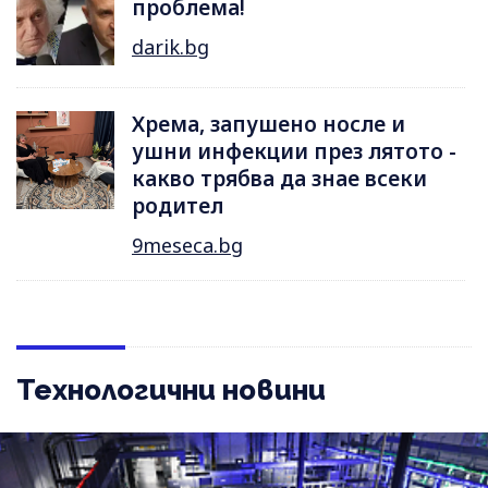
проблема!
darik.bg
Хрема, запушено носле и
ушни инфекции през лятотo -
какво трябва да знае всеки
родител
9meseca.bg
Технологични новини