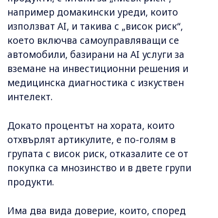
например домакински уреди, които
използват AI, и такива с „висок риск“,
което включва самоуправляващи се
автомобили, базирани на AI услуги за
вземане на инвестиционни решения и
медицинска диагностика с изкуствен
интелект.
Докато процентът на хората, които
отхвърлят артикулите, е по-голям в
групата с висок риск, отказалите се от
покупка са мнозинство и в двете групи
продукти.
Има два вида доверие, които, според