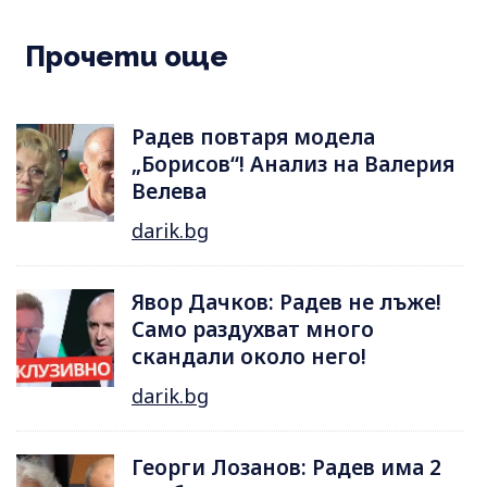
Прочети още
Радев повтаря модела
„Борисов“! Анализ на Валерия
Велева
darik.bg
Явор Дачков: Радев не лъже!
Само раздухват много
скандали около него!
darik.bg
Георги Лозанов: Радев има 2