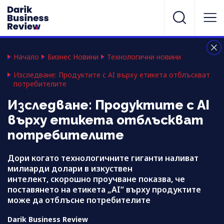
Начало
Бизнес Новини
Технологични новини
Изследване: Продуктите с AI върху етикета отблъскват
потребителите
Изследване: Продуктите с AI
върху етикета отблъскват
потребителите
Дори когато технологичните гиганти наливат
милиарди долари в изкуствен
интелект, скорошно проучване показва, че
поставянето на етикета „AI“ върху продуктите
може да отблъсне потребителите
Darik Business Review