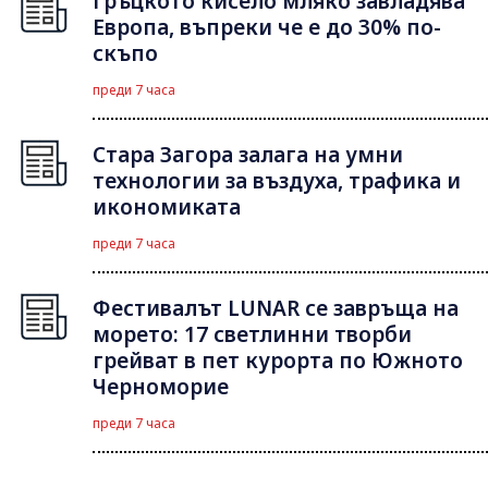
Гръцкото кисело мляко завладява
Европа, въпреки че е до 30% по-
скъпо
преди 7 часа
Стара Загора залага на умни
технологии за въздуха, трафика и
икономиката
преди 7 часа
Фестивалът LUNAR се завръща на
морето: 17 светлинни творби
грейват в пет курорта по Южното
Черноморие
преди 7 часа