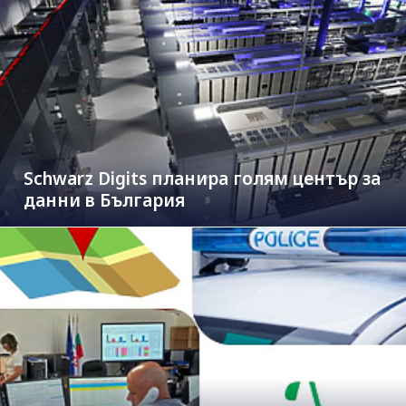
Schwarz Digits планира голям център за
данни в България