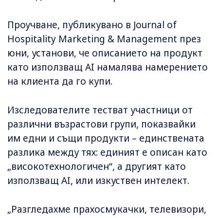
Проучване, публикувано в Journal of
Hospitality Marketing & Management през
юни, установи, че описанието на продукт
като използващ AI намалява намерението
на клиента да го купи.
Изследователите тестват участници от
различни възрастови групи, показвайки
им едни и същи продукти – единствената
разлика между тях: единият е описан като
„високотехнологичен“, а другият като
използващ AI, или изкуствен интелект.
„Разгледахме прахосмукачки, телевизори,