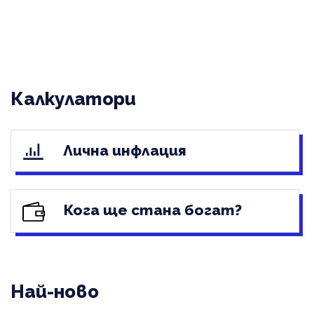
Калкулатори
Лична инфлация
Кога ще стана богат?
Най-ново