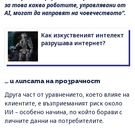
за това какво роботите, управлявани от
AI, могат да направят на човечеството“.
Как изкуственият интелект
разрушава интернет?
… и липсата на прозрачност
Друга част от уравнението, което влияе на
клиентите, е възприеманият риск около
ИИ – особено начина, по който борави с
личните данни на потребителите.