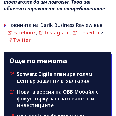
това може да им помогне. Това ще
облекчи страховете на потребителите.“
Новините на Darik Business Review във
Facebook
,
Instagram
,
LinkedIn
и
Twitter
!
Още по темата
Schwarz Digits планира голям
център за данни в България
Новата версия на ОББ Мобайл с
фокус върху застраховането и
инвестициите