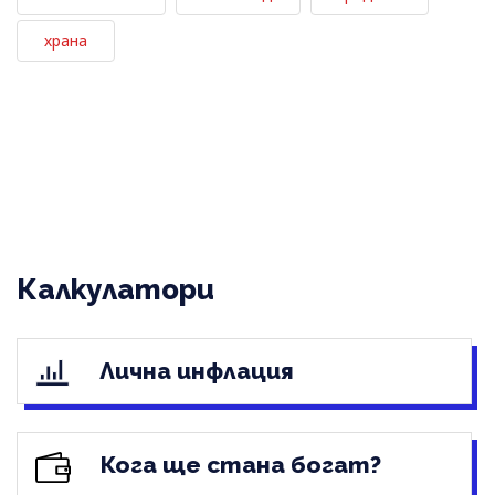
храна
Калкулатори
Лична инфлация
Кога ще стана богат?