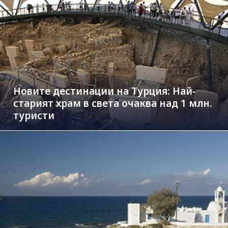
Новите дестинации на Турция: Най-
старият храм в света очаква над 1 млн.
туристи