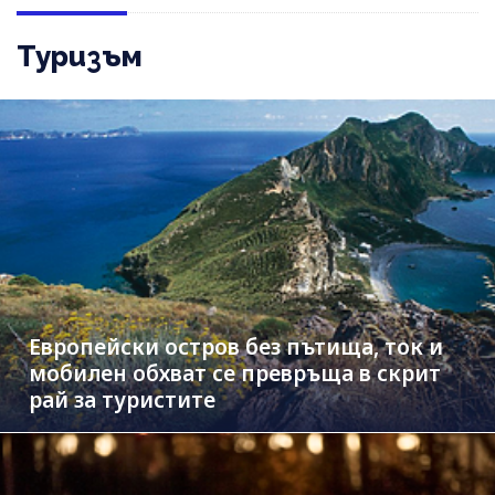
Туризъм
Европейски остров без пътища, ток и
мобилен обхват се превръща в скрит
рай за туристите