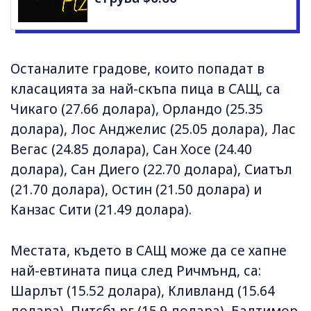
Останалите градове, които попадат в
класацията за най-скъпа пица в САЩ, са
Чикаго (27.66 долара), Орландо (25.35
долара), Лос Анджелис (25.05 долара), Лас
Вегас (24.85 долара), Сан Хосе (24.40
долара), Сан Диего (22.70 долара), Сиатъл
(21.70 долара), Остин (21.50 долара) и
Канзас Сити (21.49 долара).
Местата, където в САЩ може да се хапне
най-евтината пица след Ричмънд, са:
Шарлът (15.52 долара), Кливланд (15.64