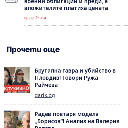
военни облигации и преди, а
вложителите платиха цената
преди 9 часа
Прочети още
Брутална гавра и убийство в
Пловдив! Говори Ружа
Райчева
darik.bg
Радев повтаря модела
„Борисов“! Анализ на Валерия