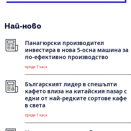
Най-ново
Панагюрски производител
инвестира в нова 5-осна машина за
по-ефективно производство
преди 7 часа
Българският лидер в спешълти
кафето влиза на китайския пазар с
едни от най-редките сортове кафе
в света
преди 7 часа