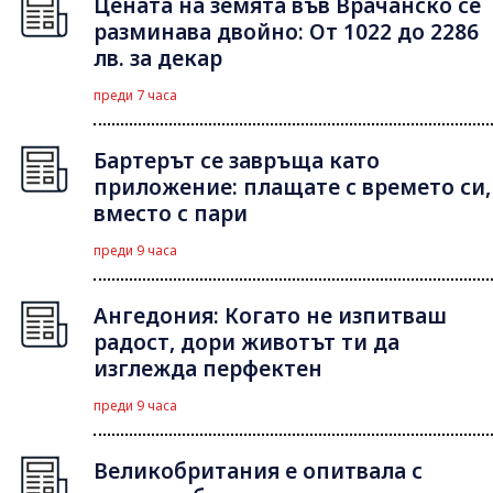
Цената на земята във Врачанско се
разминава двойно: От 1022 до 2286
лв. за декар
преди 7 часа
Бартерът се завръща като
приложение: плащате с времето си,
вместо с пари
преди 9 часа
Ангедония: Когато не изпитваш
радост, дори животът ти да
изглежда перфектен
преди 9 часа
Великобритания е опитвала с