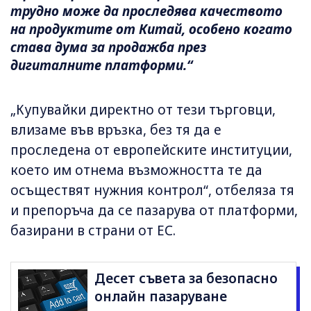
трудно може да проследява качеството
на продуктите от Китай, особено когато
става дума за продажба през
дигиталните платформи.“
„Купувайки директно от тези търговци,
влизаме във връзка, без тя да е
проследена от европейските институции,
което им отнема възможността те да
осъществят нужния контрол“, отбеляза тя
и препоръча да се пазарува от платформи,
базирани в страни от ЕС.
Десет съвета за безопасно
онлайн пазаруване