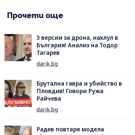
Прочети още
3 версии за дрона, нахлул в
България! Анализ на Тодор
Тагарев
darik.bg
Брутална гавра и убийство в
Пловдив! Говори Ружа
Райчева
darik.bg
Радев повтаря модела