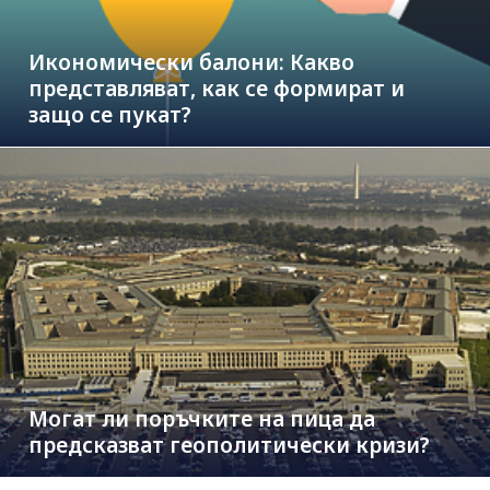
Икономически балони: Какво
представляват, как се формират и
защо се пукат?
Могат ли поръчките на пица да
предсказват геополитически кризи?