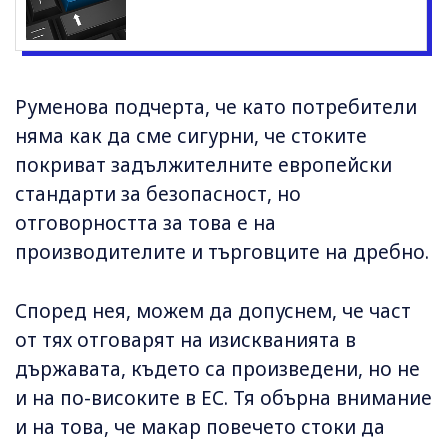
Руменова подчерта, че като потребители
няма как да сме сигурни, че стоките
покриват задължителните европейски
стандарти за безопасност, но
отговорността за това е на
производителите и търговците на дребно.
Според нея, можем да допуснем, че част
от тях отговарят на изискванията в
държавата, където са произведени, но не
и на по-високите в ЕС. Тя обърна внимание
и на това, че макар повечето стоки да