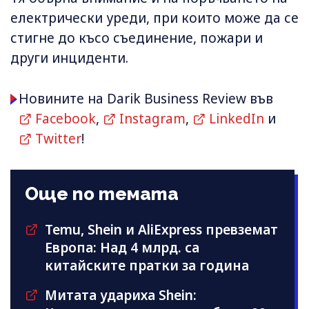
електрически уреди, при които може да се
стигне до късо съединение, пожари и
други инциденти.
Новините на Darik Business Review във
Facebook
,
Instagram
,
LinkedIn
и
Twitter
!
Още по темата
Temu, Shein и AliExpress превземат
Европа: Над 4 млрд. са
китайските пратки за година
Митата удариха Shein: