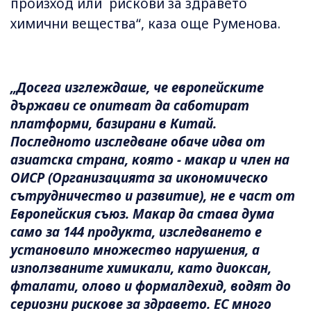
произход или рискови за здравето
химични вещества“, каза още Руменова.
„Досега изглеждаше, че европейските
държави се опитват да саботират
платформи, базирани в Китай.
Последното изследване обаче идва от
азиатска страна, която - макар и член на
ОИСР (Организацията за икономическо
сътрудничество и развитие), не е част от
Европейския съюз. Макар да става дума
само за 144 продукта, изследването е
установило множество нарушения, а
използваните химикали, като диоксан,
фталати, олово и формалдехид, водят до
сериозни рискове за здравето. ЕС много