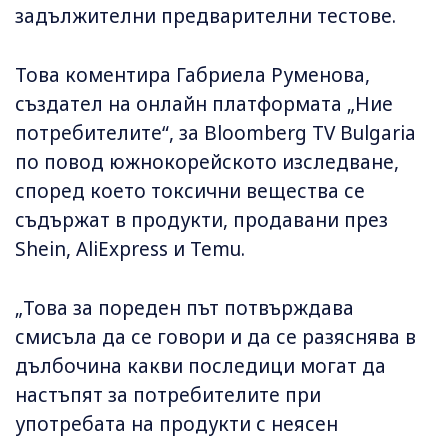
задължителни предварителни тестове.
Това коментира Габриела Руменова,
създател на онлайн платформата „Ние
потребителите“, за Bloomberg TV Bulgaria
по повод южнокорейското изследване,
според което токсични вещества се
съдържат в продукти, продавани през
Shein, AliExpress и Temu.
„Това за пореден път потвърждава
смисъла да се говори и да се разяснява в
дълбочина какви последици могат да
настъпят за потребителите при
употребата на продукти с неясен