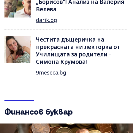
„Борисов“! Анализ на Валерия
Велева
darik.bg
Честита дъщеричка на
прекрасната ни лекторка от
Училищата за родители -
Симона Крумова!
9meseca.bg
Финансов буквар