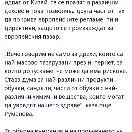
идват от Китай, те се правят в различни
цехове и това позволява друга част от тях
да покрива европейските регламенти и
директиви, защото се произвеждат за
европейския пазар.
„Вече говорим не само за дрехи, които са
най-масово пазарувани през интернет, за
които допускаме, че може да има рискове.
Става дума за най-различни продукти –
обувки, сандали, части от обувки с най-
различни химични вещества, които могат
да увредят нашето здраве", каза още
Руменова.
Тя обърна внимание и на поръчването на