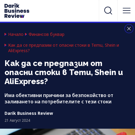
Начало
Финансов буквар
Как да се предпазим от опасни стоки в Temu, Shein и
AliExpress?
Как да се предпазим от
опасни стоки в Temu, Shein и
AliExpress?
Има обективни причини за безпокойство от
заливането на потребителите с тези стоки
Darik Business Review
21 Август 2024