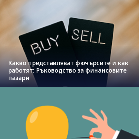
Какво представляват фючърсите и как
работят: Ръководство за финансовите
пазари