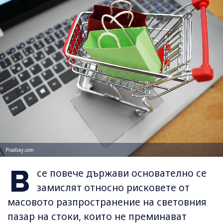
Pixabay.com
В
се повече държави основателно се
замислят относно рисковете от
масовото разпространение на световния
пазар на стоки, които не преминават