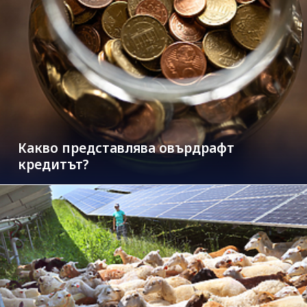
Какво представлява овърдрафт
кредитът?