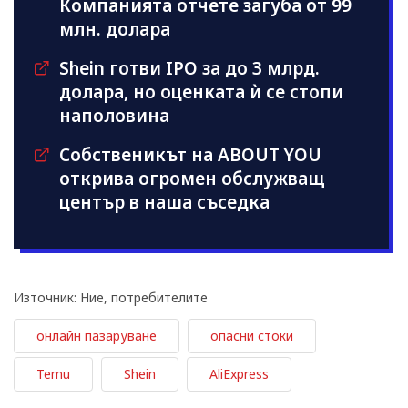
Компанията отчете загуба от 99
млн. долара
Shein готви IPO за до 3 млрд.
долара, но оценката ѝ се стопи
наполовина
Собственикът на ABOUT YOU
открива огромен обслужващ
център в наша съседка
Източник: Ние, потребителите
онлайн пазаруване
опасни стоки
Temu
Shein
AliExpress