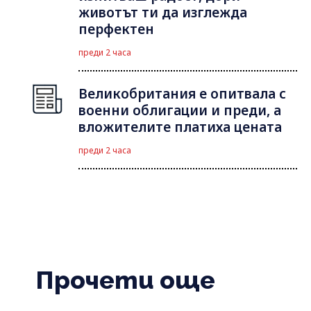
животът ти да изглежда
перфектен
преди 2 часа
Великобритания е опитвала с
военни облигации и преди, а
вложителите платиха цената
преди 2 часа
Прочети още