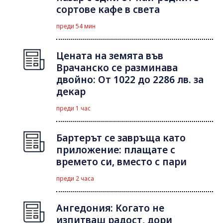
сортове кафе в света
преди 54 мин
Цената на земята във
Врачанско се разминава
двойно: От 1022 до 2286 лв. за
декар
преди 1 час
Бартерът се завръща като
приложение: плащате с
времето си, вместо с пари
преди 2 часа
Ангедония: Когато не
изпитваш радост, дори