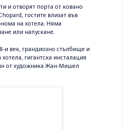
ти и отворят порта от ковано
Chopard, гостите влизат във
онома на хотела. Няма
ване или напускане.
-и век, грандиозно стълбище и
 хотела, гигантска инсталация
рин от художника Жан-Мишел