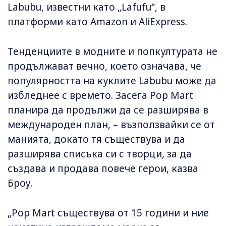
Labubu, известни като „Lafufu“, в
платформи като Amazon и AliExpress.
Тенденциите в модните и попкултурата не
продължават вечно, което означава, че
популярността на куклите Labubu може да
избледнее с времето. Засега Pop Mart
планира да продължи да се разширява в
международен план, – възползвайки се от
манията, докато тя съществува и да
разширява списъка си с творци, за да
създава и продава повече герои, казва
Броу.
„Pop Mart съществува от 15 години и ние