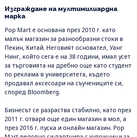
Изграждане на мултимилиардна
марка
Pop Mart е основана през 2010 г. като
малък магазин за разнообразни стоки в
Пекин, Китай. Неговият основател, Уанг
Нинг, който сега е на 38 години, имал усет
за търговията на дребно още като студент
по реклама в университета, където
продавал аксесоари на съучениците си,
според Bloomberg.
Бизнесът се разраства стабилно, като през
2011 г. отваря още един магазин в мол, а
през 2016 г. пуска и онлайн магазин. Pop
Mart редовно си партнира с художници за