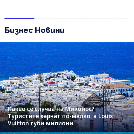
Бизнес Новини
Какво се случва на Миконос?
Туристите харчат по-малко, а Louis
Vuitton губи милиони