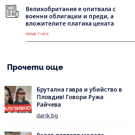
Великобритания е опитвала с
военни облигации и преди, а
вложителите платиха цената
преди 7 часа
Прочети още
Брутална гавра и убийство в
Пловдив! Говори Ружа
Райчева
darik.bg