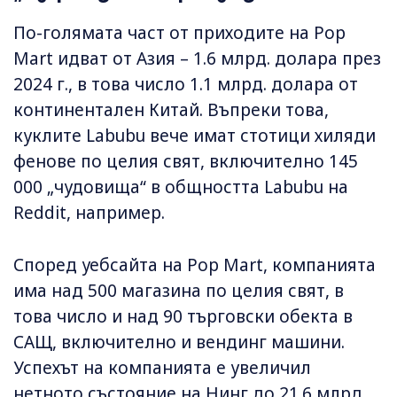
По-голямата част от приходите на Pop
Mart идват от Азия – 1.6 млрд. долара през
2024 г., в това число 1.1 млрд. долара от
континентален Китай. Въпреки това,
куклите Labubu вече имат стотици хиляди
фенове по целия свят, включително 145
000 „чудовища“ в общността Labubu на
Reddit, например.
Според уебсайта на Pop Mart, компанията
има над 500 магазина по целия свят, в
това число и над 90 търговски обекта в
САЩ, включително и вендинг машини.
Успехът на компанията е увеличил
нетното състояние на Нинг до 21.6 млрд.