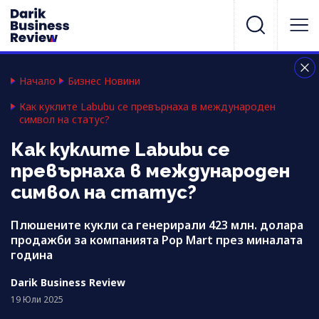
Начало
Бизнес Новини
Как куклите Labubu се превърнаха в международен
символ на статус?
Как куклите Labubu се
превърнаха в международен
символ на статус?
Плюшените кукли са генерирали 423 млн. долара
продажби за компанията Pop Mart през миналата
година
Darik Business Review
19 Юли 2025