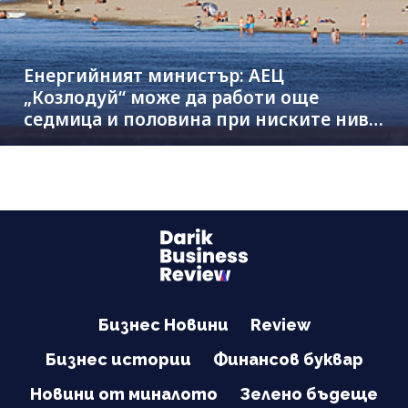
Енергийният министър: АЕЦ
„Козлодуй“ може да работи още
седмица и половина при ниските нива
на Дунав
Бизнес Новини
Review
Бизнес истории
Финансов буквар
Новини от миналото
Зелено бъдеще