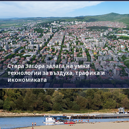
Стара Загора залага на умни
технологии за въздуха, трафика и
икономиката