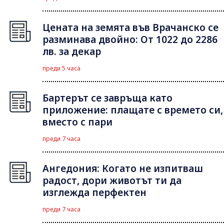
Цената на земята във Врачанско се
разминава двойно: От 1022 до 2286
лв. за декар
преди 5 часа
Бартерът се завръща като
приложение: плащате с времето си,
вместо с пари
преди 7 часа
Ангедония: Когато не изпитваш
радост, дори животът ти да
изглежда перфектен
преди 7 часа