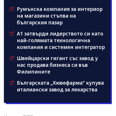
Румънска компания за интериор
на магазини стъпва на
българския пазар
А1 затвърди лидерството си като
най-голямата технологична
компания и системен интегратор
Швейцарски гигант със завод у
нас продава бизнеса си във
Филипините
Българската „Хювефарма“ купува
италиански завод за лекарства