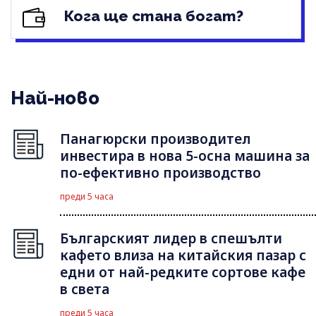
Кога ще стана богат?
Най-ново
Панагюрски производител
инвестира в нова 5-осна машина за
по-ефективно производство
преди 5 часа
Българският лидер в спешълти
кафето влиза на китайския пазар с
едни от най-редките сортове кафе
в света
преди 5 часа