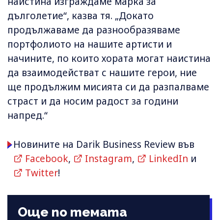
наистина изграждаме марка за
дълголетие“, казва тя. „Докато
продължаваме да разнообразяваме
портфолиото на нашите артисти и
начините, по които хората могат наистина
да взаимодействат с нашите герои, ние
ще продължим мисията си да разпалваме
страст и да носим радост за години
напред.“
Новините на Darik Business Review във
Facebook
,
Instagram
,
LinkedIn
и
Twitter
!
Още по темата