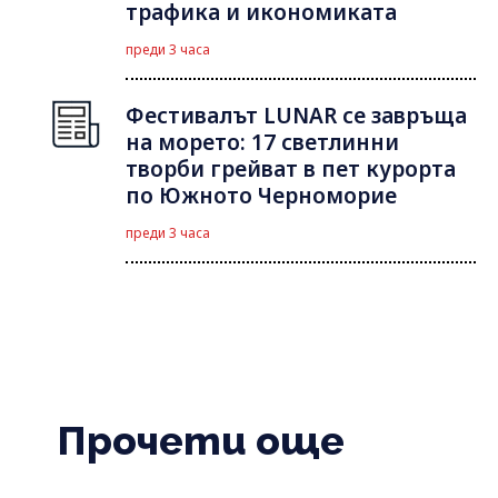
трафика и икономиката
преди 3 часа
Фестивалът LUNAR се завръща
на морето: 17 светлинни
творби грейват в пет курорта
по Южното Черноморие
преди 3 часа
Прочети още