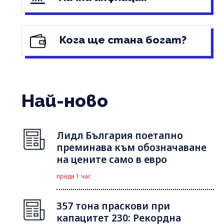
Кога ще стана богат?
Най-ново
Лидл България поетапно
преминава към обозначаване
на цените само в евро
преди 1 час
357 тона праскови при
капацитет 230: Рекордна