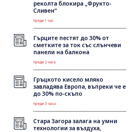
реколта блокира „Фрукто-
Сливен“
преди 1 час
Гърците пестят до 30% от
сметките за ток със слънчеви
панели на балкона
преди 2 часа
Гръцкото кисело мляко
завладява Европа, въпреки че е
до 30% по-скъпо
преди 3 часа
Стара Загора залага на умни
технологии за въздуха,