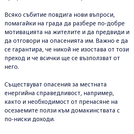
Всяко събитие повдига нови въпроси,
помагайки на града да разбере по-добре
мотивацията на жителите и да предвиди и
да отговори на опасенията им. Важно е да
се гарантира, че никой не изостава от този
преход и че всички ще се възползват от
него.
Съществуват опасения за местната
енергийна справедливост, например,
както и необходимост от пренасяне на
осезаемите ползи към домакинствата с
по-ниски доходи.