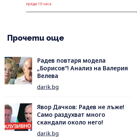
преди 10 часа
Прочети още
Радев повтаря модела
„Борисов“! Анализ на Валерия
Велева
darik.bg
Явор Дачков: Радев не лъже!
Само раздухват много
скандали около него!
darik.bg