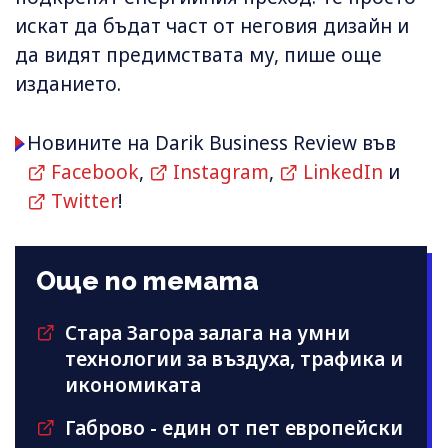
искат да бъдат част от неговия дизайн и
да видят предимствата му, пише още
изданието.
Новините на Darik Business Review във
Facebook
,
Instagram
,
LinkedIn
и
Twitter
!
Още по темата
Стара Загора залага на умни
технологии за въздуха, трафика и
икономиката
Габрово - един от пет европейски