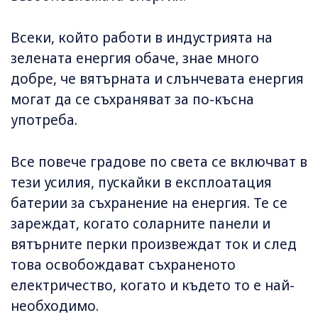
Всеки, който работи в индустрията на
зелената енергия обаче, знае много
добре, че вятърната и слънчевата енергия
могат да се съхраняват за по-късна
употреба.
Все повече градове по света се включват в
тези усилия, пускайки в експлоатация
батерии за съхранение на енергия. Те се
зареждат, когато соларните панели и
вятърните перки произвеждат ток и след
това освобождават съхраненото
електричество, когато и където то е най-
необходимо.