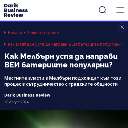
Начало
Зелено бъдеще
Как Мелбърн успя да направи ВЕИ батериите популярни?
Как Мелбърн успя да направи
ВЕИ батериите популярни?
Местните власти в Мелбърн подхождат към този
процес в сътрудничество с градските общности
Darik Business Review
10 Август 2024