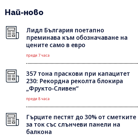
Най-ново
Лидл България поетапно
преминава към обозначаване на
цените само в евро
преди 7 часа
357 тона праскови при капацитет
230: Рекордна реколта блокира
„Фрукто-Сливен“
преди 8 часа
Гърците пестят до 30% от сметките
за ток със слънчеви панели на
балкона