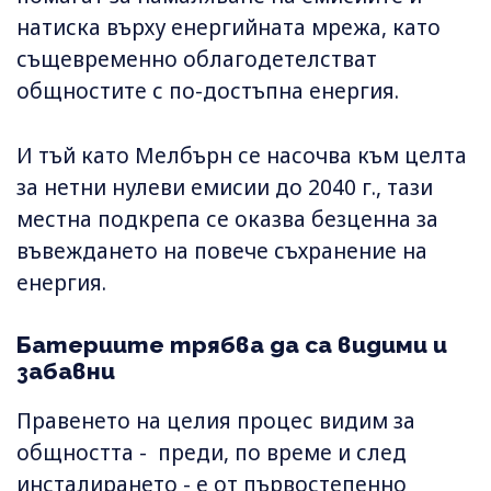
натиска върху енергийната мрежа, като
същевременно облагодетелстват
общностите с по-достъпна енергия.
И тъй като Мелбърн се насочва към целта
за нетни нулеви емисии до 2040 г., тази
местна подкрепа се оказва безценна за
въвеждането на повече съхранение на
енергия.
Батериите трябва да са видими и
забавни
Правенето на целия процес видим за
общността - преди, по време и след
инсталирането - е от първостепенно