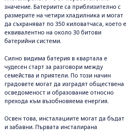
значение. Батериите са приблизително с
размерите на четири хладилника и могат
да съхраняват по 350 киловатчаса, което е
еквивалентно на около 30 битови
батерийни системи.
Силно видима батерия в квартала е
чудесен старт за разговори между
семейства и приятели. По този начин
градовете могат да изградят обществена
осведоменост и образование относно
прехода към възобновяема енергия.
Освен това, инсталациите могат да бъдат
и забавни. Първата инсталирана