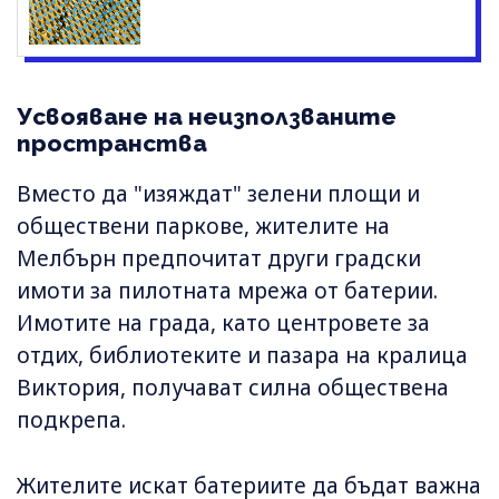
Усвояване на неизползваните
пространства
Вместо да "изяждат" зелени площи и
обществени паркове, жителите на
Мелбърн предпочитат други градски
имоти за пилотната мрежа от батерии.
Имотите на града, като центровете за
отдих, библиотеките и пазара на кралица
Виктория, получават силна обществена
подкрепа.
Жителите искат батериите да бъдат важна