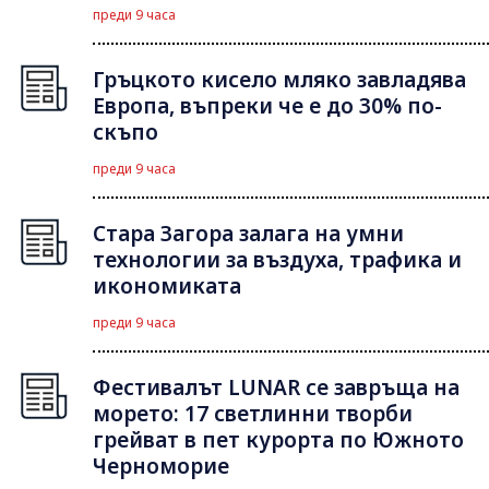
преди 9 часа
Гръцкото кисело мляко завладява
Европа, въпреки че е до 30% по-
скъпо
преди 9 часа
Стара Загора залага на умни
технологии за въздуха, трафика и
икономиката
преди 9 часа
Фестивалът LUNAR се завръща на
морето: 17 светлинни творби
грейват в пет курорта по Южното
Черноморие