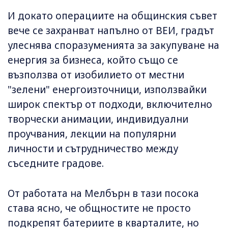
И докато операциите на общинския съвет
вече се захранват напълно от ВЕИ, градът
улеснява споразуменията за закупуване на
енергия за бизнеса, който също се
възползва от изобилието от местни
"зелени" енергоизточници, използвайки
широк спектър от подходи, включително
творчески анимации, индивидуални
проучвания, лекции на популярни
личности и сътрудничество между
съседните градове.
От работата на Мелбърн в тази посока
става ясно, че общностите не просто
подкрепят батериите в кварталите, но