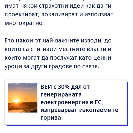
имат някои страхотни идеи как да ги
проектират, локализират и използват
многократно.
Ето някои от най-важните изводи, до
които са стигнали местните власти и
които могат да послужат като ценни
уроци за други градове по света.
ВЕИ с 30% дял от
генерираната
електроенергия в ЕС,
изпреварват изкопаемите
горива