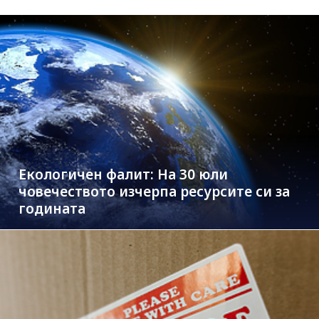
Екологичен фалит: На 30 юли
човечеството изчерпа ресурсите си за
годината