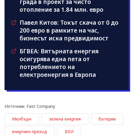
града в проект за чисто
отопление за 1.84 млн. евро
Павел Китов: Токът скача от 0 до
200 евро в рамките на час,
бизнесът иска предвидимост
БГВЕА: Вятърната енергия
осигурява една пета от
потреблението на
електроенергия в Европа
Източник: Fast Company
Мелбърн
зелена енергия
батерии
енергиен преход
ВЕИ