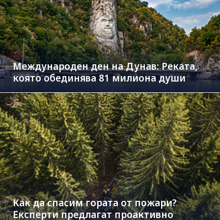
Международен ден на Дунав: Реката,
която обединява 81 милиона души
Как да спасим гората от пожари?
Експерти предлагат проактивно