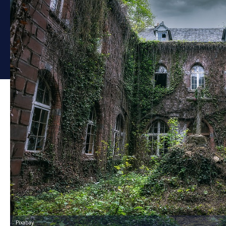
Pixabay