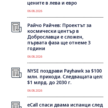
цените в лева и евро
06.08.2026
Райчо Райчев: Проектът за
космически център в
Доброславци е сложен,
първата фаза ще отнеме 3
години
06.08.2026
NYSE поздрави Payhawk за $100
млн. приходи. Следващата цел:
$1 млрд. до 2030 г.
06.08.2026
eCall спаси двама испанци след