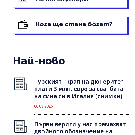
Кога ще стана богат?
Най-ново
Турският "крал на дюнерите"
плати 3 млн. евро за сватбата
на сина си в Италия (снимки)
06.08.2026
Първи вериги у нас премахват
двойното обозначение на