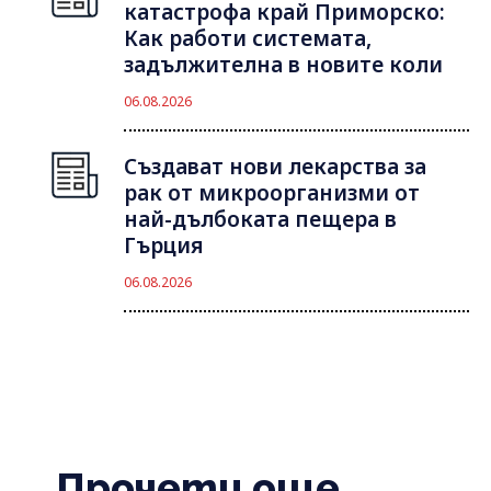
катастрофа край Приморско:
Как работи системата,
задължителна в новите коли
06.08.2026
Създават нови лекарства за
рак от микроорганизми от
най-дълбоката пещера в
Гърция
06.08.2026
Прочети още