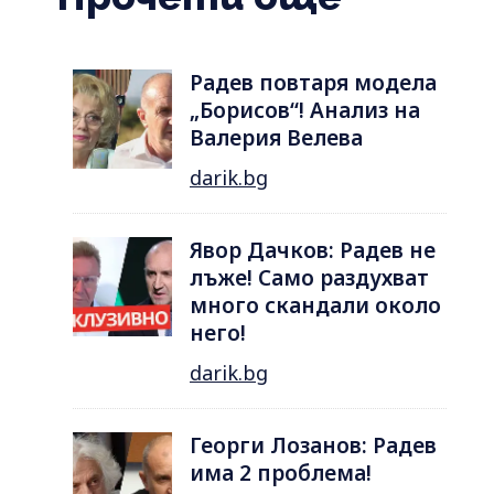
Радев повтаря модела
„Борисов“! Анализ на
Валерия Велева
darik.bg
Явор Дачков: Радев не
лъже! Само раздухват
много скандали около
него!
darik.bg
Георги Лозанов: Радев
има 2 проблема!