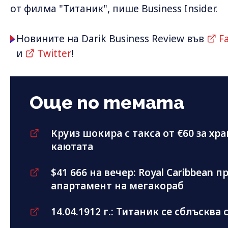
от филма "Титаник", пише Business Insider.
Новините на Darik Business Review във
F
и
Twitter
!
Още по темата
Круиз шокира с такса от €60 за хра
каютата
$41 666 на вечер: Royal Caribbean
апартамент на мегакораб
14.04.1912 г.: Титаник се сблъсква