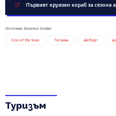
Първият круизен кораб за сезона а
Източник: Business Insider
Icon of the Seas
Титаник
айсберг
к
Туризъм