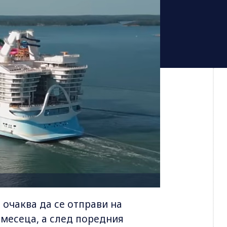
 очаква да се отправи на
 месеца, а след поредния