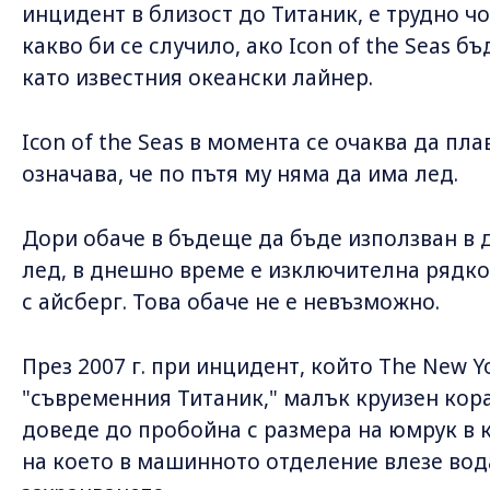
инцидент в близост до Титаник, е трудно чо
какво би се случило, ако Icon of the Seas б
като известния океански лайнер.
Icon of the Seas в момента се очаква да пл
означава, че по пътя му няма да има лед.
Дори обаче в бъдеще да бъде използван в д
лед, в днешно време е изключителна рядкос
с айсберг. Това обаче не е невъзможно.
През 2007 г. при инцидент, който The New Y
"съвременния Титаник," малък круизен кора
доведе до пробойна с размера на юмрук в к
на което в машинното отделение влезе вода