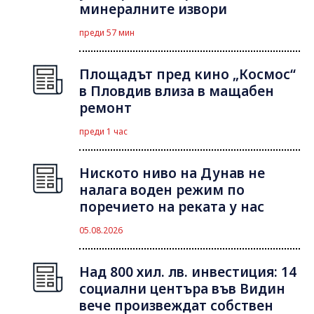
минералните извори
преди 57 мин
Площадът пред кино „Космос“
в Пловдив влиза в мащабен
ремонт
преди 1 час
Ниското ниво на Дунав не
налага воден режим по
поречието на реката у нас
05.08.2026
Над 800 хил. лв. инвестиция: 14
социални центъра във Видин
вече произвеждат собствен