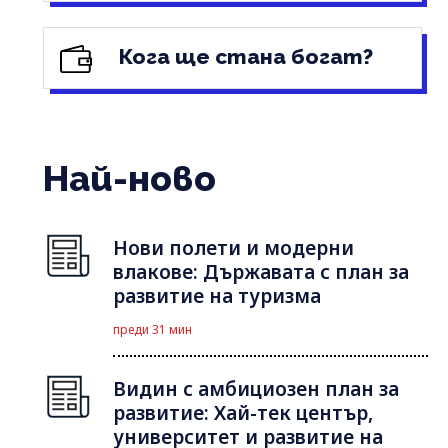
Кога ще стана богат?
Най-ново
Нови полети и модерни
влакове: Държавата с план за
развитие на туризма
преди 31 мин
Видин с амбициозен план за
развитие: Хай-тек център,
университет и развитие на