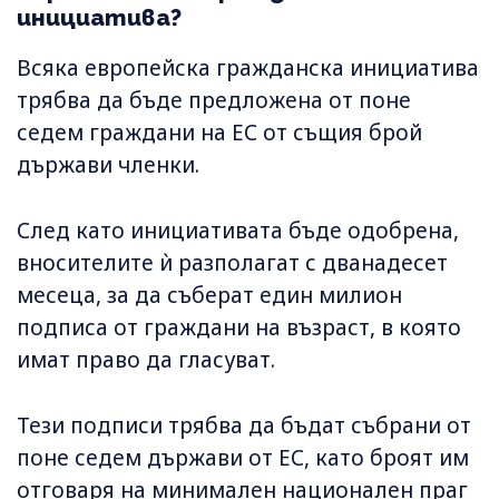
инициатива?
Всяка европейска гражданска инициатива
трябва да бъде предложена от поне
седем граждани на ЕС от същия брой
държави членки.
След като инициативата бъде одобрена,
вносителите ѝ разполагат с дванадесет
месеца, за да съберат един милион
подписа от граждани на възраст, в която
имат право да гласуват.
Тези подписи трябва да бъдат събрани от
поне седем държави от ЕС, като броят им
отговаря на минимален национален праг