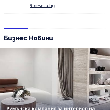
9meseca.bg
Бизнес Новини
Румънска компания за интериор на