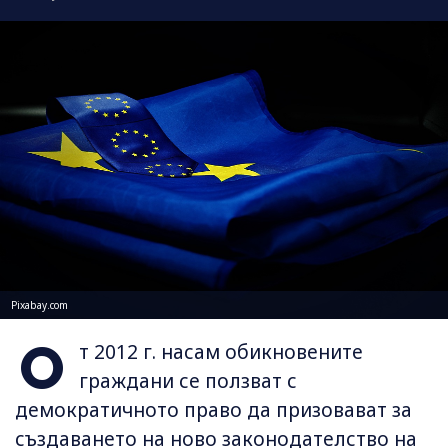
Pixabay.com
О
т 2012 г. насам обикновените
граждани се ползват с
демократичното право да призовават за
създаването на ново законодателство на