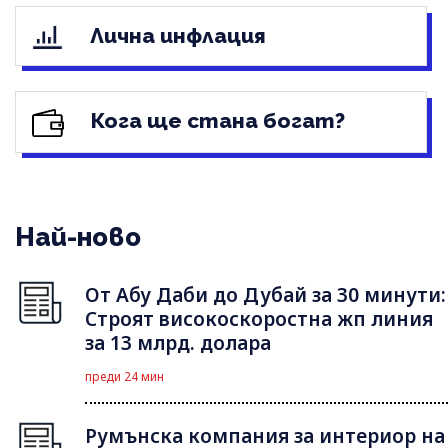
Лична инфлация
Кога ще стана богат?
Най-ново
От Абу Даби до Дубай за 30 минути:
Строят високоскоростна жп линия
за 13 млрд. долара
преди 24 мин
Румънска компания за интериор на