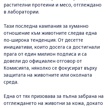
растителни протеини и месо, отглеждано
в лаборатории.
Тази последна кампания за хуманно
отношение към животните следва една
по-широка тенденция. От десетте
инициативи, които досега са достигнали
прага от един милион подписа и са
довели до официален отговор от
Комисията, няколко се фокусират върху
защитата на животните или околната
среда.
Една от тях призовава за пълна забрана на
отглеждането на животни за кожа, докато