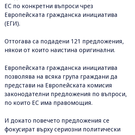
ЕС по конкретни въпроси чрез
Европейската гражданска инициатива
(ЕГИ).
Оттогава са подадени 121 предложения,
някои от които наистина оригинални.
Европейската гражданска инициатива
позволява на всяка група граждани да
представи на Европейската комисия
законодателни предложения по въпроси,
по които ЕС има правомощия.
И докато повечето предложения се
фокусират върху сериозни политически