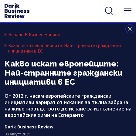
Начало
Бизнес Новини
Какво искат европейците: Най-странните граждански
инициативи в ЕС
Какво искат европейците:
Най-странните граждански
инициативи в ЕС
От 2012 г. насам европейските граждански
инициативи варират от искания за пълна забрана
на животновъдството до искане за изпълнение на
европейския химн на Eсперанто
Darik Business Review
08 Август 2025