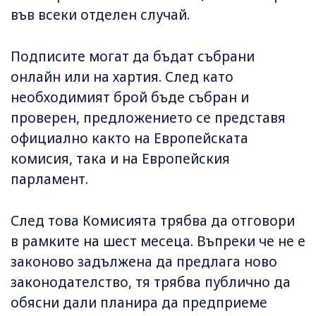
във всеки отделен случай.
Подписите могат да бъдат събрани
онлайн или на хартия. След като
необходимият брой бъде събран и
проверен, предложението се представя
официално както на Европейската
комисия, така и на Европейския
парламент.
След това Комисията трябва да отговори
в рамките на шест месеца. Въпреки че не е
законово задължена да предлага ново
законодателство, тя трябва публично да
обясни дали планира да предприеме