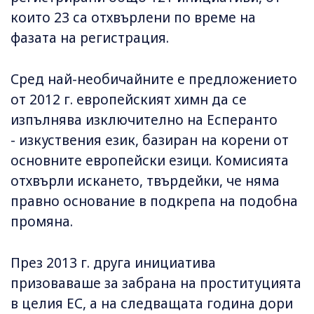
които 23 са отхвърлени по време на
фазата на регистрация.
Сред най-необичайните е предложението
от 2012 г. европейският химн да се
изпълнява изключително на Eсперанто
- изкуствения език, базиран на корени от
основните европейски езици. Комисията
отхвърли искането, твърдейки, че няма
правно основание в подкрепа на подобна
промяна.
През 2013 г. друга инициатива
призоваваше за забрана на проституцията
в целия ЕС, а на следващата година дори