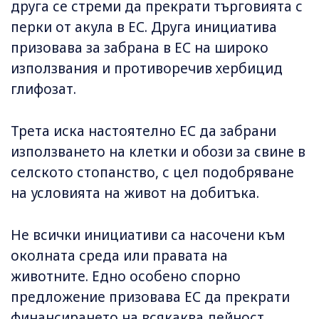
друга се стреми да прекрати търговията с
перки от акула в ЕС. Друга инициатива
призовава за забрана в ЕС на широко
използвания и противоречив хербицид
глифозат.
Трета иска настоятелно ЕС да забрани
използването на клетки и обози за свине в
селското стопанство, с цел подобряване
на условията на живот на добитъка.
Не всички инициативи са насочени към
околната среда или правата на
животните. Едно особено спорно
предложение призовава ЕС да прекрати
финансирането на всякаква дейност,