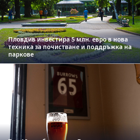
Пловдив инвестира 5 млн. евро в нова
техника за почистване и поддръжка на
паркове