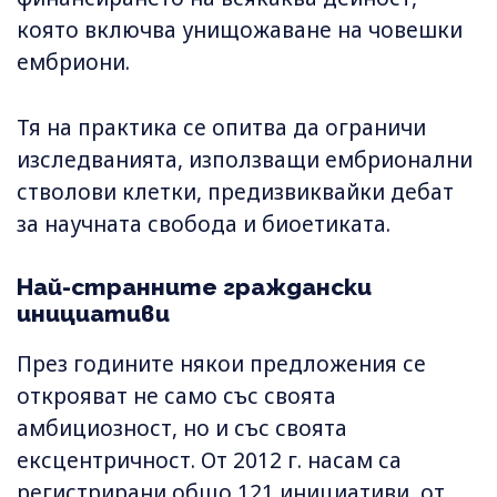
която включва унищожаване на човешки
ембриони.
Тя на практика се опитва да ограничи
изследванията, използващи ембрионални
стволови клетки, предизвиквайки дебат
за научната свобода и биоетиката.
Най-странните граждански
инициативи
През годините някои предложения се
открояват не само със своята
амбициозност, но и със своята
ексцентричност. От 2012 г. насам са
регистрирани общо 121 инициативи, от