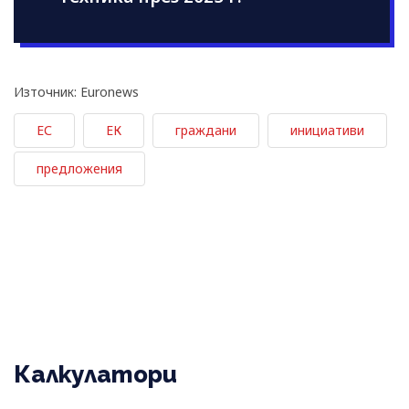
Източник: Euronews
ЕС
ЕК
граждани
инициативи
предложения
Калкулатори