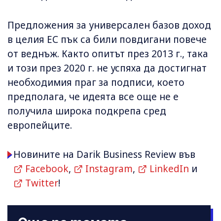
Предложения за универсален базов доход
в целия ЕС пък са били повдигани повече
от веднъж. Както опитът през 2013 г., така
и този през 2020 г. не успяха да достигнат
необходимия праг за подписи, което
предполага, че идеята все още не е
получила широка подкрепа сред
европейците.
Новините на Darik Business Review във
Facebook
,
Instagram
,
LinkedIn
и
Twitter
!