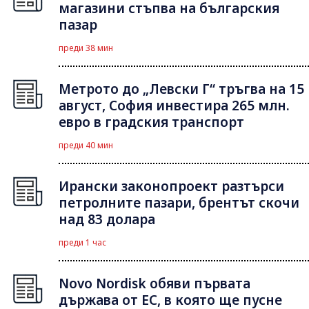
магазини стъпва на българския
пазар
преди 38 мин
Метрото до „Левски Г“ тръгва на 15
август, София инвестира 265 млн.
евро в градския транспорт
преди 40 мин
Ирански законопроект разтърси
петролните пазари, брентът скочи
над 83 долара
преди 1 час
Novo Nordisk обяви първата
държава от ЕС, в която ще пусне