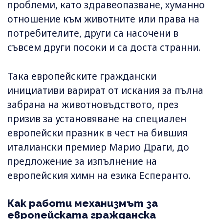
проблеми, като здравеопазване, хуманно
отношение към животните или права на
потребителите, други са насочени в
съвсем други посоки и са доста странни.
Така европейските граждански
инициативи варират от искания за пълна
забрана на животновъдството, през
призив за установяване на специален
европейски празник в чест на бившия
италиански премиер Марио Драги, до
предложение за изпълнение на
европейския химн на езика Eсперанто.
Как работи механизмът за
европейската гражданска