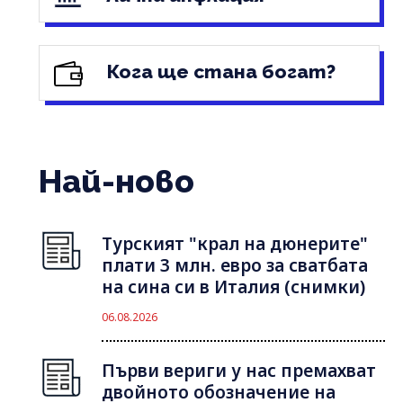
Кога ще стана богат?
Най-ново
Турският "крал на дюнерите"
плати 3 млн. евро за сватбата
на сина си в Италия (снимки)
06.08.2026
Първи вериги у нас премахват
двойното обозначение на