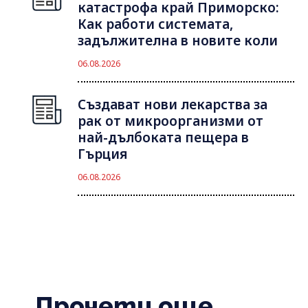
катастрофа край Приморско:
Как работи системата,
задължителна в новите коли
06.08.2026
Създават нови лекарства за
рак от микроорганизми от
най-дълбоката пещера в
Гърция
06.08.2026
Прочети още