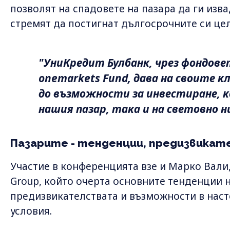
позволят на спадовете на пазара да ги извад
стремят да постигнат дългосрочните си цел
"УниКредит Булбанк, чрез фондов
onemarkets Fund, дава на своите 
до възможности за инвестиране, к
нашия пазар, така и на световно н
Пазарите - тенденции, предизвикат
Участие в конференцията взе и Марко Вали,
Group, който очерта основните тенденции н
предизвикателствата и възможности в нас
условия.