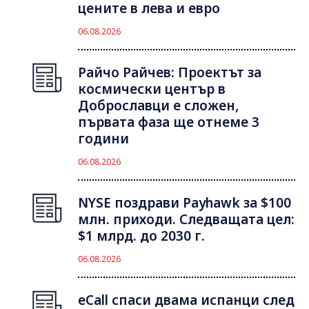
цените в лева и евро
06.08.2026
Райчо Райчев: Проектът за
космически център в
Доброславци е сложен,
първата фаза ще отнеме 3
години
06.08.2026
NYSE поздрави Payhawk за $100
млн. приходи. Следващата цел:
$1 млрд. до 2030 г.
06.08.2026
eCall спаси двама испанци след