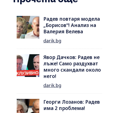
Радев повтаря модела
„Борисов“! Анализ на
Валерия Велева
darik.bg
Явор Дачков: Радев не
лъже! Само раздухват
много скандали около
него!
darik.bg
Георги Лозанов: Радев
има 2 проблема!