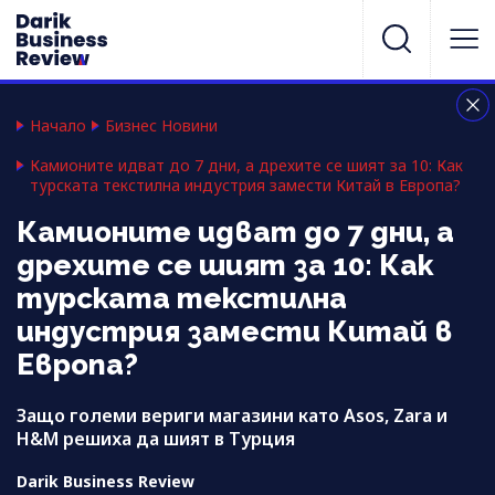
Начало
Бизнес Новини
Камионите идват до 7 дни, а дрехите се шият за 10: Как
турската текстилна индустрия замести Китай в Европа?
Камионите идват до 7 дни, а
дрехите се шият за 10: Как
турската текстилна
индустрия замести Китай в
Европа?
Защо големи вериги магазини като Asos, Zara и
H&M решиха да шият в Турция
Darik Business Review