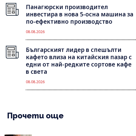
Панагюрски производител
инвестира в нова 5-осна машина за
по-ефективно производство
08.08.2026
Българският лидер в спешълти
кафето влиза на китайския пазар с
едни от най-редките сортове кафе
в света
08.08.2026
Прочети още