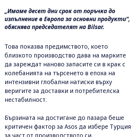
„Имаме десет дни срок от поръчка до
изпълнение в Европа за основни продукти“,
обяснява председателят на Bilsar.
Това показва предимството, което
близкото производство дава на марките
да зареждат наново запасите си в крак с
колебанията на търсенето в епоха на
интензивни глобални натиски върху
веригите за доставки и потребителска
нестабилност.
Бързината на достигане до пазара беше
критичен фактор за Asos да избере Турция
за част от производството си.