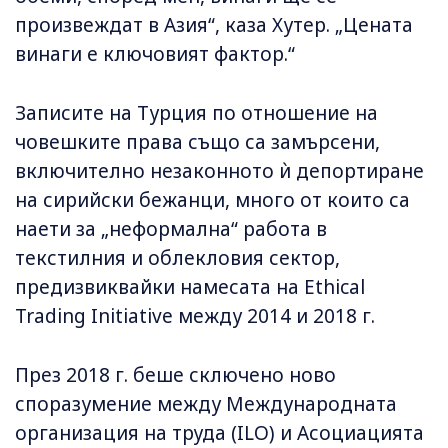
произвеждат в Азия“, каза Хутер. „Цената
винаги е ключовият фактор.“
Записите на Турция по отношение на
човешките права също са замърсени,
включително незаконното ѝ депортиране
на сирийски бежанци, много от които са
наети за „неформална“ работа в
текстилния и облекловия сектор,
предизвиквайки намесата на Ethical
Trading Initiative между 2014 и 2018 г.
През 2018 г. беше сключено ново
споразумение между Международната
организация на труда (ILO) и Асоциацията