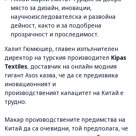
място за дизайн, иновации,
научноизследователска и развойна
дейност, както и за подобрена
прозрачност и проследимост.
Халит Гюмюшер, главен изпълнителен
директор на турския производител
Kipas
Textiles
, доставчик на онлайн модния
гигант Asos казва, че да се предизвика
иновационният и
производственият капацитет на Китай е
трудно.
Макар производствените предимства на
Китай да са очевидни, той предполага, че