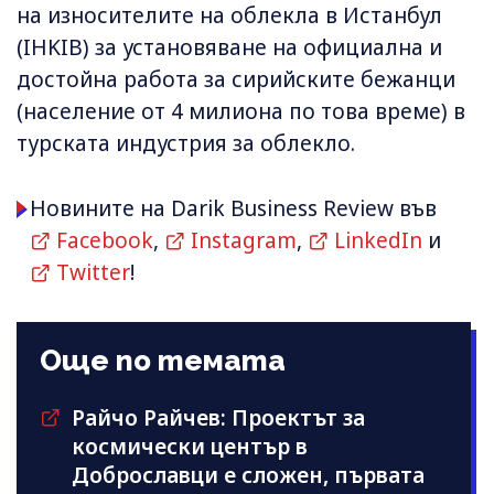
на износителите на облекла в Истанбул
(IHKIB) за установяване на официална и
достойна работа за сирийските бежанци
(население от 4 милиона по това време) в
турската индустрия за облекло.
Новините на Darik Business Review във
Facebook
,
Instagram
,
LinkedIn
и
Twitter
!
Още по темата
Райчо Райчев: Проектът за
космически център в
Доброславци е сложен, първата