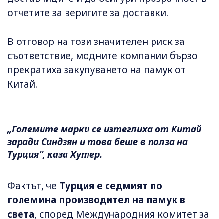
отчетите за веригите за доставки.
В отговор на този значителен риск за
съответствие, модните компании бързо
прекратиха закупуването на памук от
Китай.
„Големите марки се изтеглиха от Китай
заради Синдзян и това беше в полза на
Турция“, каза Хутер.
Фактът, че
Турция е седмият по
големина производител на памук в
света
, според Международния комитет за