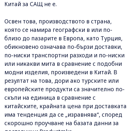
Китай за САЩ не е.
Освен това, производството в страна,
която се намира географски в или по-
близо до пазарите в Европа, като Турция,
обикновено означава по-бързи доставки,
по-ниски транспортни разходи и по-ниски
или никакви мита в сравнение с подобни
модни изделия, произведени в Китай. В
резултат на това, дори ако турските или
европейските продукти са значително по-
скъпи на единица в сравнение с
китайските, крайната цена при доставката
има тенденция да се „изравнява“, според
скорошно проучване на базата данни за