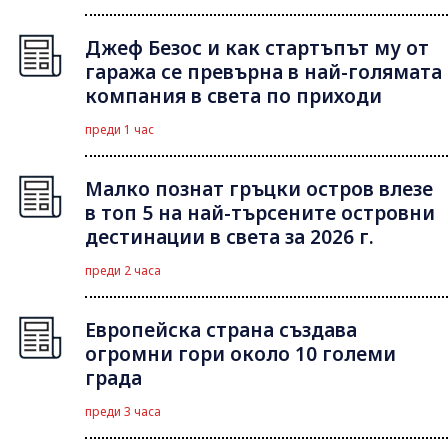
Джеф Безос и как стартъпът му от
гаража се превърна в най-голямата
компания в света по приходи
преди 1 час
Малко познат гръцки остров влезе
в топ 5 на най-търсените островни
дестинации в света за 2026 г.
преди 2 часа
Европейска страна създава
огромни гори около 10 големи
града
преди 3 часа