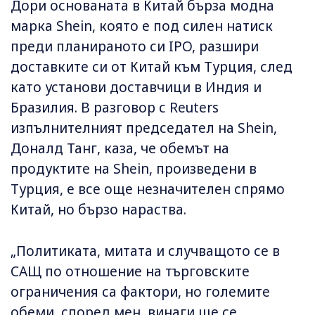
Дори основаната в Китай бърза модна
марка Shein, която е под силен натиск
преди планираното си IPO, разшири
доставките си от Китай към Турция, след
като установи доставчици в Индия и
Бразилия. В разговор с Reuters
изпълнителният председател на Shein,
Доналд Танг, каза, че обемът на
продуктите на Shein, произведени в
Турция, е все още незначителен спрямо
Китай, но бързо нараства.
„Политиката, митата и случващото се в
САЩ по отношение на търговските
ограничения са фактори, но големите
обеми, според мен, винаги ще се