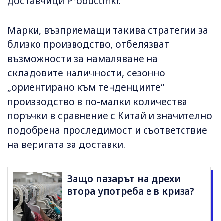
доставчици Productmkr.
Марки, възприемащи такива стратегии за
близко производство, отбелязват
възможности за намаляване на
складовите наличности, сезонно
„ориентирано към тенденциите“
производство в по-малки количества
поръчки в сравнение с Китай и значително
подобрена проследимост и съответствие
на веригата за доставки.
Защо пазарът на дрехи
втора употреба е в криза?