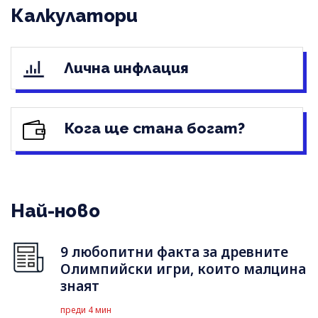
Калкулатори
Лична инфлация
Кога ще стана богат?
Най-ново
9 любопитни факта за древните
Олимпийски игри, които малцина
знаят
преди 4 мин