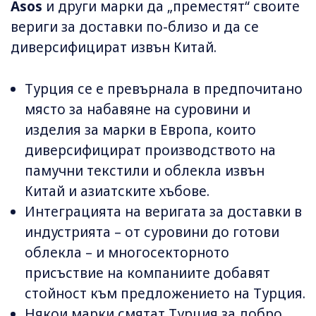
Asos
и други марки да „преместят“ своите
вериги за доставки по-близо и да се
диверсифицират извън Китай.
Турция се е превърнала в предпочитано
място за набавяне на суровини и
изделия за марки в Европа, които
диверсифицират производството на
памучни текстили и облекла извън
Китай и азиатските хъбове.
Интеграцията на веригата за доставки в
индустрията – от суровини до готови
облекла – и многосекторното
присъствие на компаниите добавят
стойност към предложението на Турция.
Някои марки смятат Турция за добро