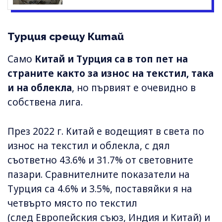
Турция срещу Китай
Само
Китай и Турция са в топ пет на
страните както за износ на текстил, така
и на облекла
, но първият е очевидно в
собствена лига.
През 2022 г. Китай е водещият в света по
износ на текстил и облекла, с дял
съответно 43.6% и 31.7% от световните
пазари. Сравнителните показатели на
Турция са 4.6% и 3.5%, поставяйки я на
четвърто място по текстил
(след Европейския съюз, Индия и Китай) и