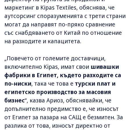
маркетинг в Kipas Textiles, обяснява, че
аутсорсинг споразуменията с трети страни
могат да направят по-пряко сравнение
със снабдяването от Китай по отношение
на разходите и капацитета.
„Повечето от големите доставчици,
включително Kipas, имат свои
шивашки
фабрики в Египет, където разходите са
по-ниски
, така че това е
турски плат и
египетско производство за масовия
бизнес
“, казва Ариоз, обяснявайки, че
допълнително предимство е, че износът
от Египет за пазара на САЩ е безмитен. За
разлика от това, износът директно от