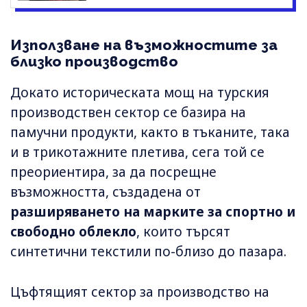
Използване на възможностите за
близко производство
Докато историческата мощ на турския
производствен сектор се базира на
памучни продукти, както в тъканите, така
и в трикотажните плетива, сега той се
преориентира, за да посрещне
възможността, създадена от
разширяването на марките за спортно и
свободно облекло
, които търсят
синтетични текстили по-близо до пазара.
Цъфтящият сектор за производство на