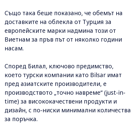
Също така беше показано, че обемът на
доставките на облекла от Турция за
европейските марки надмина този от
Виетнам за пръв път от няколко години
насам.
Според Билал, ключово предимство,
което турски компании като Bilsar имат
пред азиатските производители, е
производството „точно навреме“ (just-in-
time) за висококачествени продукти и
дизайн, с по-ниски минимални количества
за поръчка.