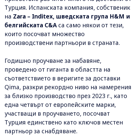
Турция. Испанската компания, собственик
на
Zara – Inditex, шведската група H&M и
белгийската C&A
са само някои от тези,
които посочват множество
производствени партньори в страната.
Годишно проучване за набавяне,
проведено от гиганта в областта на
съответствието в веригите за доставки
Qima, разкри рекордно ниво на намерения
за близко производство през 2023 г., като
една четвърт от европейските марки,
участващи в проучването, посочват
Турция единствено като ключов местен
партньор за снабдяване.