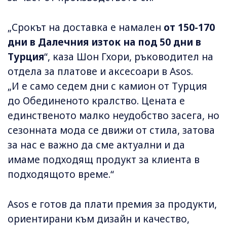
„Срокът на доставка е намален
от 150-170
дни в Далечния изток на под 50 дни в
Турция
“, каза Шон Гхори, ръководител на
отдела за платове и аксесоари в Asos.
„И е само седем дни с камион от Турция
до Обединеното кралство. Цената е
единственото малко неудобство засега, но
сезонната мода се движи от стила, затова
за нас е важно да сме актуални и да
имаме подходящ продукт за клиента в
подходящото време.“
Asos е готов да плати премия за продукти,
ориентирани към дизайн и качество,