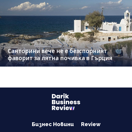
Санторини вече не е безспорният
фаворит за лятна почивка в Гърция
Бизнес Новини
Review