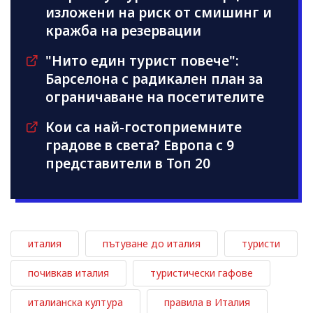
изложени на риск от смишинг и
кражба на резервации
"Нито един турист повече":
Барселона с радикален план за
ограничаване на посетителите
Кои са най-гостоприемните
градове в света? Европа с 9
представители в Топ 20
италия
пътуване до италия
туристи
почивкав италия
туристически гафове
италианска култура
правила в Италия