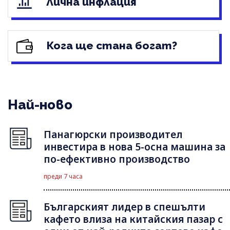
Лична инфлация
Кога ще стана богат?
Най-ново
Панагюрски производител
инвестира в нова 5-осна машина за
по-ефективно производство
преди 7 часа
Българският лидер в спешълти
кафето влиза на китайския пазар с