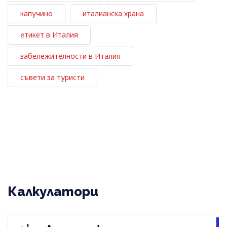
капучино
италианска храна
етикет в Италия
забележителности в Италия
съвети за туристи
Калкулатори