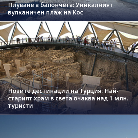
Плуване в балончета: Уникалният
вулканичен плаж на Кос
Новите дестинации на Турция: Най-
старият храм в света очаква над 1 млн.
туристи