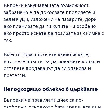
Въпреки изкушаващата възможност,
забранено е да докосвате плодовете и
зеленчуци, изложени на пазарите, дори
ако планирате да ги купите - и особено
ако просто искате да позирате за снимка с
тях.
Вместо това, посочете какво искате,
вдигнете пръсти, за да покажете колко и
оставете продавачът да ги опакова и
претегли.
Неподходящо облекло в църквите
Въпреки че правилата днес са по-
свободни, отколкото бяха преди, все още