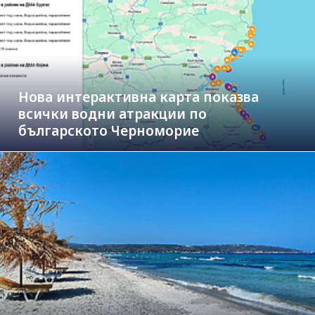
Нова интерактивна карта показва
всички водни атракции по
българското Черноморие