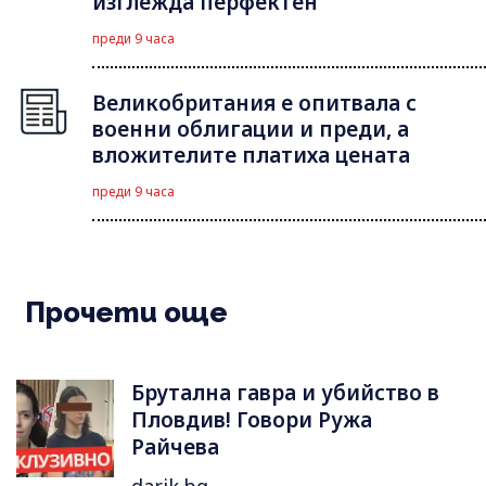
изглежда перфектен
преди 9 часа
Великобритания е опитвала с
военни облигации и преди, а
вложителите платиха цената
преди 9 часа
Прочети още
Брутална гавра и убийство в
Пловдив! Говори Ружа
Райчева