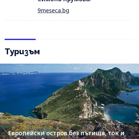
9meseca.bg
Туризъм
Европейски остров без пътища, ток и