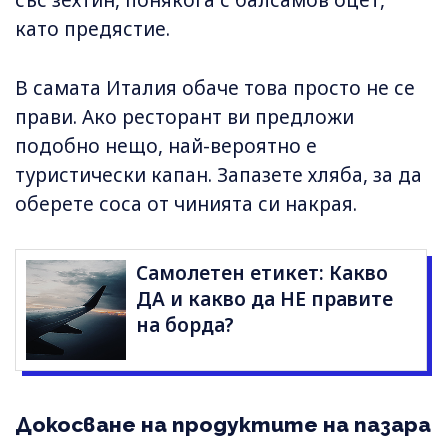
като предястие.
В самата Италия обаче това просто не се
прави. Ако ресторант ви предложи
подобно нещо, най-вероятно е
туристически капан. Запазете хляба, за да
оберете соса от чинията си накрая.
Самолетен етикет: Какво
ДА и какво да НЕ правите
на борда?
Докосване на продуктите на пазара