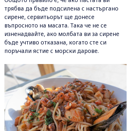
трябва да бъде подсилена с настъргано
сирене, сервитьорът ще донесе
въпросното на масата. Така че не се
изненадвайте, ако молбата ви за сирене
бъде учтиво отказана, когато сте си
поръчали ястие с морски дарове.