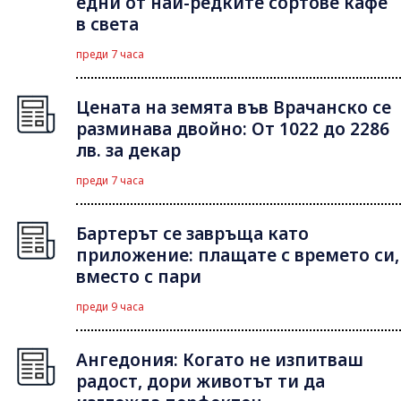
едни от най-редките сортове кафе
в света
преди 7 часа
Цената на земята във Врачанско се
разминава двойно: От 1022 до 2286
лв. за декар
преди 7 часа
Бартерът се завръща като
приложение: плащате с времето си,
вместо с пари
преди 9 часа
Ангедония: Когато не изпитваш
радост, дори животът ти да