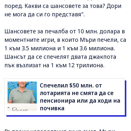
поред. Какви са шансовете за това? Дори
не мога да си го представя".
Шансовете за печалба от 10 млн. долара в
моментните игри, в които Мъри печели, са
1 към 3.5 милиона и 1 към 3.6 милиона.
Шансът да се спечелят двата джакпота
пък възлизат на 1 към 12 трилиона.
Спечелил $50 млн. от
лотарията не смята да се
пенсионира или да ходи на
почивка