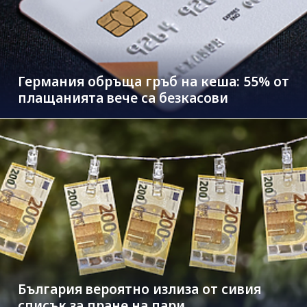
Германия обръща гръб на кеша: 55% от
плащанията вече са безкасови
България вероятно излиза от сивия
списък за пране на пари