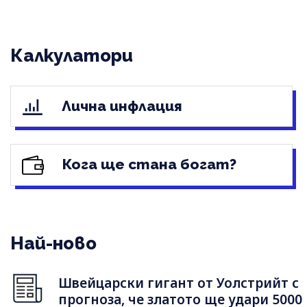
Калкулатори
Лична инфлация
Кога ще стана богат?
Най-ново
Швейцарски гигант от Уолстрийт с
прогноза, че златото ще удари 5000