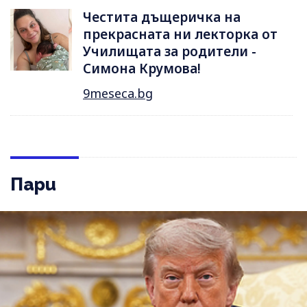
Честита дъщеричка на
прекрасната ни лекторка от
Училищата за родители -
Симона Крумова!
9meseca.bg
Пари