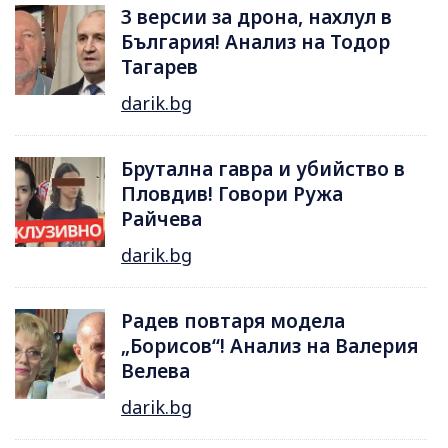
3 версии за дрона, нахлул в
България! Анализ на Тодор
Тагарев
darik.bg
Брутална гавра и убийство в
Пловдив! Говори Ружа
Райчева
darik.bg
Радев повтаря модела
„Борисов“! Анализ на Валерия
Велева
darik.bg