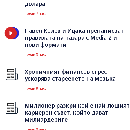
долара
преди 7 часа
Павел Колев и Ицака пренаписват
правилата на пазара с Media Z и
нови формати
преди 8 часа
Хроничният финансов стрес
ускорява стареенето на мозъка
преди 9 часа
Милионер разкри кой е най-лошият
кариерен съвет, който дават
милиардерите
преди 9 часа