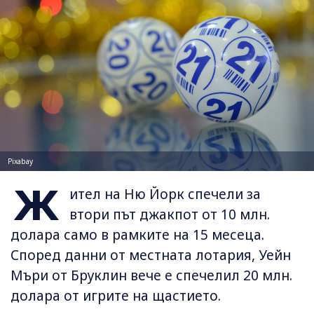
Pixabay
Ж
ител на Ню Йорк спечели за
втори път джакпот от 10 млн.
долара само в рамките на 15 месеца.
Според данни от местната лотария, Уейн
Мъри от Бруклин вече е спечелил 20 млн.
долара от игрите на щастието.