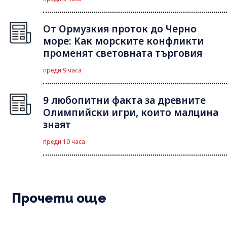
От Ормузкия проток до Черно
море: Как морските конфликти
променят световната търговия
преди 9 часа
9 любопитни факта за древните
Олимпийски игри, които малцина
знаят
преди 10 часа
Прочети още