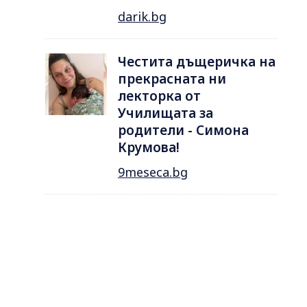
darik.bg
Честита дъщеричка на
прекрасната ни
лекторка от
Училищата за
родители - Симона
Крумова!
9meseca.bg