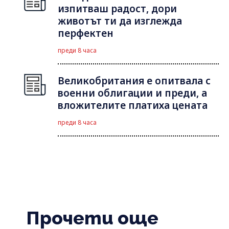
изпитваш радост, дори
животът ти да изглежда
перфектен
преди 8 часа
Великобритания е опитвала с
военни облигации и преди, а
вложителите платиха цената
преди 8 часа
Прочети още