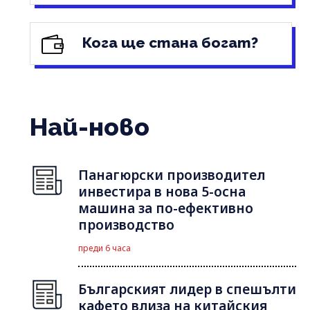
Кога ще стана богат?
Най-ново
Панагюрски производител
инвестира в нова 5-осна
машина за по-ефективно
производство
преди 6 часа
Българският лидер в спешълти
кафето влиза на китайския