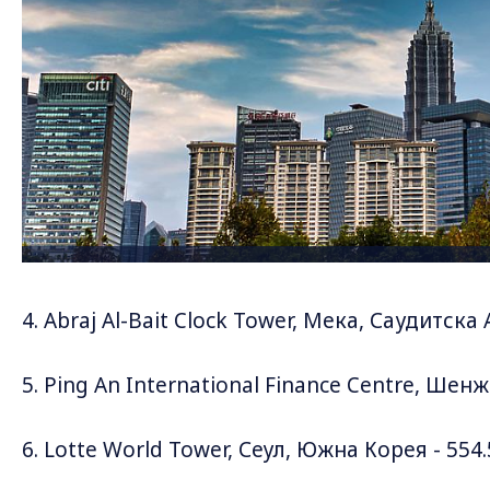
4. Abraj Al-Bait Clock Tower, Мека, Саудитск
5. Ping An International Finance Centre, Шенж
6. Lotte World Tower, Сеул, Южна Корея - 554