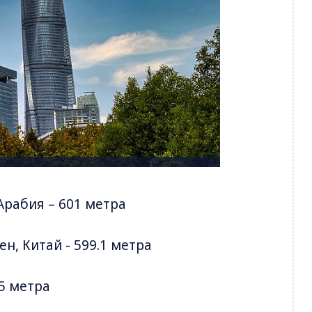
а Арабия – 601 метра
ен, Китай - 599.1 метра
.5 метра