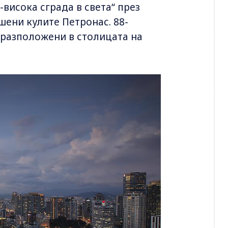
-висока сграда в света“ през
ршени кулите Петронас. 88-
а разположени в столицата на