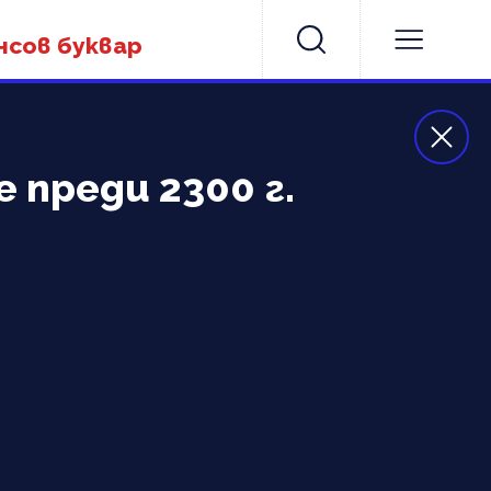
нсов буквар
преди 2300 г.