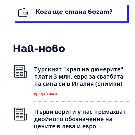
Кога ще стана богат?
Най-ново
Турският "крал на дюнерите"
плати 3 млн. евро за сватбата
на сина си в Италия (снимки)
преди 3 часа
Първи вериги у нас премахват
двойното обозначение на
цените в лева и евро