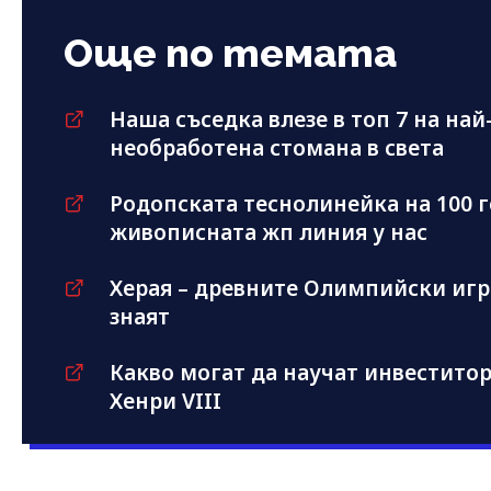
Още по темата
Наша съседка влезе в топ 7 на на
необработена стомана в света
Родопската теснолинейка на 100 г
живописната жп линия у нас
Херая – древните Олимпийски игр
знаят
Какво могат да научат инвеститори
Хенри VIII