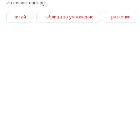
Източник: darik.bg
китай
таблица за умножение
разкопки