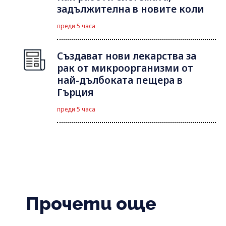
задължителна в новите коли
преди 5 часа
Създават нови лекарства за
рак от микроорганизми от
най-дълбоката пещера в
Гърция
преди 5 часа
Прочети още