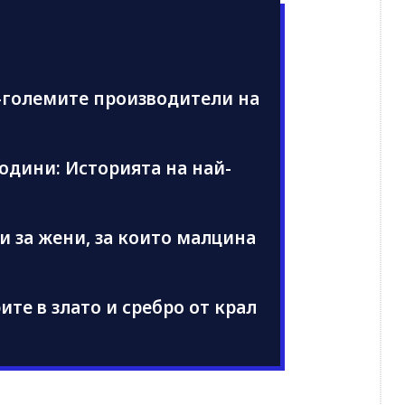
й-големите производители на
одини: Историята на най-
и за жени, за които малцина
те в злато и сребро от крал