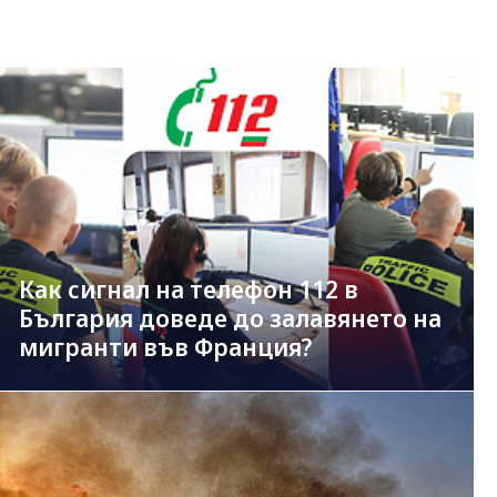
Как сигнал на телефон 112 в
България доведе до залавянето на
мигранти във Франция?