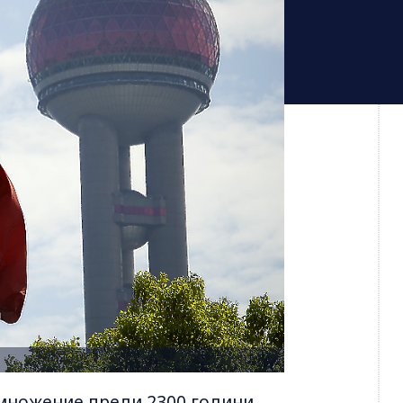
умножение преди 2300 години,