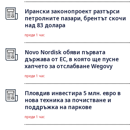
Ирански законопроект разтърси
петролните пазари, брентът скочи
над 83 долара
преди 1 час
Novo Nordisk обяви първата
държава от ЕС, в която ще пусне
хапчето за отслабване Wegovy
преди 1 час
Пловдив инвестира 5 млн. евро в
нова техника за почистване и
поддръжка на паркове
преди 1 час