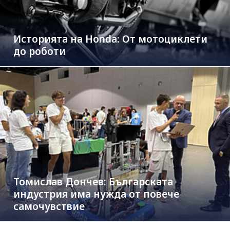
Историята на Honda: От мотоциклети
до роботи
Томислав Дончев: Българската
индустрия има нужда от повече
самочувствие