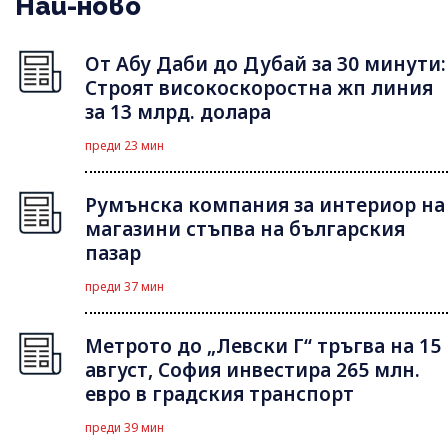
Най-ново
От Абу Даби до Дубай за 30 минути:
Строят високоскоростна жп линия
за 13 млрд. долара
преди 23 мин
Румънска компания за интериор на
магазини стъпва на българския
пазар
преди 37 мин
Метрото до „Левски Г“ тръгва на 15
август, София инвестира 265 млн.
евро в градския транспорт
преди 39 мин