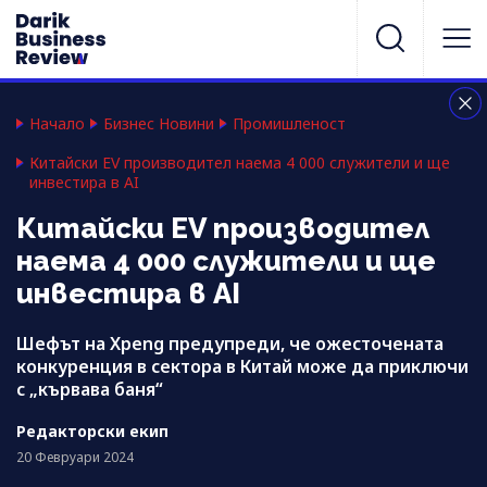
Начало
Бизнес Новини
Промишленост
Китайски EV производител наема 4 000 служители и ще
инвестира в AI
Китайски EV производител
наема 4 000 служители и ще
инвестира в AI
Шефът на Xpeng предупреди, че ожесточената
конкуренция в сектора в Китай може да приключи
с „кървава баня“
Редакторски екип
20 Февруари 2024