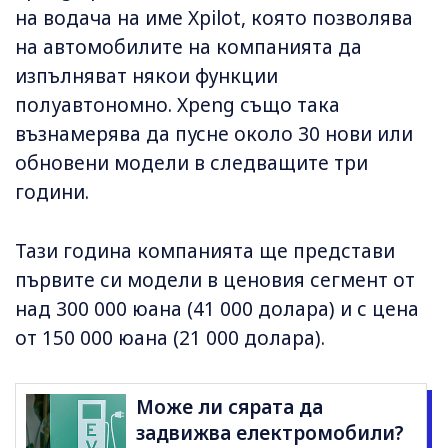
на водача на име Xpilot, която позволява
на автомобилите на компанията да
изпълняват някои функции
полуавтономно. Xpeng също така
възнамерява да пусне около 30 нови или
обновени модели в следващите три
години.
Тази година компанията ще представи
първите си модели в ценовия сегмент от
над 300 000 юана (41 000 долара) и с цена
от 150 000 юана (21 000 долара).
Може ли сярата да
задвижва електромобили?