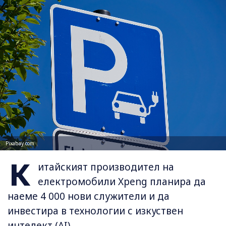
Pixabay.com
К
итайският производител на
електромобили Xpeng планира да
наеме 4 000 нови служители и да
инвестира в технологии с изкуствен
интелект (AI).