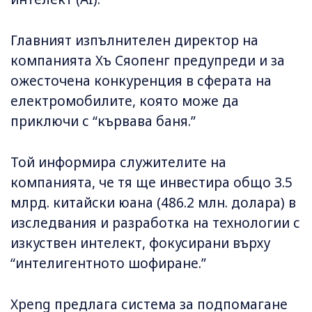
Главният изпълнителен директор на
компанията Хъ Сяопенг предупреди и за
ожесточена конкуренция в сферата на
електромобилите, която може да
приключи с “кървава баня.”
Той информира служителите на
компанията, че тя ще инвестира общо 3.5
млрд. китайски юана (486.2 млн. долара) в
изследвания и разработка на технологии с
изкуствен интелект, фокусирани върху
“интелигентното шофиране.”
Xpeng предлага система за подпомагане