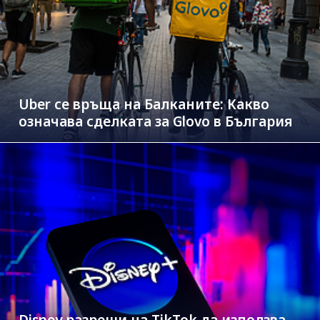
Uber се връща на Балканите: Какво
означава сделката за Glovo в България