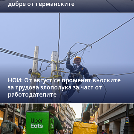
добре от германските
НОИ: От август се променят вноските
за трудова злополука за част от
работодателите