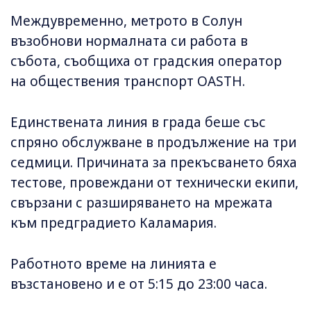
Междувременно, метрото в Солун
възобнови нормалната си работа в
събота, съобщиха от градския оператор
на обществения транспорт OASTH.
Единствената линия в града беше със
спряно обслужване в продължение на три
седмици. Причината за прекъсването бяха
тестове, провеждани от технически екипи,
свързани с разширяването на мрежата
към предградието Каламария.
Работното време на линията е
възстановено и е от 5:15 до 23:00 часа.