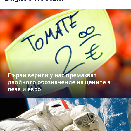
Първи вериги у нас премахват
двойното обозначение на цените в
лева и евро