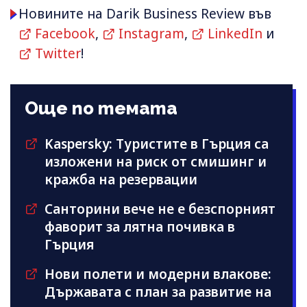
Новините на Darik Business Review във
Facebook
,
Instagram
,
LinkedIn
и
Twitter
!
Още по темата
Kaspersky: Туристите в Гърция са
изложени на риск от смишинг и
кражба на резервации
Санторини вече не е безспорният
фаворит за лятна почивка в
Гърция
Нови полети и модерни влакове:
Държавата с план за развитие на