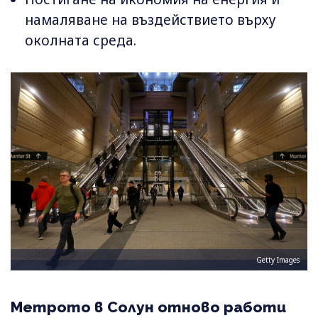
намаляване на въздействието върху
околната среда.
Getty Images
Метрото в Солун отново работи