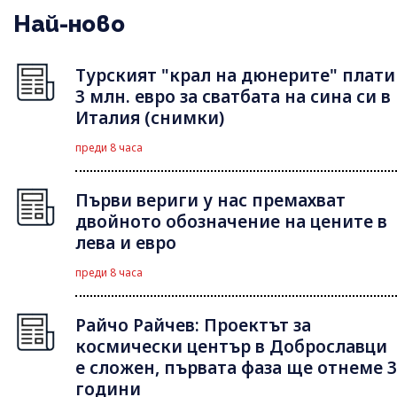
Най-ново
Турският "крал на дюнерите" плати
3 млн. евро за сватбата на сина си в
Италия (снимки)
преди 8 часа
Първи вериги у нас премахват
двойното обозначение на цените в
лева и евро
преди 8 часа
Райчо Райчев: Проектът за
космически център в Доброславци
е сложен, първата фаза ще отнеме 3
години