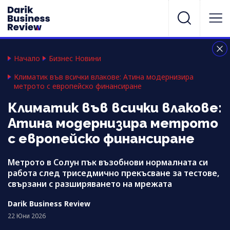
Начало
Бизнес Новини
Климатик във всички влакове: Атина модернизира
метрото с европейско финансиране
Климатик във всички влакове:
Атина модернизира метрото
с европейско финансиране
Метрото в Солун пък възобнови нормалната си
работа след триседмично прекъсване за тестове,
свързани с разширяването на мрежата
Darik Business Review
22 Юни 2026