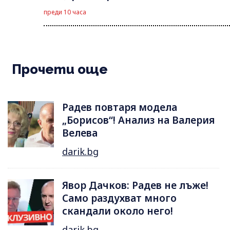
преди 10 часа
Прочети още
Радев повтаря модела
„Борисов“! Анализ на Валерия
Велева
darik.bg
Явор Дачков: Радев не лъже!
Само раздухват много
скандали около него!
darik.bg