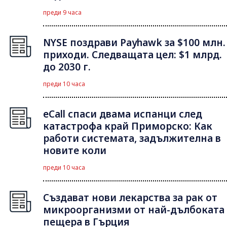
преди 9 часа
NYSE поздрави Payhawk за $100 млн.
приходи. Следващата цел: $1 млрд.
до 2030 г.
преди 10 часа
eCall спаси двама испанци след
катастрофа край Приморско: Как
работи системата, задължителна в
новите коли
преди 10 часа
Създават нови лекарства за рак от
микроорганизми от най-дълбоката
пещера в Гърция