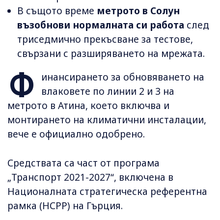
В същото време
метрото в Солун
възобнови нормалната си работа
след
триседмично прекъсване за тестове,
свързани с разширяването на мрежата.
Ф
инансирането за обновяването на
влаковете по линии 2 и 3 на
метрото в Атина, което включва и
монтирането на климатични инсталации,
вече е официално одобрено.
Средствата са част от програма
„Транспорт 2021-2027“, включена в
Националната стратегическа референтна
рамка (НСРР) на Гърция.