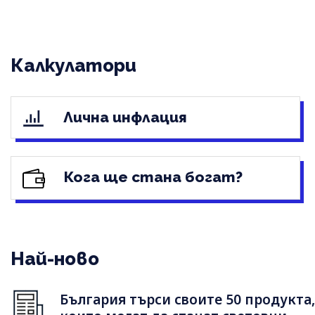
Калкулатори
Лична инфлация
Кога ще стана богат?
Най-ново
България търси своите 50 продукта,