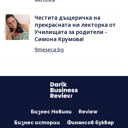
Честита дъщеричка на
прекрасната ни лекторка от
Училищата за родители -
Симона Крумова!
9meseca.bg
Бизнес Новини
Review
Бизнес истории
Финансов буквар