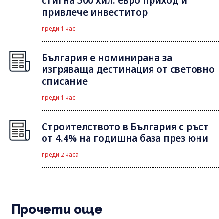
стигна 300 хил. евро приход и
привлече инвеститор
преди 1 час
България е номинирана за
изгряваща дестинация от световно
списание
преди 1 час
Строителството в България с ръст
от 4.4% на годишна база през юни
преди 2 часа
Прочети още